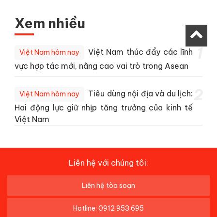
Xem nhiều
1
Việt Nam thúc đẩy các lĩnh
Việt Nam hôm nay
vực hợp tác mới, nâng cao vai trò trong Asean
2
Tiêu dùng nội địa và du lịch:
Việt Nam hôm nay
Hai động lực giữ nhịp tăng trưởng của kinh tế
Việt Nam
Liên hệ với chúng tôi:
Liên hệ tòa soạn
Hotline: 0912 953 695