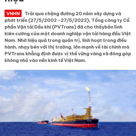
VNHN
Trải qua chặng đường 20 năm xây dựng và
phát triển (27/5/2002 -27/5/2022), Tổng công ty Cổ
phần Vận tải Dầu khí (PVTrans) đã cho thấybản lĩnh
kiên cường của một doanh nghiệp vận tải hàng đầu Việt
Nam. Nhờ hiệu quả trong quản trị, linh hoạt trong điều
hành, nhạy bén với thị trường, lớn mạnh về tài chính mà
PVTrans khẳng định được vị thế vững vàng và đóng góp
không nhỏ vào nền kinh tế Việt Nam.