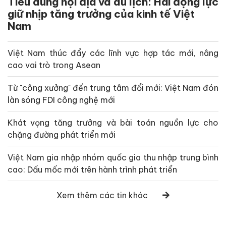
Tiêu dùng nội địa và du lịch: Hai động lực
giữ nhịp tăng trưởng của kinh tế Việt
Nam
Việt Nam thúc đẩy các lĩnh vực hợp tác mới, nâng
cao vai trò trong Asean
Từ "công xưởng" đến trung tâm đổi mới: Việt Nam đón
làn sóng FDI công nghệ mới
Khát vọng tăng trưởng và bài toán nguồn lực cho
chặng đường phát triển mới
Việt Nam gia nhập nhóm quốc gia thu nhập trung bình
cao: Dấu mốc mới trên hành trình phát triển
Xem thêm các tin khác