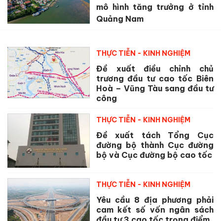
mô hình tăng trưởng ở tỉnh
Quảng Nam
THỰC TIỄN - KINH NGHIỆM
Đề xuất điều chỉnh chủ
trương đầu tư cao tốc Biên
Hoà – Vũng Tàu sang đầu tư
công
THỰC TIỄN - KINH NGHIỆM
Đề xuất tách Tổng Cục
đường bộ thành Cục đường
bộ và Cục đường bộ cao tốc
THỰC TIỄN - KINH NGHIỆM
Yêu cầu 8 địa phương phải
cam kết số vốn ngân sách
đầu tư 3 cao tốc trọng điểm