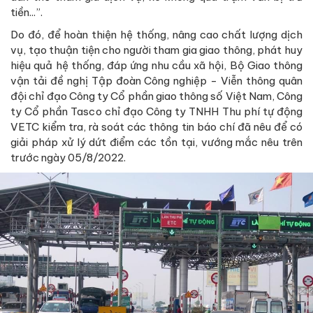
tiền...”.
Do đó, để hoàn thiện hệ thống, nâng cao chất lượng dịch
vụ, tạo thuận tiện cho người tham gia giao thông, phát huy
hiệu quả hệ thống, đáp ứng nhu cầu xã hội, Bộ Giao thông
vận tải đề nghị Tập đoàn Công nghiệp - Viễn thông quân
đội chỉ đạo Công ty Cổ phần giao thông số Việt Nam, Công
ty Cổ phần Tasco chỉ đạo Công ty TNHH Thu phí tự động
VETC kiểm tra, rà soát các thông tin báo chí đã nêu để có
giải pháp xử lý dứt điểm các tồn tại, vướng mắc nêu trên
trước ngày 05/8/2022.