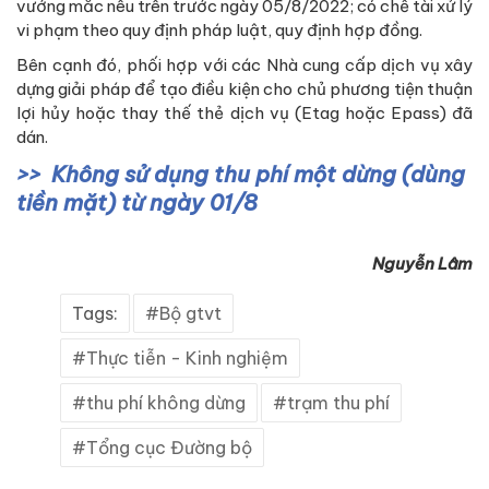
vướng mắc nêu trên trước ngày 05/8/2022; có chế tài xử lý
vi phạm theo quy định pháp luật, quy định hợp đồng.
Bên cạnh đó, phối hợp với các Nhà cung cấp dịch vụ xây
dựng giải pháp để tạo điều kiện cho chủ phương tiện thuận
lợi hủy hoặc thay thế thẻ dịch vụ (Etag hoặc Epass) đã
dán.
Không sử dụng thu phí một dừng (dùng
tiền mặt) từ ngày 01/8
Nguyễn Lâm
Tags:
Bộ gtvt
Thực tiễn - Kinh nghiệm
thu phí không dừng
trạm thu phí
Tổng cục Đường bộ