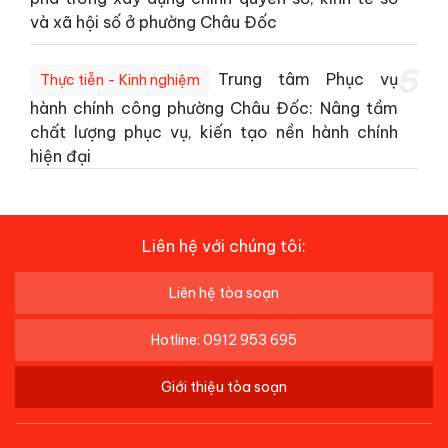
và xã hội số ở phường Châu Đốc
5
Trung tâm Phục vụ
Thực tiễn - Kinh nghiệm
hành chính công phường Châu Đốc: Nâng tầm
chất lượng phục vụ, kiến tạo nền hành chính
hiện đại
Liên hệ với chúng tôi:
Liên hệ tòa soạn
Hotline: 0912 953 695
Giới thiệu tòa soạn