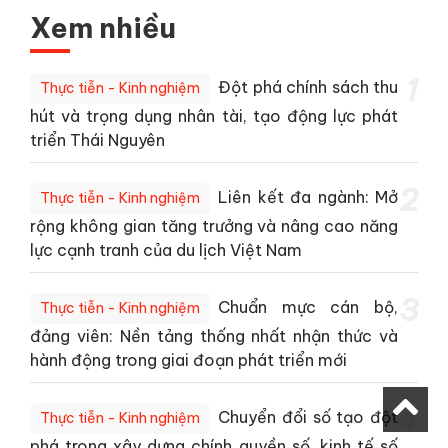
Xem nhiều
1
Đột phá chính sách thu
Thực tiễn - Kinh nghiệm
hút và trọng dụng nhân tài, tạo động lực phát
triển Thái Nguyên
2
Liên kết đa ngành: Mở
Thực tiễn - Kinh nghiệm
rộng không gian tăng trưởng và nâng cao năng
lực cạnh tranh của du lịch Việt Nam
3
Chuẩn mực cán bộ,
Thực tiễn - Kinh nghiệm
đảng viên: Nền tảng thống nhất nhận thức và
hành động trong giai đoạn phát triển mới
4
Chuyển đổi số tạo đột
Thực tiễn - Kinh nghiệm
phá trong xây dựng chính quyền số, kinh tế số