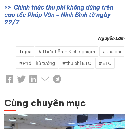
Chính thức thu phí không dừng trên
cao tốc Pháp Vân - Ninh Bình từ ngày
22/7
Nguyễn Lâm
Tags:
Thực tiễn - Kinh nghiệm
thu phí
Phó Thủ tướng
thu phí ETC
ETC
Cùng chuyên mục