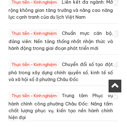
2
Liên kết đa ngành: Mở
Thực tiễn - Kinh nghiệm
rộng không gian tăng trưởng và nâng cao năng
lực cạnh tranh của du lịch Việt Nam
3
Chuẩn mực cán bộ,
Thực tiễn - Kinh nghiệm
đảng viên: Nền tảng thống nhất nhận thức và
hành động trong giai đoạn phát triển mới
4
Chuyển đổi số tạo đột
Thực tiễn - Kinh nghiệm
phá trong xây dựng chính quyền số, kinh tế số
và xã hội số ở phường Châu Đốc
5
Trung tâm Phục vụ
Thực tiễn - Kinh nghiệm
hành chính công phường Châu Đốc: Nâng tầm
chất lượng phục vụ, kiến tạo nền hành chính
hiện đại