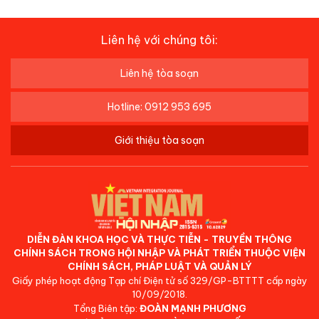
Liên hệ với chúng tôi:
Liên hệ tòa soạn
Hotline: 0912 953 695
Giới thiệu tòa soạn
DIỄN ĐÀN KHOA HỌC VÀ THỰC TIỄN - TRUYỀN THÔNG
CHÍNH SÁCH TRONG HỘI NHẬP VÀ PHÁT TRIỂN THUỘC VIỆN
CHÍNH SÁCH, PHÁP LUẬT VÀ QUẢN LÝ
Giấy phép hoạt động Tạp chí Điện tử số 329/GP-BTTTT cấp ngày
10/09/2018.
Tổng Biên tập:
ĐOÀN MẠNH PHƯƠNG