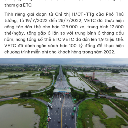
tham gia ETC.
Tính riêng giai đoạn từ Chỉ thị 11/CT-TTg của Phó Thủ
tướng, từ 19/7/2022 đến 28/7/2022, VETC đã thực hiện
công tác dán thẻ cho hơn 125.000 xe, trung bình 12.500
thẻ/ngày, tăng gấp 6 lần so với trung bình 6 tháng đầu
năm, nâng tổng số thẻ ETC VETC đã dán lên 1,9 triệu thẻ.
VETC đã dành ngân sách hơn 100 tỷ đồng để thực hiện
chương trình miễn phí cho khách hàng trong năm 2022.