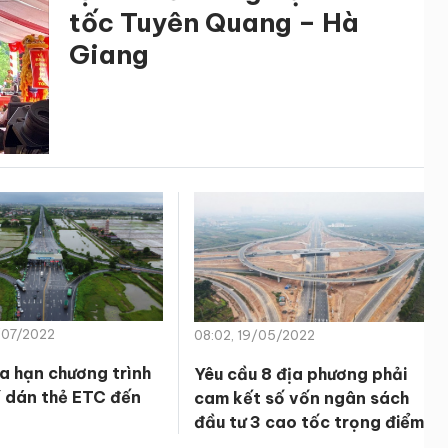
tốc Tuyên Quang – Hà
Giang
/07/2022
08:02, 19/05/2022
a hạn chương trình
Yêu cầu 8 địa phương phải
í dán thẻ ETC đến
cam kết số vốn ngân sách
đầu tư 3 cao tốc trọng điểm