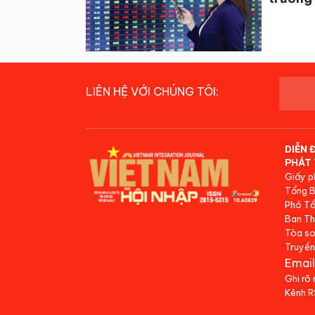
LIÊN HỆ VỚI CHÚNG TÔI:
DIỄN 
PHÁT 
Giấy p
Tổng B
Phó Tổ
Ban Th
Tòa so
Truyền
Email
Ghi rõ
Kênh 