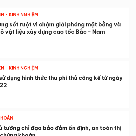
ỄN - KINH NGHIỆM
ớng sốt ruột vì chậm giải phóng mặt bằng và
ỏ vật liệu xây dựng cao tốc Bắc - Nam
ỄN - KINH NGHIỆM
ử dụng hình thức thu phí thủ công kể từ ngày
022
KHOÁN
 tướng chỉ đạo bảo đảm ổn định, an toàn thị
 chứng khoán