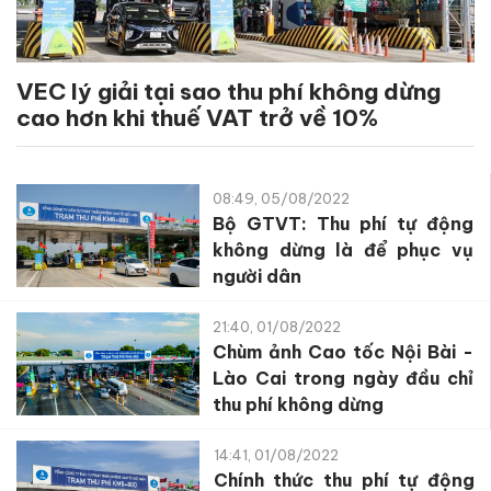
VEC lý giải tại sao thu phí không dừng
cao hơn khi thuế VAT trở về 10%
08:49, 05/08/2022
Bộ GTVT: Thu phí tự động
không dừng là để phục vụ
người dân
21:40, 01/08/2022
Chùm ảnh Cao tốc Nội Bài -
Lào Cai trong ngày đầu chỉ
thu phí không dừng
14:41, 01/08/2022
Chính thức thu phí tự động