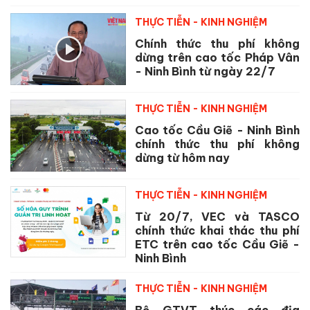
THỰC TIỄN - KINH NGHIỆM
Chính thức thu phí không
dừng trên cao tốc Pháp Vân
- Ninh Bình từ ngày 22/7
THỰC TIỄN - KINH NGHIỆM
Cao tốc Cầu Giẽ - Ninh Bình
chính thức thu phí không
dừng từ hôm nay
THỰC TIỄN - KINH NGHIỆM
Từ 20/7, VEC và TASCO
chính thức khai thác thu phí
ETC trên cao tốc Cầu Giẽ -
Ninh Bình
THỰC TIỄN - KINH NGHIỆM
Bộ GTVT thúc các địa