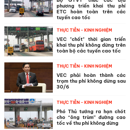
phương triển khai thu phí
ETC hoàn toàn trên các
tuyến cao tốc
THỰC TIỄN - KINH NGHIỆM
VEC "chốt" thời gian triển
khai thu phí không dừng trên
toàn bộ các tuyến cao tốc
THỰC TIỄN - KINH NGHIỆM
VEC phải hoàn thành các
trạm thu phí không dừng sau
30/6
THỰC TIỄN - KINH NGHIỆM
Phó Thủ tướng ra hạn chót
cho “ông trùm” đường cao
tốc về thu phí không dừng