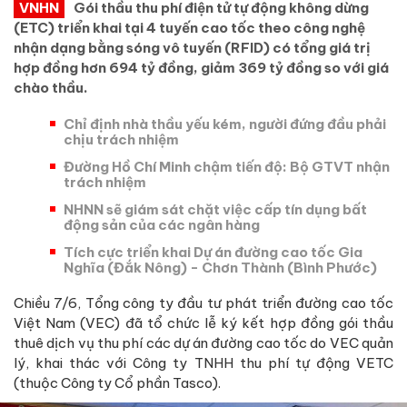
VNHN
Gói thầu thu phí điện tử tự động không dừng
(ETC) triển khai tại 4 tuyến cao tốc theo công nghệ
nhận dạng bằng sóng vô tuyến (RFID) có tổng giá trị
hợp đồng hơn 694 tỷ đồng, giảm 369 tỷ đồng so với giá
chào thầu.
Chỉ định nhà thầu yếu kém, người đứng đầu phải
chịu trách nhiệm
Đường Hồ Chí Minh chậm tiến độ: Bộ GTVT nhận
trách nhiệm
NHNN sẽ giám sát chặt việc cấp tín dụng bất
động sản của các ngân hàng
Tích cực triển khai Dự án đường cao tốc Gia
Nghĩa (Đắk Nông) - Chơn Thành (Bình Phước)
Chiều 7/6, Tổng công ty đầu tư phát triển đường cao tốc
Việt Nam (VEC) đã tổ chức lễ ký kết hợp đồng gói thầu
thuê dịch vụ thu phí các dự án đường cao tốc do VEC quản
lý, khai thác với Công ty TNHH thu phí tự động VETC
(thuộc Công ty Cổ phần Tasco).