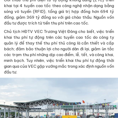
khai tại 4 tuyến cao tốc theo công nghệ nhận dạng bằng
sóng vô tuyến (RFID), tổng giá trị hợp đồng hơn 694 tỷ
đồng, giảm 369 tỷ đồng so với giá chào thầu. Nguồn vốn
đầu tư được trích từ tiền thu phí trên cao tốc.
Chủ tịch HĐTV VEC Trương Việt Đông cho biết, việc triển
khai thu phí tự động trên các tuyến cao tốc do công ty
quản lý để thay thế thu phí thủ công là cần thiết và cấp
bách; đảm bảo thuận lợi cho người dân đi lại, giảm ùn tắc
các trạm thu phí những dịp cao điểm, lễ, tết, và công khai,
minh bạch. Tuy nhiên, việc triển khai thu phí tự động thời
gian qua của VEC gặp vướng mắc trong xác định nguồn vốn
đầu tư.