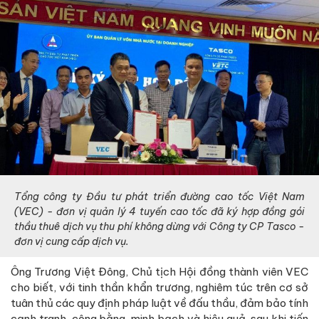
Tổng công ty Đầu tư phát triển đường cao tốc Việt Nam
(VEC) - đơn vị quản lý 4 tuyến cao tốc đã ký hợp đồng gói
thầu thuê dịch vụ thu phí không dừng với Công ty CP Tasco -
đơn vị cung cấp dịch vụ.
Ông Trương Việt Đông, Chủ tịch Hội đồng thành viên VEC
cho biết, với tinh thần khẩn trương, nghiêm túc trên cơ sở
tuân thủ các quy định pháp luật về đấu thầu, đảm bảo tính
cạnh tranh, công bằng, minh bạch và hiệu quả, sau khi tiến