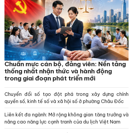
Chuẩn mực cán bộ, đảng viên: Nền tảng
thống nhất nhận thức và hành động
trong giai đoạn phát triển mới
Chuyển đổi số tạo đột phá trong xây dựng chính
quyền số, kinh tế số và xã hội số ở phường Châu Đốc
Liên kết đa ngành: Mở rộng không gian tăng trưởng và
nâng cao năng lực cạnh tranh của du lịch Việt Nam