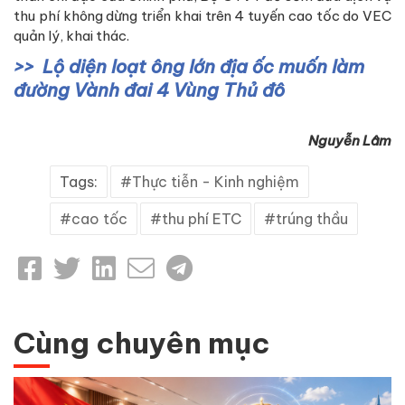
thu phí không dừng triển khai trên 4 tuyến cao tốc do VEC
quản lý, khai thác.
Lộ diện loạt ông lớn địa ốc muốn làm
đường Vành đai 4 Vùng Thủ đô
Nguyễn Lâm
Tags:
Thực tiễn - Kinh nghiệm
cao tốc
thu phí ETC
trúng thầu
Cùng chuyên mục