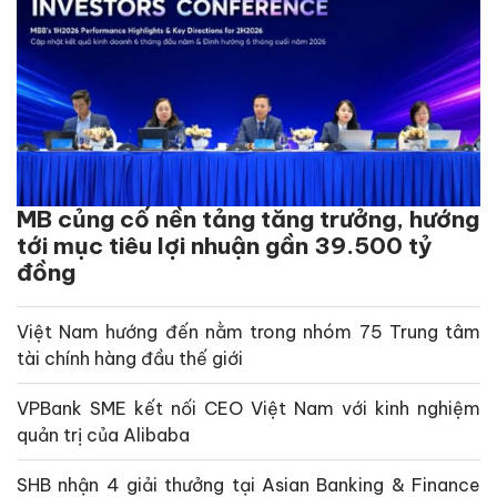
MB củng cố nền tảng tăng trưởng, hướng
tới mục tiêu lợi nhuận gần 39.500 tỷ
đồng
Việt Nam hướng đến nằm trong nhóm 75 Trung tâm
tài chính hàng đầu thế giới
VPBank SME kết nối CEO Việt Nam với kinh nghiệm
quản trị của Alibaba
SHB nhận 4 giải thưởng tại Asian Banking & Finance