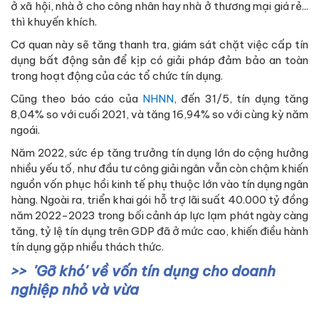
ở xã hội, nhà ở cho công nhân hay nhà ở thương mại giá rẻ...
thì khuyến khích.
Cơ quan này sẽ tăng thanh tra, giám sát chặt việc cấp tín
dụng bất động sản để kịp có giải pháp đảm bảo an toàn
trong hoạt động của các tổ chức tín dụng.
Cũng theo báo cáo của
NHNN
, đến 31/5, tín dụng tăng
8,04% so với cuối 2021, và tăng 16,94% so với cùng kỳ năm
ngoái.
Năm 2022, sức ép tăng trưởng tín dụng lớn do cộng hưởng
nhiều yếu tố, như đầu tư công giải ngân vẫn còn chậm khiến
nguồn vốn phục hồi kinh tế phụ thuộc lớn vào tín dụng ngân
hàng. Ngoài ra, triển khai gói hỗ trợ lãi suất 40.000 tỷ đồng
năm 2022-2023 trong bối cảnh áp lực lạm phát ngày càng
tăng, tỷ lệ tín dụng trên GDP đã ở mức cao, khiến điều hành
tín dụng gặp nhiều thách thức.
'Gỡ khó' về vốn tín dụng cho doanh
nghiệp nhỏ và vừa