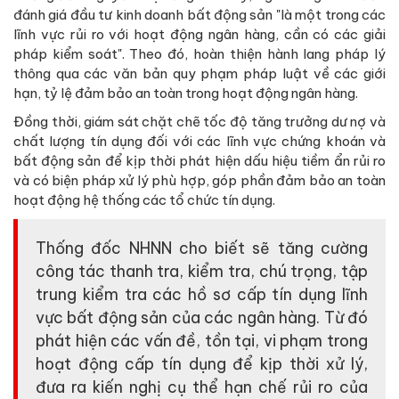
đánh giá đầu tư kinh doanh bất động sản "là một trong các
lĩnh vực rủi ro với hoạt động ngân hàng, cần có các giải
pháp kiểm soát". Theo đó, hoàn thiện hành lang pháp lý
thông qua các văn bản quy phạm pháp luật về các giới
hạn, tỷ lệ đảm bảo an toàn trong hoạt động ngân hàng.
Đồng thời, giám sát chặt chẽ tốc độ tăng trưởng dư nợ và
chất lượng tín dụng đối với các lĩnh vực chứng khoán và
bất động sản để kịp thời phát hiện dấu hiệu tiềm ẩn rủi ro
và có biện pháp xử lý phù hợp, góp phần đảm bảo an toàn
hoạt động hệ thống các tổ chức tín dụng.
Thống đốc NHNN cho biết sẽ tăng cường
công tác thanh tra, kiểm tra, chú trọng, tập
trung kiểm tra các hồ sơ cấp tín dụng lĩnh
vực bất động sản của các ngân hàng. Từ đó
phát hiện các vấn đề, tồn tại, vi phạm trong
hoạt động cấp tín dụng để kịp thời xử lý,
đưa ra kiến nghị cụ thể hạn chế rủi ro của