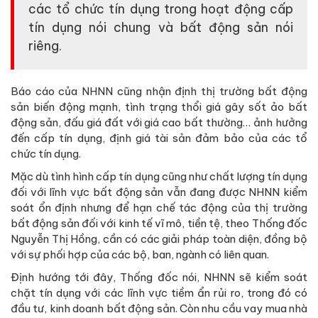
các tổ chức tín dụng trong hoạt động cấp
tín dụng nói chung và bất động sản nói
riêng.
Báo cáo của NHNN cũng nhận định thị trường bất động
sản biến động mạnh, tình trạng thổi giá gây sốt ảo bất
động sản, đấu giá đất với giá cao bất thường… ảnh hưởng
đến cấp tín dụng, định giá tài sản đảm bảo của các tổ
chức tín dụng.
Mặc dù tình hình cấp tín dụng cũng như chất lượng tín dụng
đối với lĩnh vực bất động sản vẫn đang được NHNN kiểm
soát ổn định nhưng để hạn chế tác động của thị trường
bất động sản đối với kinh tế vĩ mô, tiền tệ, theo Thống đốc
Nguyễn Thị Hồng, cần có các giải pháp toàn diện, đồng bộ
với sự phối hợp của các bộ, ban, ngành có liên quan.
Định hướng tới đây, Thống đốc nói, NHNN sẽ kiểm soát
chặt tín dụng với các lĩnh vực tiềm ẩn rủi ro, trong đó có
đầu tư, kinh doanh bất động sản. Còn nhu cầu vay mua nhà