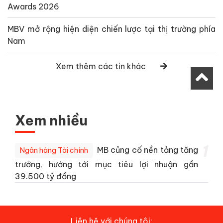
Awards 2026
MBV mở rộng hiện diện chiến lược tại thị trường phía
Nam
Xem thêm các tin khác
Xem nhiều
1
MB củng cố nền tảng tăng
Ngân hàng Tài chính
trưởng, hướng tới mục tiêu lợi nhuận gần
39.500 tỷ đồng
Liên hệ với chúng tôi: