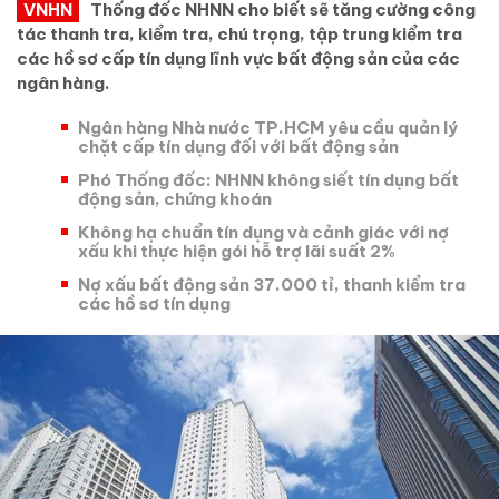
VNHN
Thống đốc NHNN cho biết sẽ tăng cường công
tác thanh tra, kiểm tra, chú trọng, tập trung kiểm tra
các hồ sơ cấp tín dụng lĩnh vực bất động sản của các
ngân hàng.
Ngân hàng Nhà nước TP.HCM yêu cầu quản lý
chặt cấp tín dụng đối với bất động sản
Phó Thống đốc: NHNN không siết tín dụng bất
động sản, chứng khoán
Không hạ chuẩn tín dụng và cảnh giác với nợ
xấu khi thực hiện gói hỗ trợ lãi suất 2%
Nợ xấu bất động sản 37.000 tỉ, thanh kiểm tra
các hồ sơ tín dụng