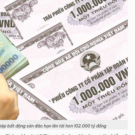
iệp bất động sản đáo hạn lên tới hơn 102.000 tỷ đồng