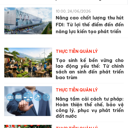
10:00, 24/06/2026
Nâng cao chất lượng thu hút
FDI: Từ lợi thế điểm đến đến
năng lực kiến tạo phát triển
THỰC TIỄN QUẢN LÝ
Tạo sinh kế bền vững cho
lao động yếu thế: Từ chính
sách an sinh đến phát triển
bao trùm
THỰC TIỄN QUẢN LÝ
Nâng tầm cải cách tư pháp:
Hoàn thiện thể chế, bảo vệ
công lý, phục vụ phát triển
đất nước