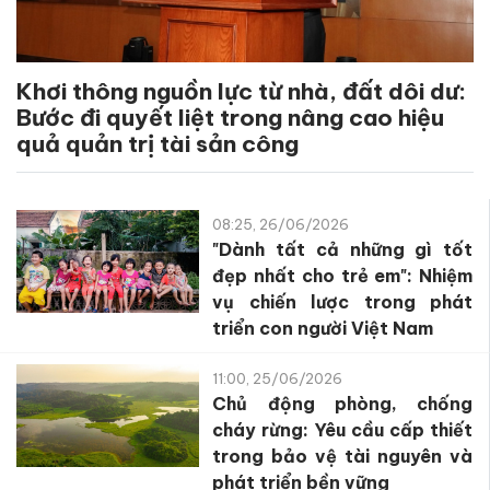
Khơi thông nguồn lực từ nhà, đất dôi dư:
Bước đi quyết liệt trong nâng cao hiệu
quả quản trị tài sản công
08:25, 26/06/2026
"Dành tất cả những gì tốt
đẹp nhất cho trẻ em": Nhiệm
vụ chiến lược trong phát
triển con người Việt Nam
11:00, 25/06/2026
Chủ động phòng, chống
cháy rừng: Yêu cầu cấp thiết
trong bảo vệ tài nguyên và
phát triển bền vững