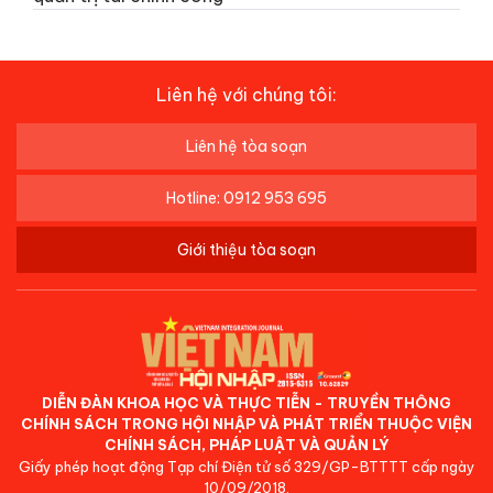
Liên hệ với chúng tôi:
Liên hệ tòa soạn
Hotline: 0912 953 695
Giới thiệu tòa soạn
DIỄN ĐÀN KHOA HỌC VÀ THỰC TIỄN - TRUYỀN THÔNG
CHÍNH SÁCH TRONG HỘI NHẬP VÀ PHÁT TRIỂN THUỘC VIỆN
CHÍNH SÁCH, PHÁP LUẬT VÀ QUẢN LÝ
Giấy phép hoạt động Tạp chí Điện tử số 329/GP-BTTTT cấp ngày
10/09/2018.