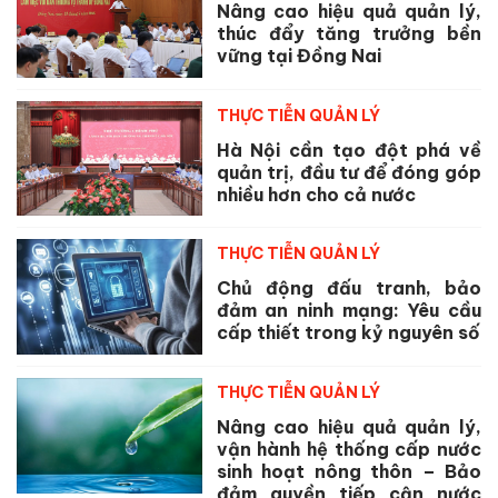
Nâng cao hiệu quả quản lý,
thúc đẩy tăng trưởng bền
vững tại Đồng Nai
THỰC TIỄN QUẢN LÝ
Hà Nội cần tạo đột phá về
quản trị, đầu tư để đóng góp
nhiều hơn cho cả nước
THỰC TIỄN QUẢN LÝ
Chủ động đấu tranh, bảo
đảm an ninh mạng: Yêu cầu
cấp thiết trong kỷ nguyên số
THỰC TIỄN QUẢN LÝ
Nâng cao hiệu quả quản lý,
vận hành hệ thống cấp nước
sinh hoạt nông thôn – Bảo
đảm quyền tiếp cận nước