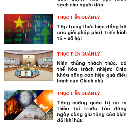
sạch cho người dân
THỰC TIỄN QUẢN LÝ
Tập trung thực hiện đồng bộ
các giải pháp phát triển kinh
tế - xã hội
THỰC TIỄN QUẢN LÝ
Nhìn thẳng thách thức, cá
thể hóa trách nhiệm: Chìa
khóa nâng cao hiệu quả điều
hành của Chính phủ
THỰC TIỄN QUẢN LÝ
Tăng cường quản trị rủi ro
thiên tai trước tác động
ngày càng gia tăng của biến
đổi khí hậu