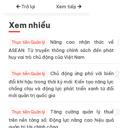
Trở lại
Xem tiếp
Xem nhiều
1
Nâng cao nhận thức về
Thực tiễn Quản lý
ASEAN: Từ truyền thông chính sách đến phát
huy vai trò chủ động của Việt Nam
2
Chủ động ứng phó với biến
Thực tiễn Quản lý
đổi khí hậu trong thời kỳ mới: Kiến tạo năng lực
chống chịu và động lực phát triển xanh từ đổi
mới quản trị quốc gia
3
Tăng cường quản lý thuế
Thực tiễn Quản lý
trên nền tảng số: Động lực nâng cao hiệu quả
quản trị tài chính công