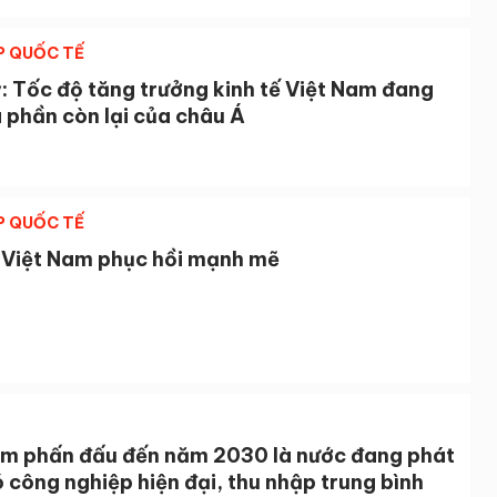
P QUỐC TẾ
: Tốc độ tăng trưởng kinh tế Việt Nam đang
 phần còn lại của châu Á
P QUỐC TẾ
ế Việt Nam phục hồi mạnh mẽ
N
am phấn đấu đến năm 2030 là nước đang phát
ó công nghiệp hiện đại, thu nhập trung bình