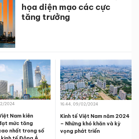
họa diện mạo các cực
tăng trưởng
/12/2024
16:44, 09/02/2024
Việt Nam kiên
Kinh tế Việt Nam năm 2024
đạt mức tăng
– Những khó khăn và kỳ
cao nhất trong số
vọng phát triển
 kinh tế Đông Á