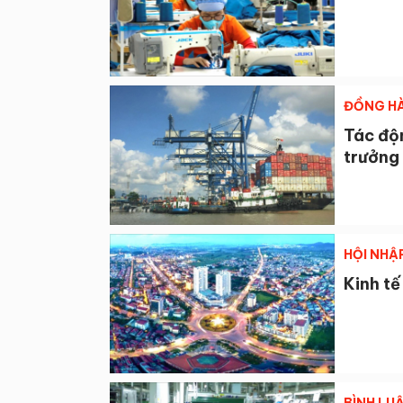
ĐỒNG HÀ
Tác độ
trưởng 
HỘI NHẬ
Kinh tế