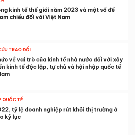
ẬN
ng kinh tế thế giới năm 2023 và một số đề
am chiếu đối với Việt Nam
CỨU TRAO ĐỔI
ức về vai trò của kinh tế nhà nước đối với xây
n kinh tế độc lập, tự chủ và hội nhập quốc tế
 Nam
P QUỐC TẾ
2, tỷ lệ doanh nghiệp rút khỏi thị trường ở
o kỷ lục