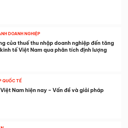
NH DOANH NGHIỆP
ng của thuế thu nhập doanh nghiệp đến tăng
kinh tế Việt Nam qua phân tích định lượng
P QUỐC TẾ
 Việt Nam hiện nay – Vấn đề và giải pháp