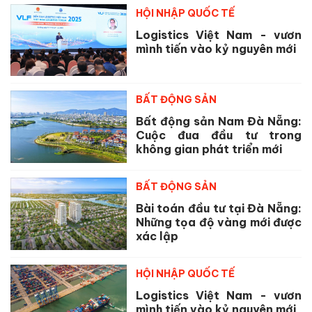
HỘI NHẬP QUỐC TẾ
Logistics Việt Nam - vươn
mình tiến vào kỷ nguyên mới
BẤT ĐỘNG SẢN
Bất động sản Nam Đà Nẵng:
Cuộc đua đầu tư trong
không gian phát triển mới
BẤT ĐỘNG SẢN
Bài toán đầu tư tại Đà Nẵng:
Những tọa độ vàng mới được
xác lập
HỘI NHẬP QUỐC TẾ
Logistics Việt Nam - vươn
mình tiến vào kỷ nguyên mới