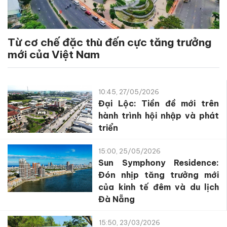
Từ cơ chế đặc thù đến cực tăng trưởng
mới của Việt Nam
10:45, 27/05/2026
Đại Lộc: Tiền đề mới trên
hành trình hội nhập và phát
triển
15:00, 25/05/2026
Sun Symphony Residence:
Đón nhịp tăng trưởng mới
của kinh tế đêm và du lịch
Đà Nẵng
15:50, 23/03/2026