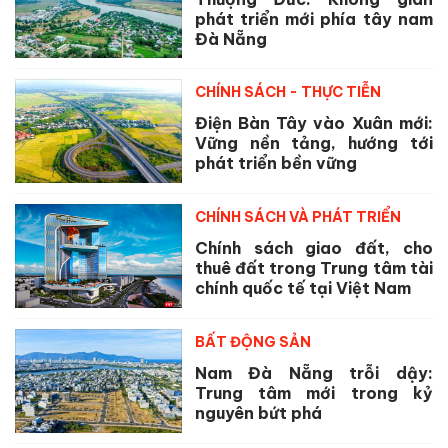
phát triển mới phía tây nam
Đà Nẵng
CHÍNH SÁCH - THỰC TIỄN
Điện Bàn Tây vào Xuân mới:
Vững nền tảng, hướng tới
phát triển bền vững
CHÍNH SÁCH VÀ PHÁT TRIỂN
Chính sách giao đất, cho
thuê đất trong Trung tâm tài
chính quốc tế tại Việt Nam
BẤT ĐỘNG SẢN
Nam Đà Nẵng trỗi dậy:
Trung tâm mới trong kỷ
nguyên bứt phá