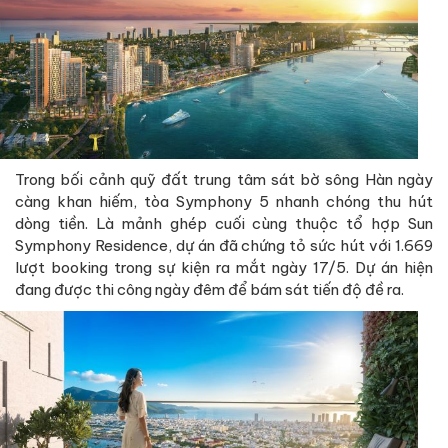
Trong bối cảnh quỹ đất trung tâm sát bờ sông Hàn ngày
càng khan hiếm, tòa Symphony 5 nhanh chóng thu hút
dòng tiền. Là mảnh ghép cuối cùng thuộc tổ hợp Sun
Symphony Residence, dự án đã chứng tỏ sức hút với 1.669
lượt booking trong sự kiện ra mắt ngày 17/5. Dự án hiện
đang được thi công ngày đêm để bám sát tiến độ đề ra.