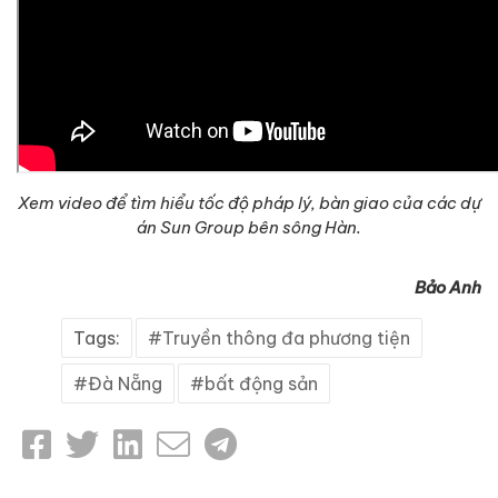
Xem video để tìm hiểu tốc độ pháp lý, bàn giao của các dự
án Sun Group bên sông Hàn.
Bảo Anh
Tags:
Truyền thông đa phương tiện
Đà Nẵng
bất động sản