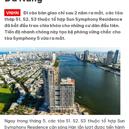
VNHN
Đi vào bàn giao chỉ sau 2 năm ra mắt, các tòa
tháp S1, S2, S3 thuộc tổ hợp Sun Symphony Residence
đã bắt đầu trao chìa khóa cho những cư dân đầu tiên.
Tiến độ nhanh chóng này tạo bệ phóng vững chắc cho
tòa Symphony 5 vừa ra mắt.
Ngay trong tháng 5, các tòa S1, S2, S3 thuộc tổ hợp Sun
Symphony Residence cận sông Hàn lần lượt được tiến hành