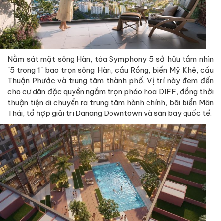
Nằm sát mặt sông Hàn, tòa Symphony 5 sở hữu tầm nhìn
"5 trong 1" bao trọn sông Hàn, cầu Rồng, biển Mỹ Khê, cầu
Thuận Phước và trung tâm thành phố. Vị trí này đem đến
cho cư dân đặc quyền ngắm trọn pháo hoa DIFF, đồng thời
thuận tiện di chuyển ra trung tâm hành chính, bãi biển Mân
Thái, tổ hợp giải trí Danang Downtown và sân bay quốc tế.