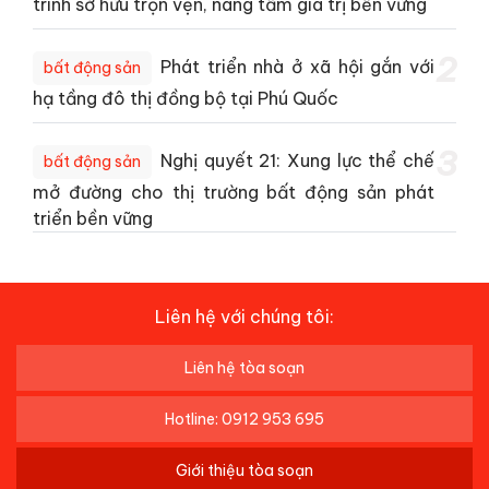
trình sở hữu trọn vẹn, nâng tầm giá trị bền vững
2
Phát triển nhà ở xã hội gắn với
bất động sản
hạ tầng đô thị đồng bộ tại Phú Quốc
3
Nghị quyết 21: Xung lực thể chế
bất động sản
mở đường cho thị trường bất động sản phát
triển bền vững
Liên hệ với chúng tôi:
Liên hệ tòa soạn
Hotline: 0912 953 695
Giới thiệu tòa soạn