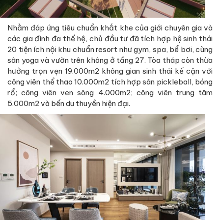
Nhằm đáp ứng tiêu chuẩn khắt khe của giới chuyên gia và
các gia đình đa thế hệ, chủ đầu tư đã tích hợp hệ sinh thái
20 tiện ích nội khu chuẩn resort như gym, spa, bể bơi, cùng
sân yoga và vườn trên không ở tầng 27. Tòa tháp còn thừa
hưởng trọn vẹn 19.000m2 không gian sinh thái kế cận với
công viên thể thao 10.000m2 tích hợp sân pickleball, bóng
rổ; công viên ven sông 4.000m2; công viên trung tâm
5.000m2 và bến du thuyền hiện đại.