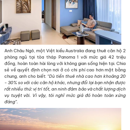
Anh Châu Ngô, một Việt kiều Australia đang thuê căn hộ 2
phòng ngủ tại tòa tháp Panoma 1 với mức giá 42 triệu
đồng, hoàn toàn hài lòng với không gian sống hiện tại. Chia
sẻ về quyết định chọn nơi ở có chi phí cao hơn mặt bằng
chung, anh cho biết:
“Dù tiền thuê nhà cao hơn khoảng 20
- 30% so với các căn hộ khác, nhưng đổi lại bạn nhận được
rất nhiều thứ: vị trí tốt, an ninh đảm bảo và chất lượng dịch
vụ tuyệt vời. Vì vậy, tôi nghĩ mức giá đó hoàn toàn xứng
đáng”.