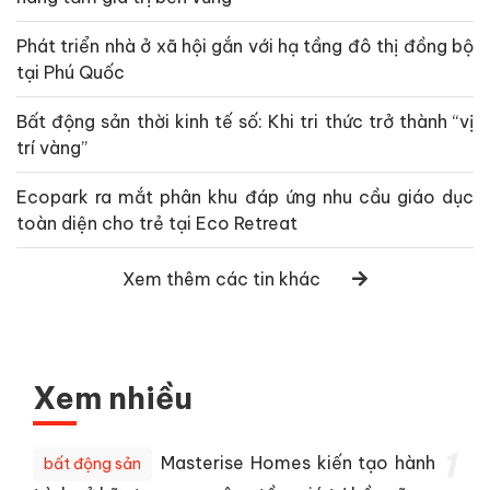
Phát triển nhà ở xã hội gắn với hạ tầng đô thị đồng bộ
tại Phú Quốc
Bất động sản thời kinh tế số: Khi tri thức trở thành “vị
trí vàng”
Ecopark ra mắt phân khu đáp ứng nhu cầu giáo dục
toàn diện cho trẻ tại Eco Retreat
Xem thêm các tin khác
Xem nhiều
1
Masterise Homes kiến tạo hành
bất động sản