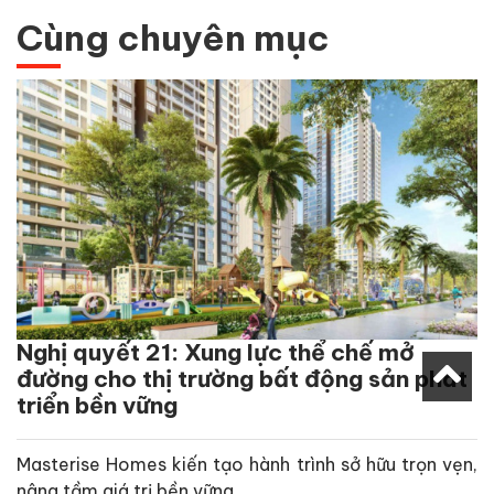
Cùng chuyên mục
Nghị quyết 21: Xung lực thể chế mở
đường cho thị trường bất động sản phát
triển bền vững
Masterise Homes kiến tạo hành trình sở hữu trọn vẹn,
nâng tầm giá trị bền vững