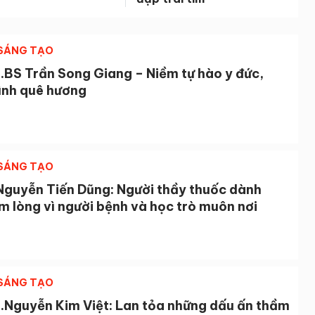
 SÁNG TẠO
.BS Trần Song Giang – Niềm tự hào y đức,
tình quê hương
 SÁNG TẠO
Nguyễn Tiến Dũng: Người thầy thuốc dành
m lòng vì người bệnh và học trò muôn nơi
 SÁNG TẠO
.Nguyễn Kim Việt: Lan tỏa những dấu ấn thầm