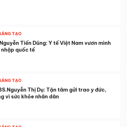
 SÁNG TẠO
 Nguyễn Tiến Dũng: Y tế Việt Nam vươn mình
i nhập quốc tế
 SÁNG TẠO
S.Nguyễn Thị Dụ: Tận tâm gửi trao y đức,
ng vì sức khỏe nhân dân