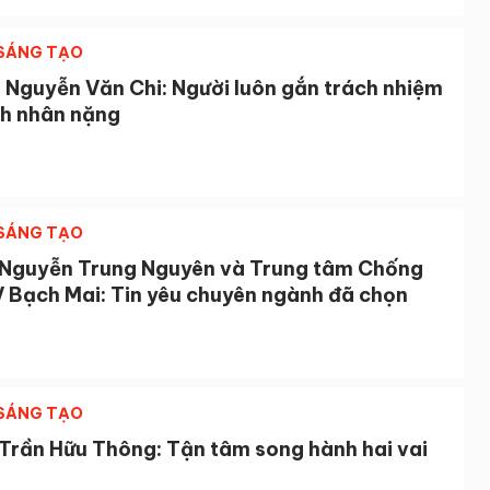
 SÁNG TẠO
 Nguyễn Văn Chi: Người luôn gắn trách nhiệm
nh nhân nặng
 SÁNG TẠO
 Nguyễn Trung Nguyên và Trung tâm Chống
V Bạch Mai: Tin yêu chuyên ngành đã chọn
 SÁNG TẠO
 Trần Hữu Thông: Tận tâm song hành hai vai