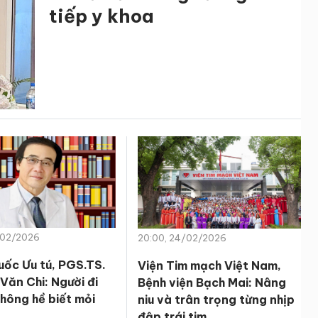
tiếp y khoa
/02/2026
20:00, 24/02/2026
uốc Ưu tú, PGS.TS.
Viện Tim mạch Việt Nam,
Văn Chi: Người đi
Bệnh viện Bạch Mai: Nâng
hông hề biết mỏi
niu và trân trọng từng nhịp
đập trái tim