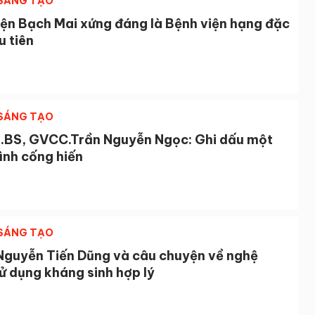
 SÁNG TẠO
iện Bạch Mai xứng đáng là Bệnh viện hạng đặc
u tiên
 SÁNG TẠO
.BS, GVCC.Trần Nguyễn Ngọc: Ghi dấu một
ình cống hiến
 SÁNG TẠO
Nguyễn Tiến Dũng và câu chuyện về nghệ
ử dụng kháng sinh hợp lý