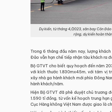
Dự kiến, từ tháng 4/2023, sân bay Côn Đảo
rộng, dự kiến hoàn thà
Trong 6 tháng đầu năm nay, lượng khách 
Đảo vẫn hạn chế tiếp nhận tàu khách ra đ
Bộ GTVT cho biết quy hoạch đến năm 20
với kích thước 1.830mx45m, với tám vị trí
xây nhà ga hành khách mới phía Đông Nam
hành khách/năm.
Hiện Bộ GTVT đã phê duyệt chủ trương đầ
1.590 tỉ đồng, từ vốn kế hoạch trung hạ
Cục Hàng không Việt Nam được giao là chủ