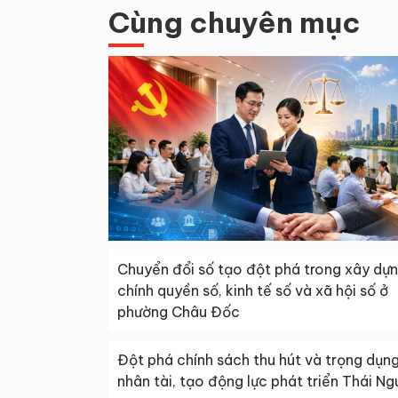
Cùng chuyên mục
Chuyển đổi số tạo đột phá trong xây dự
chính quyền số, kinh tế số và xã hội số ở
phường Châu Đốc
Đột phá chính sách thu hút và trọng dụn
nhân tài, tạo động lực phát triển Thái N