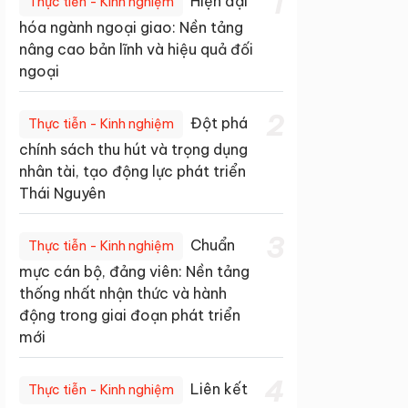
1
Hiện đại
Thực tiễn - Kinh nghiệm
hóa ngành ngoại giao: Nền tảng
nâng cao bản lĩnh và hiệu quả đối
ngoại
2
Đột phá
Thực tiễn - Kinh nghiệm
chính sách thu hút và trọng dụng
nhân tài, tạo động lực phát triển
Thái Nguyên
3
Chuẩn
Thực tiễn - Kinh nghiệm
mực cán bộ, đảng viên: Nền tảng
thống nhất nhận thức và hành
động trong giai đoạn phát triển
mới
4
Liên kết
Thực tiễn - Kinh nghiệm