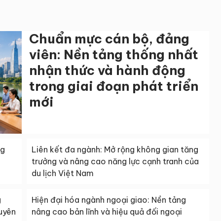
Chuẩn mực cán bộ, đảng
viên: Nền tảng thống nhất
nhận thức và hành động
trong giai đoạn phát triển
mới
ng
Liên kết đa ngành: Mở rộng không gian tăng
trưởng và nâng cao năng lực cạnh tranh của
du lịch Việt Nam
g
Hiện đại hóa ngành ngoại giao: Nền tảng
guyên
nâng cao bản lĩnh và hiệu quả đối ngoại