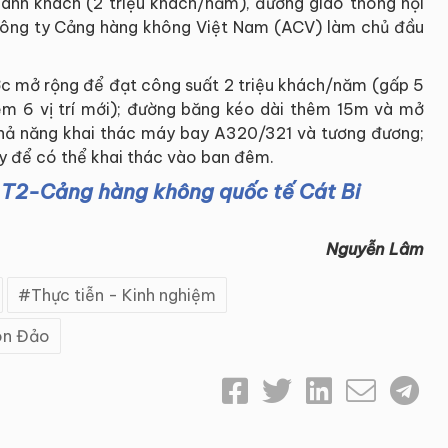
 hành khách (2 triệu khách/năm), đường giao thông nội
công ty Cảng hàng không Việt Nam (ACV) làm chủ đầu
c mở rộng để đạt công suất 2 triệu khách/năm (gấp 5
thêm 6 vị trí mới); đường băng kéo dài thêm 15m và mở
khả năng khai thác máy bay A320/321 và tương đương;
bay để có thể khai thác vào ban đêm.
 T2-Cảng hàng không quốc tế Cát Bi
Nguyễn Lâm
Thực tiễn - Kinh nghiệm
n Đảo