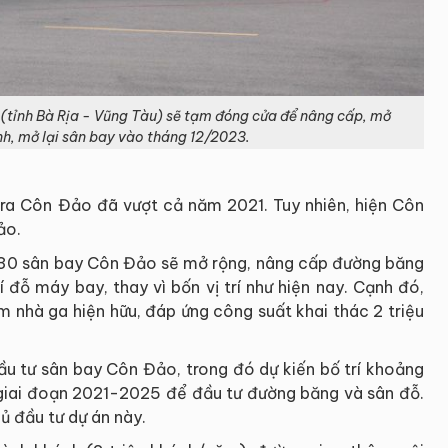
 (tỉnh Bà Rịa - Vũng Tàu) sẽ tạm đóng cửa để nâng cấp, mở
nh, mở lại sân bay vào tháng 12/2023.
ra Côn Đảo đã vượt cả năm 2021. Tuy nhiên, hiện Côn
ảo.
30 sân bay Côn Đảo sẽ mở rộng, nâng cấp đường băng
 đỗ máy bay, thay vì bốn vị trí như hiện nay. Cạnh đó,
 nhà ga hiện hữu, đáp ứng công suất khai thác 2 triệu
u tư sân bay Côn Đảo, trong đó dự kiến bố trí khoảng
n giai đoạn 2021-2025 để đầu tư đường băng và sân đỗ.
 đầu tư dự án này.