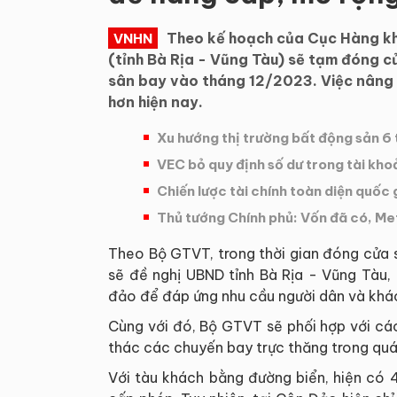
Theo kế hoạch của Cục Hàng k
VNHN
(tỉnh Bà Rịa - Vũng Tàu) sẽ tạm đóng c
sân bay vào tháng 12/2023. Việc nâng 
hơn hiện nay.
Xu hướng thị trường bất động sản 6
VEC bỏ quy định số dư trong tài kho
Chiến lược tài chính toàn diện quốc 
Thủ tướng Chính phủ: Vốn đã có, Met
Theo Bộ GTVT, trong thời gian đóng cửa 
sẽ đề nghị UBND tỉnh Bà Rịa - Vũng Tàu,
đảo để đáp ứng nhu cầu người dân và khác
Cùng với đó, Bộ GTVT sẽ phối hợp với các
thác các chuyến bay trực thăng trong quá
Với tàu khách bằng đường biển, hiện có 