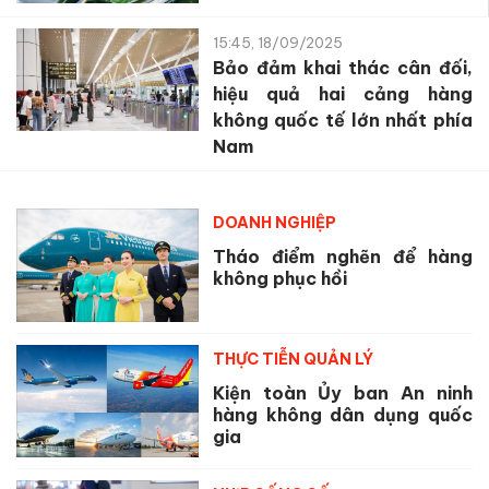
15:45, 18/09/2025
Bảo đảm khai thác cân đối,
hiệu quả hai cảng hàng
không quốc tế lớn nhất phía
Nam
DOANH NGHIỆP
Tháo điểm nghẽn để hàng
không phục hồi
THỰC TIỄN QUẢN LÝ
Kiện toàn Ủy ban An ninh
hàng không dân dụng quốc
gia