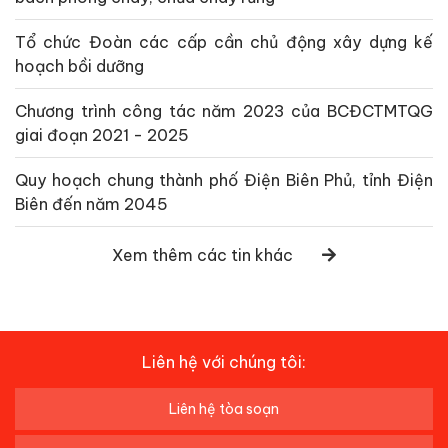
Tổ chức Đoàn các cấp cần chủ động xây dựng kế
hoạch bồi dưỡng
Chương trình công tác năm 2023 của BCĐCTMTQG
giai đoạn 2021 - 2025
Quy hoạch chung thành phố Điện Biên Phủ, tỉnh Điện
Biên đến năm 2045
Xem thêm các tin khác
Liên hệ với chúng tôi:
Liên hệ tòa soạn