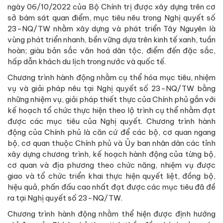
ngày 06/10/2022 của Bộ Chính trị được xây dựng trên cơ
sở bám sát quan điểm, mục tiêu nêu trong Nghị quyết số
23-NQ/TW nhằm xây dựng và phát triển Tây Nguyên là
vùng phát triển nhanh, bền vững dựa trên kinh tế xanh, tuần
hoàn; giàu bản sắc văn hoá dân tộc, điểm đến đặc sắc,
hấp dẫn khách du lịch trong nước và quốc tế.
Chương trình hành động nhằm cụ thể hóa mục tiêu, nhiệm
vụ và giải pháp nêu tại Nghị quyết số 23-NQ/TW bằng
những nhiệm vụ, giải pháp thiết thực của Chính phủ gắn với
kế hoạch tổ chức thực hiện theo lộ trình cụ thể nhằm đạt
được các mục tiêu của Nghị quyết. Chương trình hành
động của Chính phủ là căn cứ để các bộ, cơ quan ngang
bộ, cơ quan thuộc Chính phủ và Ủy ban nhân dân các tỉnh
xây dựng chương trình, kế hoạch hành động của từng bộ,
cơ quan và địa phương theo chức năng, nhiệm vụ được
giao và tổ chức triển khai thực hiện quyết liệt, đồng bộ,
hiệu quả, phấn đấu cao nhất đạt được các mục tiêu đã đề
ra tại Nghị quyết số 23-NQ/TW.
Chương trình hành động nhằm thể hiện được định hướng