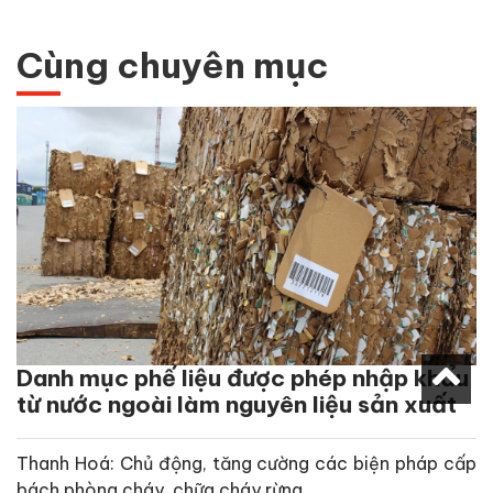
Cùng chuyên mục
Danh mục phế liệu được phép nhập khẩu
từ nước ngoài làm nguyên liệu sản xuất
Thanh Hoá: Chủ động, tăng cường các biện pháp cấp
bách phòng cháy, chữa cháy rừng