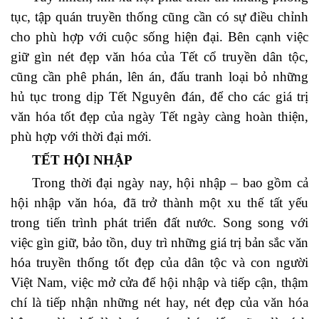
tục, tập quán truyền thống cũng cần có sự điều chỉnh
cho phù hợp với cuộc sống hiện đại. Bên cạnh việc
giữ gìn nét đẹp văn hóa của Tết cổ truyền dân tộc,
cũng cần phê phán, lên án, đấu tranh loại bỏ những
hủ tục trong dịp Tết Nguyên đán, để cho các giá trị
văn hóa tốt đẹp của ngày Tết ngày càng hoàn thiện,
phù hợp với thời đại mới.
TẾT HỘI NHẬP
Trong thời đại ngày nay, hội nhập – bao gồm cả
hội nhập văn hóa, đã trở thành một xu thế tất yếu
trong tiến trình phát triển đất nước. Song song với
việc gìn giữ, bảo tồn, duy trì những giá trị bản sắc văn
hóa truyền thống tốt đẹp của dân tộc và con người
Việt Nam, việc mở cửa để hội nhập và tiếp cận, thậm
chí là tiếp nhận những nét hay, nét đẹp của văn hóa