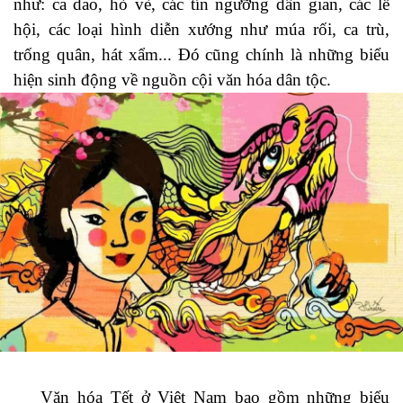
như: ca dao, hò vè, các tín ngưỡng dân gian, các lễ
hội, các loại hình diễn xướng như múa rối, ca trù,
trống quân, hát xẩm... Đó cũng chính là những biểu
hiện sinh động về nguồn cội văn hóa dân tộc.
Văn hóa Tết ở Việt Nam bao gồm những biểu