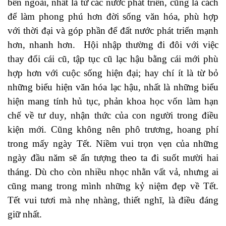
bên ngoài, nhất là từ các nước phát triển, cũng là cách
để làm phong phú hơn đời sống văn hóa, phù hợp
với thời đại và góp phần để đất nước phát triển mạnh
hơn, nhanh hơn. Hội nhập thường đi đôi với việc
thay đổi cái cũ, tập tục cũ lạc hậu bằng cái mới phù
hợp hơn với cuộc sống hiện đại; hay chí ít là từ bỏ
những biểu hiện văn hóa lạc hậu, nhất là những biểu
hiện mang tính hủ tục, phản khoa học vốn làm hạn
chế về tư duy, nhận thức của con người trong điều
kiện mới. Cũng không nên phô trương, hoang phí
trong mấy ngày Tết. Niềm vui trọn vẹn của những
ngày đầu năm sẽ ấn tượng theo ta đi suốt mười hai
tháng. Dù cho còn nhiều nhọc nhằn vất vả, nhưng ai
cũng mang trong mình những kỷ niệm đẹp về Tết.
Tết vui tươi mà nhẹ nhàng, thiết nghĩ, là điều đáng
giữ nhất.