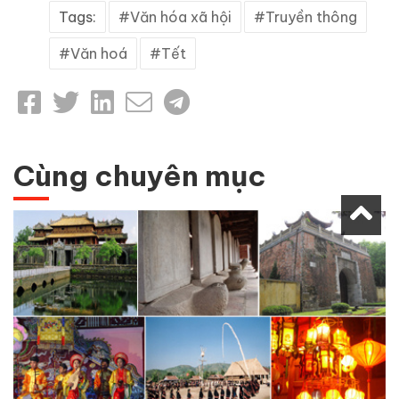
Tags:
Văn hóa xã hội
Truyền thông
Văn hoá
Tết
Cùng chuyên mục