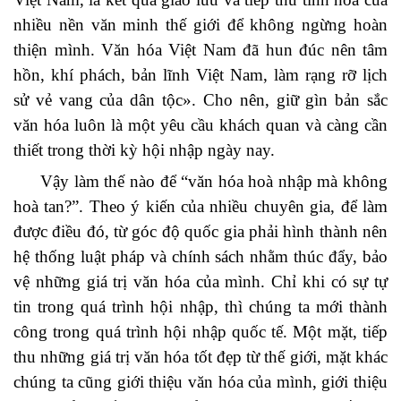
nhiều nền văn minh thế giới để không ngừng hoàn
thiện mình. Văn hóa Việt Nam đã hun đúc nên tâm
hồn, khí phách, bản lĩnh Việt Nam, làm rạng rỡ lịch
sử vẻ vang của dân tộc». Cho nên, giữ gìn bản sắc
văn hóa luôn là một yêu cầu khách quan và càng cần
thiết trong thời kỳ hội nhập ngày nay.
Vậy làm thế nào để “văn hóa hoà nhập mà không
hoà tan?”. Theo ý kiến của nhiều chuyên gia, để làm
được điều đó, từ góc độ quốc gia phải hình thành nên
hệ thống luật pháp và chính sách nhằm thúc đẩy, bảo
vệ những giá trị văn hóa của mình. Chỉ khi có sự tự
tin trong quá trình hội nhập, thì chúng ta mới thành
công trong quá trình hội nhập quốc tế. Một mặt, tiếp
thu những giá trị văn hóa tốt đẹp từ thế giới, mặt khác
chúng ta cũng giới thiệu văn hóa của mình, giới thiệu