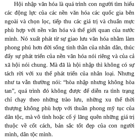
Hội nhập văn hóa là quá trình con người tìm hiểu
các động lực của các nền văn hóa các quốc gia bên
ngoài và chọn lọc, tiếp thu các giá trị và chuẩn mực
phù hợp với nền văn hóa và thế giới quan của nước
mình. Nó xuất phát từ sự giao lưu văn hóa nhằm làm
phong phú hơn đời sống tinh thần của nhân dân, thúc
đẩy sự phát triển của nền văn hóa nói riêng và của cả
xã hội nói chung. Mà đã là hội nhập thì không có sự
tách rời với xu thế phát triển của nhân loại. Nhưng
như ta vẫn thường nói: “hòa nhập nhưng không hòa
tan”, quá trình đó không được để diễn ra tình trạng
chỉ chạy theo những trào lưu, những xu thế thời
thượng không phù hợp với thuần phong mỹ tục của
dân tộc, mà vô tình hoặc cố ý lãng quên những giá trị
thuộc về cốt cách, bản sắc tốt đẹp của con người
mình, dân tộc mình.