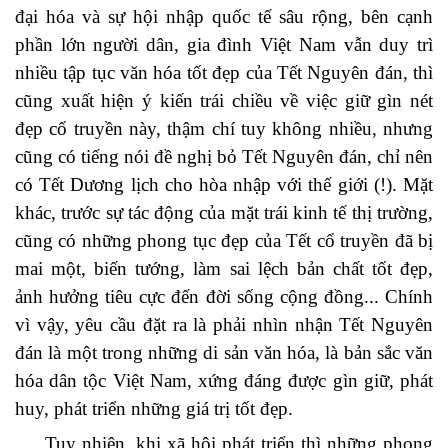
đại hóa và sự hội nhập quốc tế sâu rộng, bên cạnh
phần lớn người dân, gia đình Việt Nam vẫn duy trì
nhiều tập tục văn hóa tốt đẹp của Tết Nguyên đán, thì
cũng xuất hiện ý kiến trái chiều về việc giữ gìn nét
đẹp cổ truyền này, thậm chí tuy không nhiều, nhưng
cũng có tiếng nói đề nghị bỏ Tết Nguyên đán, chỉ nên
có Tết Dương lịch cho hòa nhập với thế giới (!). Mặt
khác, trước sự tác động của mặt trái kinh tế thị trường,
cũng có những phong tục đẹp của Tết cổ truyền đã bị
mai một, biến tướng, làm sai lệch bản chất tốt đẹp,
ảnh hưởng tiêu cực đến đời sống cộng đồng... Chính
vì vậy, yêu cầu đặt ra là phải nhìn nhận Tết Nguyên
đán là một trong những di sản văn hóa, là bản sắc văn
hóa dân tộc Việt Nam, xứng đáng được gìn giữ, phát
huy, phát triển những giá trị tốt đẹp.
Tuy nhiên, khi xã hội phát triển thì những phong