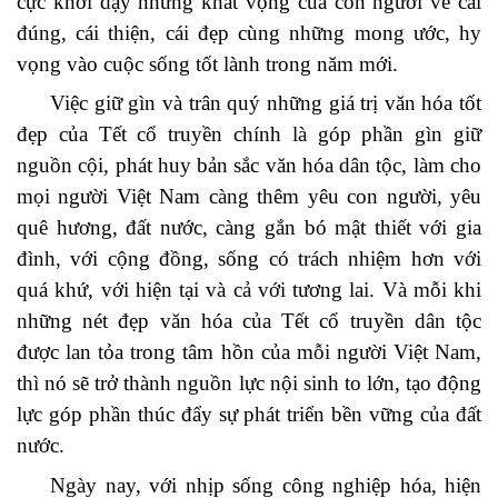
cực khơi dậy những khát vọng của con người về cái
đúng, cái thiện, cái đẹp cùng những mong ước, hy
vọng vào cuộc sống tốt lành trong năm mới.
Việc giữ gìn và trân quý những giá trị văn hóa tốt
đẹp của Tết cổ truyền chính là góp phần gìn giữ
nguồn cội, phát huy bản sắc văn hóa dân tộc, làm cho
mọi người Việt Nam càng thêm yêu con người, yêu
quê hương, đất nước, càng gắn bó mật thiết với gia
đình, với cộng đồng, sống có trách nhiệm hơn với
quá khứ, với hiện tại và cả với tương lai. Và mỗi khi
những nét đẹp văn hóa của Tết cổ truyền dân tộc
được lan tỏa trong tâm hồn của mỗi người Việt Nam,
thì nó sẽ trở thành nguồn lực nội sinh to lớn, tạo động
lực góp phần thúc đẩy sự phát triển bền vững của đất
nước.
Ngày nay, với nhịp sống công nghiệp hóa, hiện