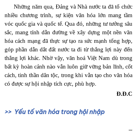
Những năm qua, Đảng và Nhà nước ta đã tổ chức
nhiều chương trình, sự kiện văn hóa lớn mang tầm
vóc quốc gia và quốc tế. Qua đó, những tư tưởng sâu
sắc, mang tính dẫn đường về xây dựng một nền văn
hóa cách mạng đã thực sự tạo ra sức mạnh tổng hợp,
góp phần dẫn dắt đất nước ta đi từ thắng lợi này đến
thắng lợi khác. Nhờ vậy, văn hoá Việt Nam dù trong
bất kỳ hoàn cảnh nào vẫn luôn giữ vững bản lĩnh, cốt
cách, tinh thần dân tộc, trong khi vẫn tạo cho văn hóa
có được sự hội nhập tích cực, phù hợp.
Đ.Đ.C
Yếu tố văn hóa trong hội nhập
...