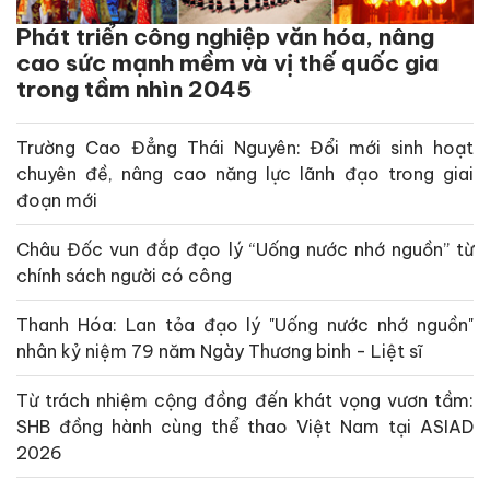
Phát triển công nghiệp văn hóa, nâng
cao sức mạnh mềm và vị thế quốc gia
trong tầm nhìn 2045
Trường Cao Đẳng Thái Nguyên: Đổi mới sinh hoạt
chuyên đề, nâng cao năng lực lãnh đạo trong giai
đoạn mới
Châu Đốc vun đắp đạo lý “Uống nước nhớ nguồn” từ
chính sách người có công
Thanh Hóa: Lan tỏa đạo lý "Uống nước nhớ nguồn"
nhân kỷ niệm 79 năm Ngày Thương binh - Liệt sĩ
Từ trách nhiệm cộng đồng đến khát vọng vươn tầm:
SHB đồng hành cùng thể thao Việt Nam tại ASIAD
2026