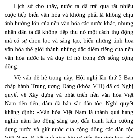
Lịch sử cho thấy, nước ta đã trải qua rất nhiều
cuộc tiếp biến văn hóa và không phải là không chịu
ảnh hưởng lớn của nền văn hóa các nước khác, nhưng
nhân dân ta đã không tiếp thu nó một cách thụ động
mà có sự chon lọc và sáng tạo, biến những tinh hoa
văn hóa thế giới thành những đặc điểm riêng của nền
văn hóa nước ta và duy trì nó trong đời sống cộng
đồng.
Về vấn đề hệ trọng này, Hội nghị lần thứ 5 Ban
chấp hành Trung ương Đảng (khóa VIII) đã có Nghị
quyết về Xây dựng và phát triển nền văn hóa Việt
Nam tiên tiến, đậm đà bản sắc dân tộc. Nghị quyết
khẳng định: «Văn hóa Việt Nam là thành quả hàng
nghìn năm lao động sáng tạo, đấu tranh kiên cường
dựng nước và giữ nước của cộng đồng các dân tộc
Việt Nam, là kết quả giao lưu và tiếp thu tinh hoa của