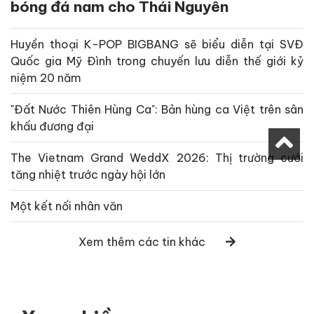
bóng đá nam cho Thái Nguyên
Huyền thoại K-POP BIGBANG sẽ biểu diễn tại SVĐ
Quốc gia Mỹ Đình trong chuyến lưu diễn thế giới kỷ
niệm 20 năm
"Đất Nước Thiên Hùng Ca": Bản hùng ca Việt trên sân
khấu đương đại
The Vietnam Grand WeddX 2026: Thị trường cưới
tăng nhiệt trước ngày hội lớn
Một kết nối nhân văn
Xem thêm các tin khác