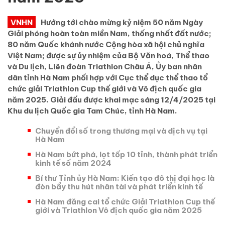
VNHN
Hướng tới chào mừng kỷ niệm 50 năm Ngày
Giải phóng hoàn toàn miền Nam, thống nhất đất nước;
80 năm Quốc khánh nước Cộng hòa xã hội chủ nghĩa
Việt Nam; được sự ủy nhiệm của Bộ Văn hoá, Thể thao
và Du lịch, Liên đoàn Triathlon Châu Á, Ủy ban nhân
dân tỉnh Hà Nam phối hợp với Cục thể dục thể thao tổ
chức giải Triathlon Cup thế giới và Vô địch quốc gia
năm 2025. Giải đấu được khai mạc sáng 12/4/2025 tại
Khu du lịch Quốc gia Tam Chúc, tỉnh Hà Nam.
Chuyển đổi số trong thương mại và dịch vụ tại
Hà Nam
Hà Nam bứt phá, lọt tốp 10 tỉnh, thành phát triển
kinh tế số năm 2024
Bí thư Tỉnh ủy Hà Nam: Kiến tạo đô thị đại học là
đòn bẩy thu hút nhân tài và phát triển kinh tế
Hà Nam đăng cai tổ chức Giải Triathlon Cup thế
giới và Triathlon Vô địch quốc gia năm 2025