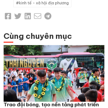
kinh tế - xã hội địa phương
Cùng chuyên mục
Trao đội bóng, tạo nền tảng phát triển