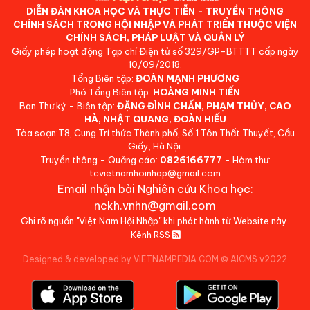
DIỄN ĐÀN KHOA HỌC VÀ THỰC TIỄN - TRUYỀN THÔNG
CHÍNH SÁCH TRONG HỘI NHẬP VÀ PHÁT TRIỂN THUỘC VIỆN
CHÍNH SÁCH, PHÁP LUẬT VÀ QUẢN LÝ
Giấy phép hoạt động Tạp chí Điện tử số 329/GP-BTTTT cấp ngày
10/09/2018.
Tổng Biên tập:
ĐOÀN MẠNH PHƯƠNG
Phó Tổng Biên tập:
HOÀNG MINH TIẾN
Ban Thư ký - Biên tập:
ĐẶNG ĐÌNH CHẤN, PHẠM THỦY, CAO
HÀ, NHẬT QUANG, ĐOÀN HIẾU
Tòa soạn:T8, Cung Trí thức Thành phố, Số 1 Tôn Thất Thuyết, Cầu
Giấy, Hà Nội.
Truyền thông - Quảng cáo:
0826166777
- Hòm thư:
tcvietnamhoinhap@gmail.com
Email nhận bài Nghiên cứu Khoa học:
nckh.vnhn@gmail.com
Ghi rõ nguồn "Việt Nam Hội Nhập" khi phát hành từ Website này.
Kênh RSS
Designed & developed by VIETNAMPEDIA.COM
©
AICMS v2022