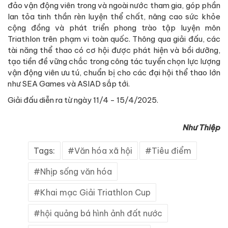
đảo vận động viên trong và ngoài nước tham gia, góp phần
lan tỏa tinh thần rèn luyện thể chất, nâng cao sức khỏe
cộng đồng và phát triển phong trào tập luyện môn
Triathlon trên phạm vi toàn quốc. Thông qua giải đấu, các
tài năng thể thao có cơ hội được phát hiện và bồi dưỡng,
tạo tiền đề vững chắc trong công tác tuyển chọn lực lượng
vận động viên ưu tú, chuẩn bị cho các đại hội thể thao lớn
như SEA Games và ASIAD sắp tới.
Giải đấu diễn ra từ ngày 11/4 - 15/4/2025.
Như Thiệp
Tags:
Văn hóa xã hội
Tiêu điểm
Nhịp sống văn hóa
Khai mạc Giải Triathlon Cup
hội quảng bá hình ảnh đất nước