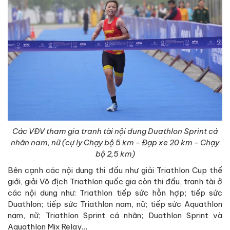
Các VĐV tham gia tranh tài nội dung Duathlon Sprint cá
nhân nam, nữ (cự ly Chạy bộ 5 km - Đạp xe 20 km - Chạy
bộ 2,5 km)
Bên cạnh các nội dung thi đấu như giải Triathlon Cup thế
giới, giải Vô địch Triathlon quốc gia còn thi đấu, tranh tài ở
các nội dung như: Triathlon tiếp sức hỗn hợp; tiếp sức
Duathlon; tiếp sức Triathlon nam, nữ; tiếp sức Aquathlon
nam, nữ; Triathlon Sprint cá nhân; Duathlon Sprint và
Aquathlon Mix Relay…