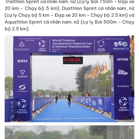
Triathlon Sprint cá nhân nam, nữ (cự ly Bơi 750m - Đạp xe
20 km - Chạy bộ 5 km), Duathlon Sprint cá nhân nam, nữ
(cự ly Chạy bộ 5 km - Đạp xe 20 km - Chạy bộ 2,5 km) và
Aquathlon Sprint cá nhân nam, nữ (cự ly Bơi 500m - Chạy
bộ 2,5 km).