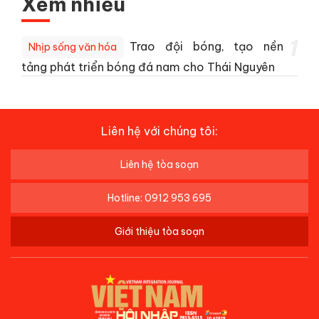
Xem nhiều
1
Trao đội bóng, tạo nền
Nhịp sống văn hóa
tảng phát triển bóng đá nam cho Thái Nguyên
Liên hệ với chúng tôi:
Liên hệ tòa soạn
Hotline: 0912 953 695
Giới thiệu tòa soạn