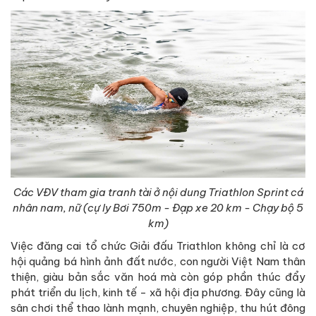
Các VĐV tham gia tranh tài ở nội dung Triathlon Sprint cá
nhân nam, nữ (cự ly Bơi 750m - Đạp xe 20 km - Chạy bộ 5
km)
Việc đăng cai tổ chức Giải đấu Triathlon không chỉ là cơ
hội quảng bá hình ảnh đất nước, con người Việt Nam thân
thiện, giàu bản sắc văn hoá mà còn góp phần thúc đẩy
phát triển du lịch, kinh tế - xã hội địa phương. Đây cũng là
sân chơi thể thao lành mạnh, chuyên nghiệp, thu hút đông