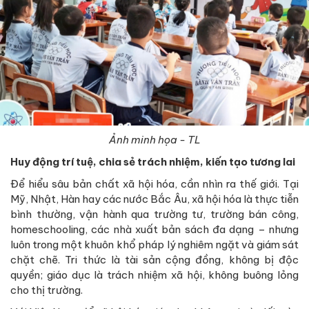
Ảnh minh họa - TL
Huy động trí tuệ, chia sẻ trách nhiệm, kiến tạo tương lai
Để hiểu sâu bản chất xã hội hóa, cần nhìn ra thế giới. Tại
Mỹ, Nhật, Hàn hay các nước Bắc Âu, xã hội hóa là thực tiễn
bình thường, vận hành qua trường tư, trường bán công,
homeschooling, các nhà xuất bản sách đa dạng – nhưng
luôn trong một khuôn khổ pháp lý nghiêm ngặt và giám sát
chặt chẽ. Tri thức là tài sản cộng đồng, không bị độc
quyền; giáo dục là trách nhiệm xã hội, không buông lỏng
cho thị trường.