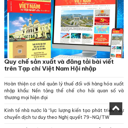
Quy chế sản xuất và đăng tải bài viết
trên Tạp chí Việt Nam Hội nhập
Hoàn thiện cơ chế quản lý thuế đối với hàng hóa xuất
nhập khẩu: Nền tảng thể chế cho hải quan số và
thương mại hiện đại
Kinh tế nhà nước là “lực lượng kiến tạo phát triển”: Sự
chuyển dịch tư duy theo Nghị quyết 79-NQ/TW