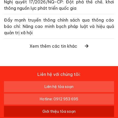
Nghị quyết 17/2026/NQ-CP: Đột phá thể chế, khơi
thông nguồn lực phát triển quốc gia
Đẩy mạnh truyền thông chính sách qua thông cáo
báo chí: Nâng cao minh bạch pháp luật và hiệu quả
quản trị xã hội
Xem thêm các tin khác
Liên hệ với chúng tôi:
Liên hệ tòa soạn
Hotline: 0912 953 695
Giới thiệu tòa soạn