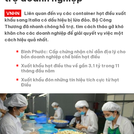
VNHN
Liên quan đến vụ các container hạt điều xuất
khẩu sang Italia có dấu hiệu bị lừa đảo, Bộ Công
Thương đã nhanh chóng hỗ trợ, tìm cách tháo gỡ khó
khăn cho các doanh nghiệp để giải quyết vụ việc một
cách hiệu quả nhất.
Bình Phước: Cấp chứng nhận chỉ dẫn địa lý cho
bốn doanh nghiệp chế biến hạt điều
Xuất khẩu hạt điều thu về gần 3,1 tỷ trong 11
tháng đầu năm
Xuất khẩu đón những tín hiệu tích cực từ hạt
Điều