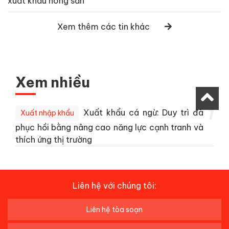
xuất khẩu nông sản
Xem thêm các tin khác
Xem nhiều
1
Xuất khẩu cá ngừ: Duy trì đà
Xuất nhập khẩu
phục hồi bằng nâng cao năng lực cạnh tranh và
thích ứng thị trường
Liên hệ với chúng tôi:
Liên hệ tòa soạn