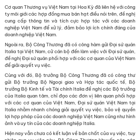
Cơ quan Thương vụ Việt Nam tại Hoa Kỳ đã liên hệ với công
ty môi giới các hợp đồng mua bán hạt điều nói trên, đề nghị
cung cấp thông tin và tích cực hợp tác với các doanh
nghiệp Việt Nam để xử lý, đảm bảo lợi ích chính đáng của
doanh nghiệp Việt Nam.
Ngoài ra, Bộ Công Thương đã có công hàm gửi Đại sứ quán
Italia tại Việt Nam, cử cán bộ đến làm việc với Đại sứ quán,
đề nghị Đại sứ quán phối hợp với các cơ quan của Việt Nam
để giải quyết vụ việc.
Cùng với đó, Bộ trưởng Bộ Công Thương đã có công thư
gửi Bộ trưởng Bộ Ngoại giao và Hợp tác quốc tế, Bộ
trưởng Bộ Kinh tế và Tài chính Italia đề nghị các Bộ trưởng
của Italia quan tâm, chỉ đạo các đơn vị liên quan phối hợp
với các cơ quan của Việt Nam, Đại sứ quán Việt Nam tại
Italia nhằm nhanh chóng giải quyết vụ việc, bảo vệ quyền
lợi hợp pháp của các doanh nghiệp Việt Nam cũng như hình
ảnh và uy tín của các doanh nghiệp Italia.
Hiện nay vẫn chưa có kết luận về bản chất của vụ việc, tuy