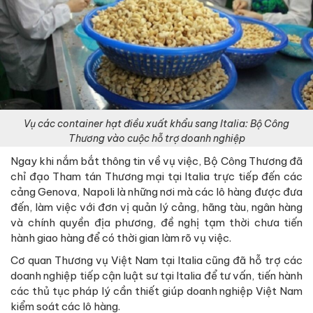
Vụ các container hạt điều xuất khẩu sang Italia: Bộ Công
Thương vào cuộc hỗ trợ doanh nghiệp
Ngay khi nắm bắt thông tin về vụ việc, Bộ Công Thương đã
chỉ đạo Tham tán Thương mại tại Italia trực tiếp đến các
cảng Genova, Napoli là những nơi mà các lô hàng được đưa
đến, làm việc với đơn vị quản lý cảng, hãng tàu, ngân hàng
và chính quyền địa phương, đề nghị tạm thời chưa tiến
hành giao hàng để có thời gian làm rõ vụ việc.
Cơ quan Thương vụ Việt Nam tại Italia cũng đã hỗ trợ các
doanh nghiệp tiếp cận luật sư tại Italia để tư vấn, tiến hành
các thủ tục pháp lý cần thiết giúp doanh nghiệp Việt Nam
kiểm soát các lô hàng.