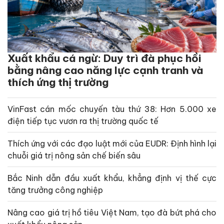
Xuất khẩu cá ngừ: Duy trì đà phục hồi
bằng nâng cao năng lực cạnh tranh và
thích ứng thị trường
VinFast cán mốc chuyến tàu thứ 38: Hơn 5.000 xe
điện tiếp tục vươn ra thị trường quốc tế
Thích ứng với các đạo luật mới của EUDR: Định hình lại
chuỗi giá trị nông sản chế biến sâu
Bắc Ninh dẫn đầu xuất khẩu, khẳng định vị thế cực
tăng trưởng công nghiệp
Nâng cao giá trị hồ tiêu Việt Nam, tạo đà bứt phá cho