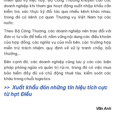
nhiên qua vụ việc này, Bộ Công Thương khuyến cáo các
doanh nghiệp khi tham gia hoạt động xuất nhập khẩu cần
kiểm tra, xác thực kỹ đối tác qua nhiều kênh khác nhau,
trong đó có kênh cơ quan Thương vụ Việt Nam tại các
nước.
Theo Bộ Công Thương, các doanh nghiệp nên trao đổi với
đơn vị tư vấn để hiểu rõ, nắm vững nội dung các điều khoản
của hợp đồng, các nghĩa vụ của mỗi bên, các trường hợp
miễn trừ trách nhiệm, quy định về xử lý tranh chấp, bồi
thường,...
Bên cạnh đó, các doanh nghiệp cũng lưu ý các các biện
pháp phòng ngừa và quản trị rủi ro, trong đó có việc mua
bảo hiểm đầy đủ và chủ động thuê tàu, kiểm soát các
khâu trong chuỗi logistics.
Xuất khẩu đón những tín hiệu tích cực
từ hạt Điều
Vân Anh