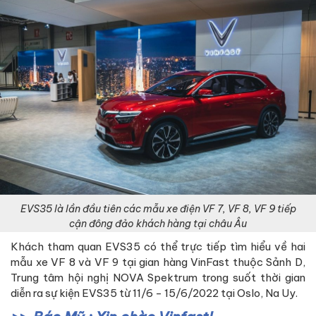
EVS35 là lần đầu tiên các mẫu xe điện VF 7, VF 8, VF 9 tiếp
cận đông đảo khách hàng tại châu Âu
Khách tham quan EVS35 có thể trực tiếp tìm hiểu về hai
mẫu xe VF 8 và VF 9 tại gian hàng VinFast thuộc Sảnh D,
Trung tâm hội nghị NOVA Spektrum trong suốt thời gian
diễn ra sự kiện EVS35 từ 11/6 - 15/6/2022 tại Oslo, Na Uy.