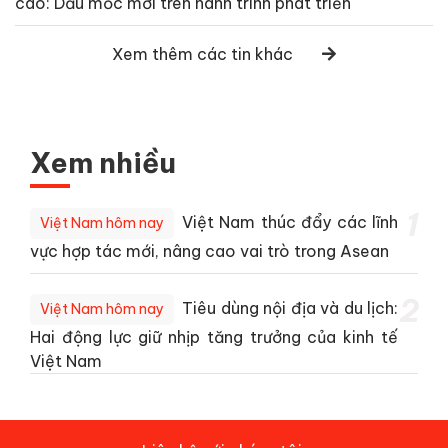
cao: Dấu mốc mới trên hành trình phát triển
Xem thêm các tin khác
Xem nhiều
1
Việt Nam thúc đẩy các lĩnh
Việt Nam hôm nay
vực hợp tác mới, nâng cao vai trò trong Asean
2
Tiêu dùng nội địa và du lịch:
Việt Nam hôm nay
Hai động lực giữ nhịp tăng trưởng của kinh tế
Việt Nam