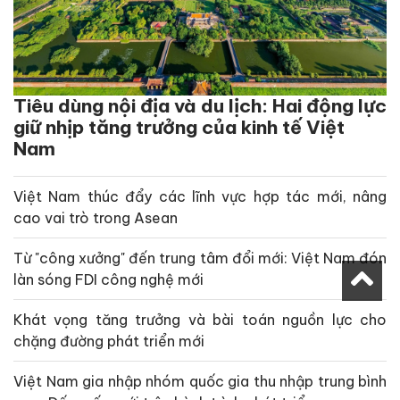
Tiêu dùng nội địa và du lịch: Hai động lực
giữ nhịp tăng trưởng của kinh tế Việt
Nam
Việt Nam thúc đẩy các lĩnh vực hợp tác mới, nâng
cao vai trò trong Asean
Từ "công xưởng" đến trung tâm đổi mới: Việt Nam đón
làn sóng FDI công nghệ mới
Khát vọng tăng trưởng và bài toán nguồn lực cho
chặng đường phát triển mới
Việt Nam gia nhập nhóm quốc gia thu nhập trung bình