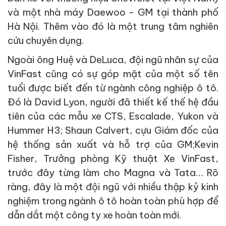
và một nhà máy Daewoo - GM tại thành phố
Hà Nội. Thêm vào đó là một trung tâm nghiên
cứu chuyên dụng.
Ngoài ông Huệ và DeLuca, đội ngũ nhân sự của
VinFast cũng có sự góp mặt của một số tên
tuổi được biết đến từ ngành công nghiệp ô tô.
Đó là David Lyon, người đã thiết kế thế hệ đầu
tiên của các mẫu xe CTS, Escalade, Yukon và
Hummer H3; Shaun Calvert, cựu Giám đốc của
hệ thống sản xuất và hỗ trợ của GM;Kevin
Fisher, Trưởng phòng Kỹ thuật Xe VinFast,
trước đây từng làm cho Magna và Tata… Rõ
ràng, đây là một đội ngũ với nhiều thập kỷ kinh
nghiệm trong ngành ô tô hoàn toàn phù hợp để
dẫn dắt một công ty xe hoàn toàn mới.