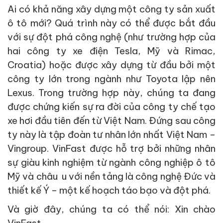
Ai có khả năng xây dựng một công ty sản xuất
ô tô mới? Quá trình này có thể được bắt đầu
với sự đột phá công nghệ (như trường hợp của
hai công ty xe điện Tesla, Mỹ và Rimac,
Croatia) hoặc được xây dựng từ đầu bởi một
công ty lớn trong ngành như Toyota lập nên
Lexus. Trong trường hợp này, chúng ta đang
được chứng kiến sự ra đời của công ty chế tạo
xe hơi đầu tiên đến từ Việt Nam. Đứng sau công
ty này là tập đoàn tư nhân lớn nhất Việt Nam –
Vingroup. VinFast được hỗ trợ bởi những nhân
sự giàu kinh nghiệm từ ngành công nghiệp ô tô
Mỹ và châu u với nền tảng là công nghệ Đức và
thiết kế Ý – một kế hoạch táo bạo và đột phá.
Và giờ đây, chúng ta có thể nói: Xin chào
VinFast.