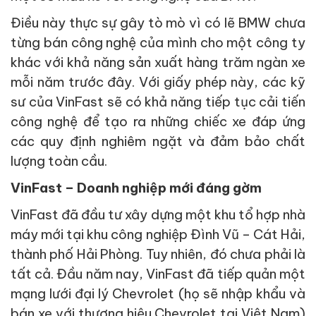
Điều này thực sự gây tò mò vì có lẽ BMW chưa
từng bán công nghệ của mình cho một công ty
khác với khả năng sản xuất hàng trăm ngàn xe
mỗi năm trước đây. Với giấy phép này, các kỹ
sư của VinFast sẽ có khả năng tiếp tục cải tiến
công nghệ để tạo ra những chiếc xe đáp ứng
các quy định nghiêm ngặt và đảm bảo chất
lượng toàn cầu.
VinFast – Doanh nghiệp mới đáng gờm
VinFast đã đầu tư xây dựng một khu tổ hợp nhà
máy mới tại khu công nghiệp Đình Vũ – Cát Hải,
thành phố Hải Phòng. Tuy nhiên, đó chưa phải là
tất cả. Đầu năm nay, VinFast đã tiếp quản một
mạng lưới đại lý Chevrolet (họ sẽ nhập khẩu và
bán xe với thương hiệu Chevrolet tại Việt Nam)