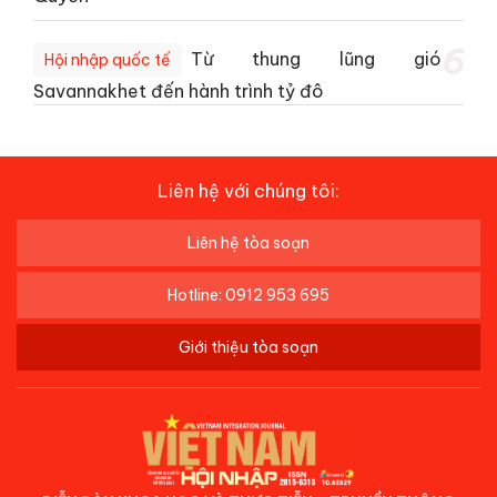
6
Từ thung lũng gió
Hội nhập quốc tế
Savannakhet đến hành trình tỷ đô
Liên hệ với chúng tôi:
Liên hệ tòa soạn
Hotline: 0912 953 695
Giới thiệu tòa soạn