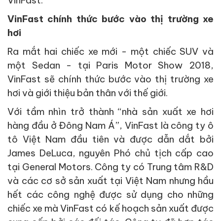
VinFast chính thức bước vào thị trường xe
hơi
Ra mắt hai chiếc xe mới - một chiếc SUV và
một Sedan - tại Paris Motor Show 2018,
VinFast sẽ chính thức bước vào thị trường xe
hơi và giới thiệu bản thân với thế giới.
Với tầm nhìn trở thành “nhà sản xuất xe hơi
hàng đầu ở Đông Nam Á”, VinFast là công ty ô
tô Việt Nam đầu tiên và được dẫn dắt bởi
James DeLuca, nguyên Phó chủ tịch cấp cao
tại General Motors. Công ty có Trung tâm R&D
và các cơ sở sản xuất tại Việt Nam nhưng hầu
hết các công nghệ được sử dụng cho những
chiếc xe mà VinFast có kế hoạch sản xuất được