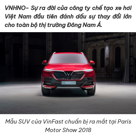
VNHNO- Sự ra đời của công ty chế tạo xe hơi
Việt Nam đầu tiên đánh dấu sự thay đổi lớn
cho toàn bộ thị trường Đông Nam Á.
Mẫu SUV của VinFast chuẩn bị ra mắt tại Paris
Motor Show 2018