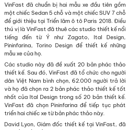
VinFast đã chuẩn bị hai mẫu xe đầu tiên gồm
một chiếc Sedan 5 chỗ và một chiếc SUV 7 chỗ
để giới thiệu tại Triển lãm ô tô Paris 2018. Điều
thú vị là VinFast đã thuê các studio thiết kế nổi
tiếng đến từ Ý như Zagato, Ital Design,
Pininfarina, Torino Design để thiết kế những
mẫu xe của họ.
Các studio này đã đề xuất 20 bản phác thảo
thiết kế. Sau đó, VinFast đã tổ chức cho người
dân Việt Nam bình chọn, 62.000 người trả lời
và họ đã chọn ra 2 bản phác thảo thiết kế tốt
nhất của Ital Design trong số 20 bản thiết kế.
VinFast đã chọn Pininfarina để tiếp tục phát
triển hai chiếc xe từ bản phác thảo này.
David Lyon, Giám đốc thiết kế tại VinFast, đã