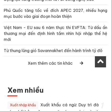
Phú Quốc tăng tốc về đích APEC 2027, nhiều hạng
mục bước vào giai đoạn hoàn thiện
Việt Nam - EU sau 6 năm thực thi EVFTA: Từ dấu ấn
thương mại đến định hình tầm nhìn hội nhập thế hệ
mới
Từ thung lũng gió Savannakhet đến hành trình tỷ đô
Xem thêm các tin khác
Xem nhiều
1
Xuất khẩu cá ngừ: Duy trì đà
Xuất nhập khẩu