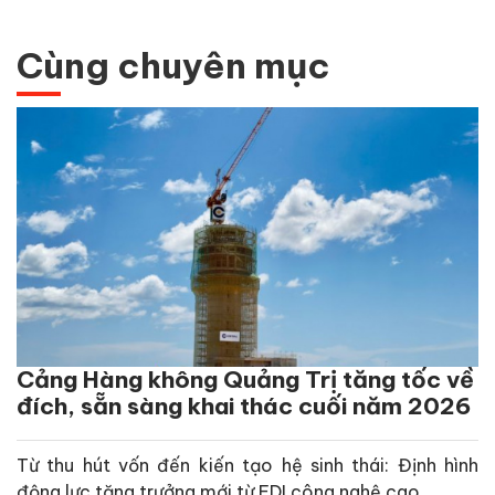
Cùng chuyên mục
Cảng Hàng không Quảng Trị tăng tốc về
đích, sẵn sàng khai thác cuối năm 2026
Từ thu hút vốn đến kiến tạo hệ sinh thái: Định hình
động lực tăng trưởng mới từ FDI công nghệ cao