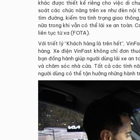
khác được thiết kế riêng cho việc di ch
soát các chức năng trên xe như đèn nội t
tìm đường, kiểm tra tình trạng giao thông,
nữa trong khi vẫn có thể lái xe an toàn. 
liên tục từ xa (FOTA).
Với triết lý “Khách hàng là trên hết”, Vi
hàng. Xe điện VinFast không chỉ đơn thu
bạn đồng hành giúp người dùng lái xe an 
và chăm sóc nhà cửa. Tất cả các tính nă
người dùng có thể tận hưởng những hành tr