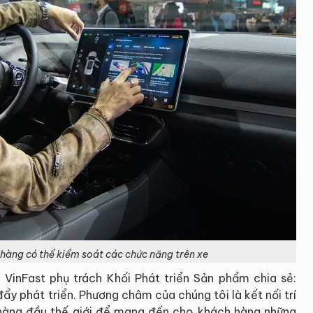
 hàng có thể kiểm soát các chức năng trên xe
VinFast phụ trách Khối Phát triển Sản phẩm chia sẻ:
ẩy phát triển. Phương châm của chúng tôi là kết nối trí
 hàng đầu thế giới để mang đến cho khách hàng những