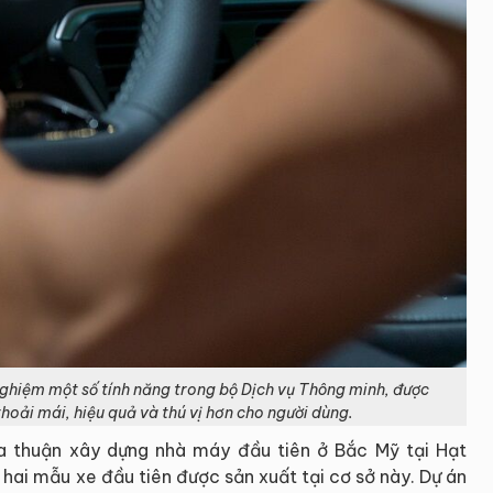
 nghiệm một số tính năng trong bộ Dịch vụ Thông minh, được
thoải mái, hiệu quả và thú vị hơn cho người dùng.
a thuận xây dựng nhà máy đầu tiên ở Bắc Mỹ tại Hạt
 hai mẫu xe đầu tiên được sản xuất tại cơ sở này. Dự án