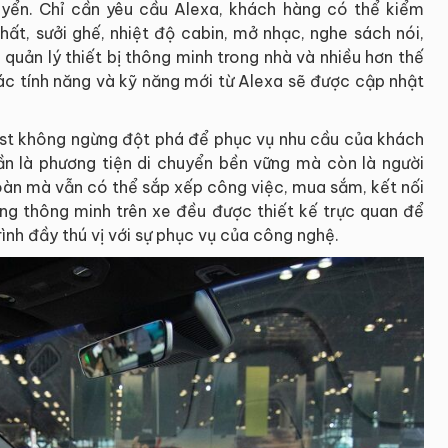
uyển. Chỉ cần yêu cầu Alexa, khách hàng có thể kiểm
hất, sưởi ghế, nhiệt độ cabin, mở nhạc, nghe sách nói,
 quản lý thiết bị thông minh trong nhà và nhiều hơn thế
Các tính năng và kỹ năng mới từ Alexa sẽ được cập nhật
nFast không ngừng đột phá để phục vụ nhu cầu của khách
ần là phương tiện di chuyển bền vững mà còn là người
toàn mà vẫn có thể sắp xếp công việc, mua sắm, kết nối
ng thông minh trên xe đều được thiết kế trực quan để
ình đầy thú vị với sự phục vụ của công nghệ.