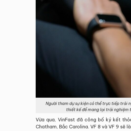
Người tham dự sự kiện có thể trực tiếp trải
thiết kế để mang lại trải nghiệm 
Vừa qua, VinFast đã công bố ký kết thỏ
Chatham, Bắc Carolina. VF 8 và VF 9 sẽ là