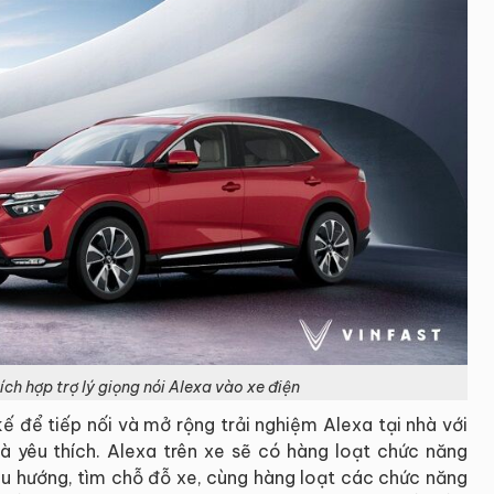
ch hợp trợ lý giọng nói Alexa vào xe điện
kế để tiếp nối và mở rộng trải nghiệm Alexa tại nhà với
à yêu thích. Alexa trên xe sẽ có hàng loạt chức năng
iều hướng, tìm chỗ đỗ xe, cùng hàng loạt các chức năng