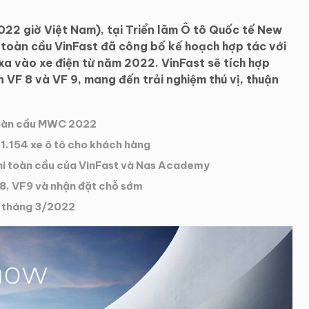
2 giờ Việt Nam), tại Triển lãm Ô tô Quốc tế New
 toàn cầu VinFast đã công bố kế hoạch hợp tác với
xa vào xe điện từ năm 2022. VinFast sẽ tích hợp
 VF 8 và VF 9, mang đến trải nghiệm thú vị, thuận
 toàn cầu MWC 2022
1.154 xe ô tô cho khách hàng
hi toàn cầu của VinFast và Nas Academy
8, VF9 và nhận đặt chỗ sớm
g tháng 3/2022