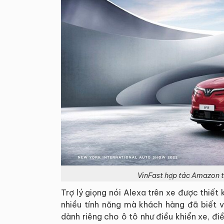
VinFast hợp tác Amazon tí
Trợ lý giọng nói Alexa trên xe được thiết 
nhiều tính năng mà khách hàng đã biết v
dành riêng cho ô tô như điều khiển xe, đ