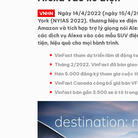
Ngày 14/4/2022 (ngày 15/4/202
VNHN
York (NYIAS 2022), thương hiệu xe điện
Amazon và tích hợp trợ lý giọng nói Ale
các dịch vụ Alexa vào các mẫu SUV điện
tiện, hiệu quả cho mọi hành trình.
VinFast tham dự triển lãm di động
Tháng 2/2022, VinFast đã bàn giao 
Hơn 5.000 đăng ký tham gia cuộc t
VinFast Canada công bố giá bán VF
Vinfast bán gần 3.500 xe ô tô tron