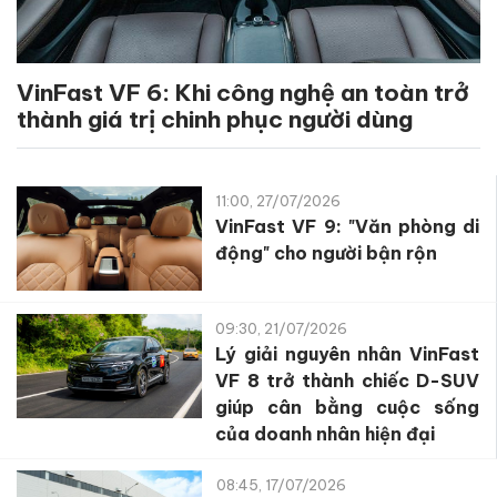
VinFast VF 6: Khi công nghệ an toàn trở
thành giá trị chinh phục người dùng
11:00, 27/07/2026
VinFast VF 9: "Văn phòng di
động" cho người bận rộn
09:30, 21/07/2026
Lý giải nguyên nhân VinFast
VF 8 trở thành chiếc D-SUV
giúp cân bằng cuộc sống
của doanh nhân hiện đại
08:45, 17/07/2026