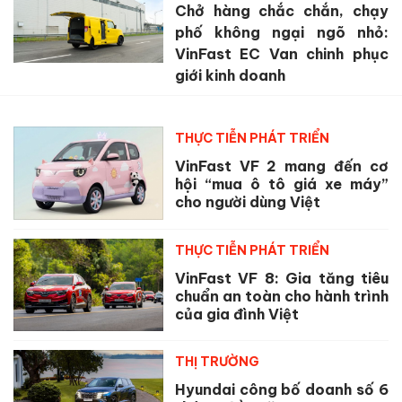
Chở hàng chắc chắn, chạy
phố không ngại ngõ nhỏ:
VinFast EC Van chinh phục
giới kinh doanh
THỰC TIỄN PHÁT TRIỂN
VinFast VF 2 mang đến cơ
hội “mua ô tô giá xe máy”
cho người dùng Việt
THỰC TIỄN PHÁT TRIỂN
VinFast VF 8: Gia tăng tiêu
chuẩn an toàn cho hành trình
của gia đình Việt
THỊ TRƯỜNG
Hyundai công bố doanh số 6