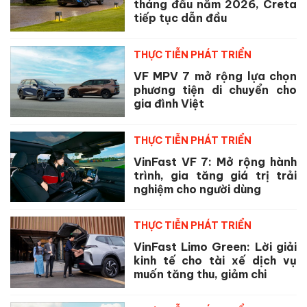
tháng đầu năm 2026, Creta
tiếp tục dẫn đầu
THỰC TIỄN PHÁT TRIỂN
VF MPV 7 mở rộng lựa chọn
phương tiện di chuyển cho
gia đình Việt
THỰC TIỄN PHÁT TRIỂN
VinFast VF 7: Mở rộng hành
trình, gia tăng giá trị trải
nghiệm cho người dùng
THỰC TIỄN PHÁT TRIỂN
VinFast Limo Green: Lời giải
kinh tế cho tài xế dịch vụ
muốn tăng thu, giảm chi