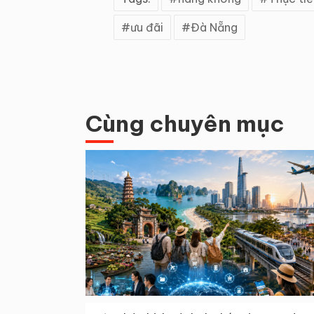
ưu đãi
Đà Nẵng
Cùng chuyên mục