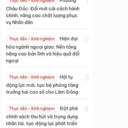
1
Phường
Thực tiễn - Kinh nghiệm
Châu Đốc: Đổi mới cải cách hành
chính, nâng cao chất lượng phục
vụ Nhân dân
2
Hiện đại
Thực tiễn - Kinh nghiệm
hóa ngành ngoại giao: Nền tảng
nâng cao bản lĩnh và hiệu quả đối
ngoại
3
Hội tụ
Thực tiễn - Kinh nghiệm
động lực mới, tạo bệ phóng tăng
trưởng hai con số cho Lâm Đồng
4
Đột phá
Thực tiễn - Kinh nghiệm
chính sách thu hút và trọng dụng
nhân tài, tạo động lực phát triển