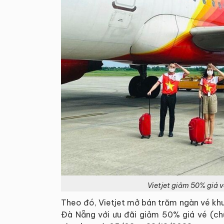
Vietjet giảm 50% giá 
Theo đó, Vietjet mở bán trăm ngàn vé khu
Đà Nẵng với ưu đãi giảm 50% giá vé (ch