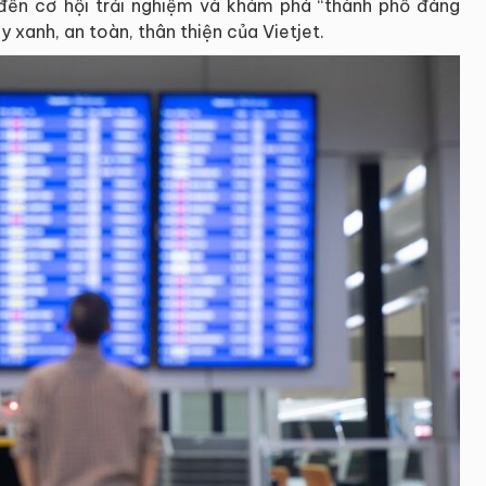
đến cơ hội trải nghiệm và khám phá “thành phố đáng
 xanh, an toàn, thân thiện của Vietjet.