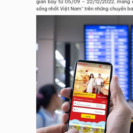
gian bay từ 05/09 - 22/12/2022, mang 
sống nhất Việt Nam” trên những chuyến bay