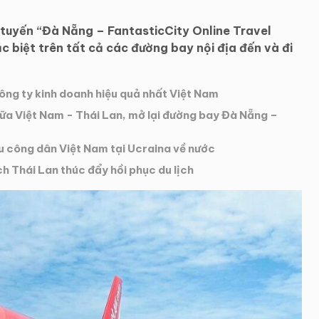
 tuyến “Đà Nẵng – FantasticCity Online Travel
c biệt trên tất cả các đường bay nội địa đến và đi
ông ty kinh doanh hiệu quả nhất Việt Nam
giữa Việt Nam - Thái Lan, mở lại đường bay Đà Nẵng –
ứu công dân Việt Nam tại Ucraina về nước
ch Thái Lan thúc đẩy hồi phục du lịch