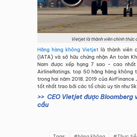
Vietjet là thành viên chính thức
Hãng hàng không Vietjet
là thành viên 
(IATA) và sở hữu chứng nhận An toàn Kh
Nam được xếp hạng 7 sao - cao nhất t
AirlineRatings, top 50 hãng hàng không 
trong hai năm 2018, 2019 của AirFinance J
tốt nhất trao bởi các tổ chức uy tín như Sk
CEO Vietjet được Bloomberg v
cầu
Tags:
hàng không
Thực tiễ