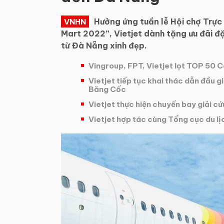
Hưởng ứng tuần lễ Hội chợ Trực
VNHN
Mart 2022”, Vietjet dành tặng ưu đãi đặ
từ Đà Nẵng xinh đẹp.
Vingroup, FPT, Vietjet lọt TOP 50 C
Vietjet tiếp tục khai thác dẫn đầu 
Băng Cốc
Vietjet thực hiện chuyến bay giải c
Vietjet hợp tác cùng Tổng cục du lị