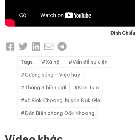
Đình Chiểu
Tags:
Xã hội
Vấn đề sự kiện
Gương sáng - Việc hay
Tháng 3 biên giới
Kon Tum
xã Đăk Choong, huyện Đăk Glei
Đồn Biên phòng Đăk Nhoong
Video khác