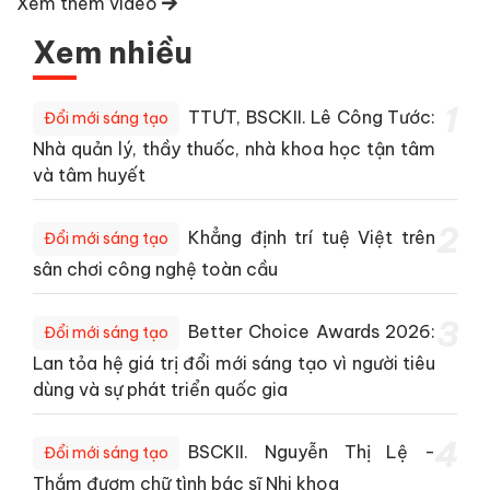
Xem thêm video
Xem nhiều
1
TTƯT, BSCKII. Lê Công Tước:
Đổi mới sáng tạo
Nhà quản lý, thầy thuốc, nhà khoa học tận tâm
và tâm huyết
2
Khẳng định trí tuệ Việt trên
Đổi mới sáng tạo
sân chơi công nghệ toàn cầu
3
Better Choice Awards 2026:
Đổi mới sáng tạo
Lan tỏa hệ giá trị đổi mới sáng tạo vì người tiêu
dùng và sự phát triển quốc gia
4
BSCKII. Nguyễn Thị Lệ -
Đổi mới sáng tạo
Thắm đượm chữ tình bác sĩ Nhi khoa