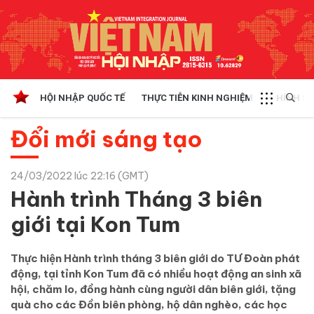
HỘI NHẬP QUỐC TẾ
THỰC TIỄN KINH NGHIỆM
CHÍNH SÁ
Đổi mới sáng tạo
24/03/2022 lúc 22:16 (GMT)
Hành trình Tháng 3 biên
giới tại Kon Tum
Thực hiện Hành trình tháng 3 biên giới do TƯ Đoàn phát
động, tại tỉnh Kon Tum đã có nhiều hoạt động an sinh xã
hội, chăm lo, đồng hành cùng người dân biên giới, tặng
quà cho các Đồn biên phòng, hộ dân nghèo, các học