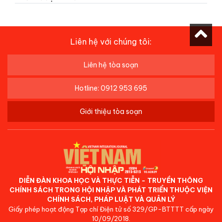
Liên hệ với chúng tôi:
Liên hệ tòa soạn
Hotline: 0912 953 695
Giới thiệu tòa soạn
DIỄN ĐÀN KHOA HỌC VÀ THỰC TIỄN - TRUYỀN THÔNG
CHÍNH SÁCH TRONG HỘI NHẬP VÀ PHÁT TRIỂN THUỘC VIỆN
CHÍNH SÁCH, PHÁP LUẬT VÀ QUẢN LÝ
Giấy phép hoạt động Tạp chí Điện tử số 329/GP-BTTTT cấp ngày
10/09/2018.