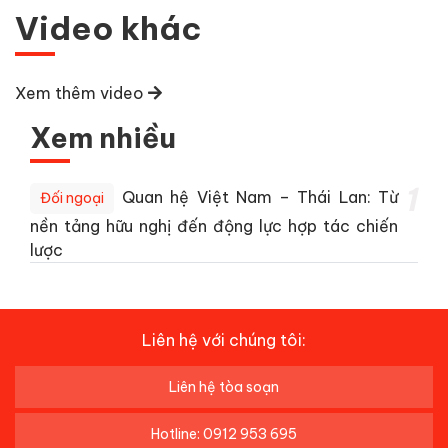
Video khác
Xem thêm video
Xem nhiều
1
Quan hệ Việt Nam – Thái Lan: Từ
Đối ngoại
nền tảng hữu nghị đến động lực hợp tác chiến
lược
Liên hệ với chúng tôi:
Liên hệ tòa soạn
Hotline: 0912 953 695