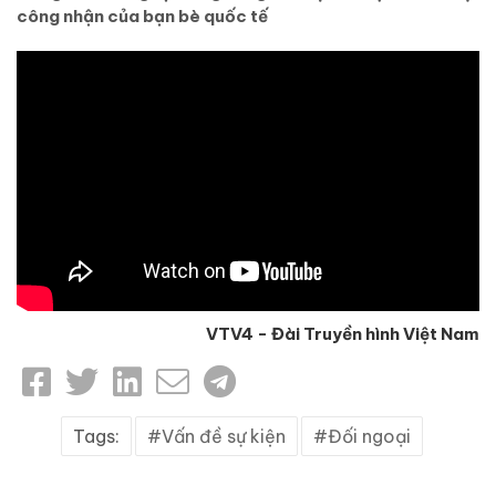
công nhận của bạn bè quốc tế
VTV4 - Đài Truyền hình Việt Nam
Tags:
Vấn đề sự kiện
Đối ngoại