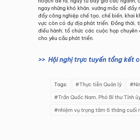
hoạch đề ra, ngay từ bây giờ các ngành, c
ngay những khó khăn, vướng mắc để đẩy nh
đẩy công nghiệp chế tạo, chế biến, khai kh
vực còn có dự địa phát triển. Đồng thời, 
điều hành; tổ chức các cuộc họp chuyên 
cho yêu cầu phát triển.
Hội nghị trực tuyến tổng kết 
Tags:
Thực tiễn Quản lý
Ni
Trần Quốc Nam, Phó Bí thư Tỉnh ủ
nhiệm vụ trọng tâm 6 tháng cuối