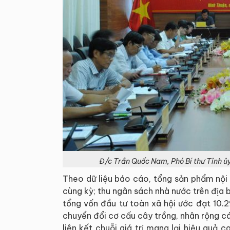
Đ/c Trần Quốc Nam, Phó Bí thư Tỉnh ủy
Theo dữ liệu báo cáo, tổng sản phẩm nội 
cùng kỳ; thu ngân sách nhà nước trên địa
tổng vốn đầu tư toàn xã hội ước đạt 10.2
chuyển đổi cơ cấu cây trồng, nhân rộng cá
liên kết chuỗi giá trị mang lại hiệu quả c