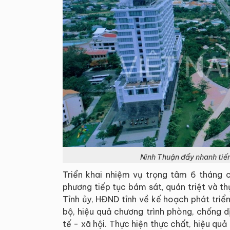
Ninh Thuận đẩy nhanh tiến 
Triển khai nhiệm vụ trọng tâm 6 tháng 
phương tiếp tục bám sát, quán triệt và t
Tỉnh ủy, HĐND tỉnh về kế hoạch phát triển
bộ, hiệu quả chương trình phòng, chống d
tế - xã hội. Thực hiện thực chất, hiệu quả