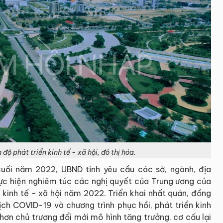
độ phát triển kinh tế - xã hội, đô thị hóa.
cuối năm 2022, UBND tỉnh yêu cầu các sở, ngành, địa
hực hiện nghiêm túc các nghị quyết của Trung ương của
 kinh tế - xã hội năm 2022. Triển khai nhất quán, đồng
ịch COVID-19 và chương trình phục hồi, phát triển kinh
 hơn chủ trương đổi mới mô hình tăng trưởng, cơ cấu lại