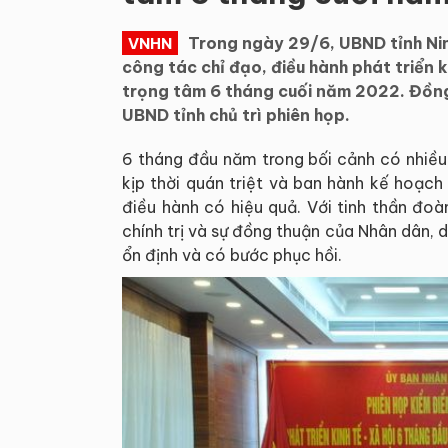
Trong ngày 29/6, UBND tỉnh Nin
VNHN
công tác chỉ đạo, điều hành phát triển k
trọng tâm 6 tháng cuối năm 2022. Đồng 
UBND tỉnh chủ trì phiên họp.
6 tháng đầu năm trong bối cảnh có nhiều 
kịp thời quán triệt và ban hành kế hoạch
điều hành có hiệu quả. Với tinh thần đoà
chính trị và sự đồng thuận của Nhân dân, d
ổn định và có bước phục hồi.