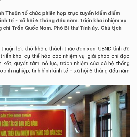
h Thuận tổ chức phiên họp trực tuyến kiểm điểm
inh tế - xã hội 6 tháng đầu năm, triển khai nhiệm vụ
chí Trần Quốc Nam, Phó Bí thư Tỉnh ủy, Chủ tịch
thuận lợi, khó khăn, thách thức đan xen, UBND tỉnh đã
 triển khai cụ thể hóa các nhiệm vụ, giải pháp chỉ đạo
n kết, quyết tâm, nỗ lực, trách nhiệm của cả hệ thống
oanh nghiệp, tình hình kinh tế - xã hội 6 tháng đầu năm