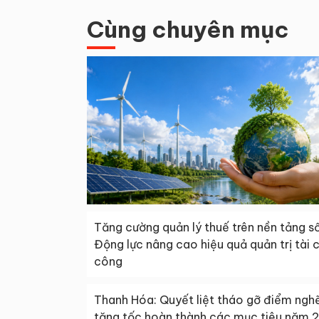
Cùng chuyên mục
Tăng cường quản lý thuế trên nền tảng số
Động lực nâng cao hiệu quả quản trị tài 
công
Thanh Hóa: Quyết liệt tháo gỡ điểm ngh
tăng tốc hoàn thành các mục tiêu năm 