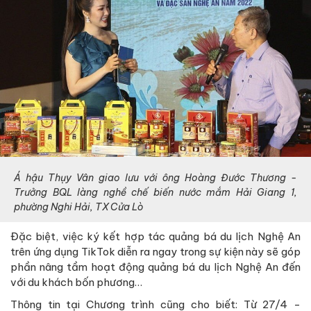
Á hậu Thụy Vân giao lưu với ông Hoàng Đước Thương -
Trưởng BQL làng nghề chế biến nước mắm Hải Giang 1,
phường Nghi Hải, TX Cửa Lò
Đặc biệt, việc ký kết hợp tác quảng bá du lịch Nghệ An
trên ứng dụng TikTok diễn ra ngay trong sự kiện này sẽ góp
phần nâng tầm hoạt động quảng bá du lịch Nghệ An đến
với du khách bốn phương…
Thông tin tại Chương trình cũng cho biết: Từ 27/4 -