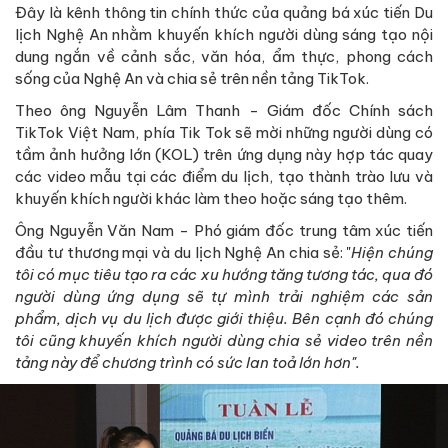
Đây là kênh thông tin chính thức của quảng bá xúc tiến Du
lịch Nghệ An nhằm khuyến khích người dùng sáng tạo nội
dung ngắn về cảnh sắc, văn hóa, ẩm thực, phong cách
sống của Nghệ An và chia sẻ trên nền tảng TikTok.
Theo ông Nguyễn Lâm Thanh - Giám đốc Chính sách
TikTok Việt Nam, phía Tik Tok sẽ mời những người dùng có
tầm ảnh hưởng lớn (KOL) trên ứng dụng này hợp tác quay
các video mẫu tại các điểm du lịch, tạo thành trào lưu và
khuyến khích người khác làm theo hoặc sáng tạo thêm.
Ông Nguyễn Văn Nam - Phó giám đốc trung tâm xúc tiến
đầu tư thương mại và du lịch Nghệ An chia sẻ: "
Hiện chúng
tôi có mục tiêu tạo ra các xu hướng tăng tương tác, qua đó
người dùng ứng dụng sẽ tự mình trải nghiệm các sản
phẩm, dịch vụ du lịch được giới thiệu. Bên cạnh đó chúng
tôi cũng khuyến khích người dùng chia sẻ video trên nền
tảng này để chương trình có sức lan toả lớn hơn".