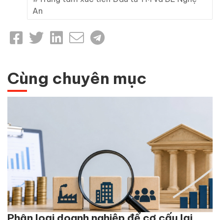
An
Cùng chuyên mục
Phân loại doanh nghiệp để cơ cấu lại