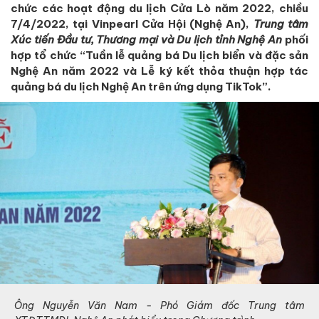
chức các hoạt động du lịch Cửa Lò năm 2022, chiều
7/4/2022, tại Vinpearl Cửa Hội (Nghệ An),
Trung tâm
Xúc tiến Đầu tư, Thương mại và Du lịch tỉnh Nghệ An
phối
hợp tổ chức “Tuần lễ quảng bá Du lịch biển và đặc sản
Nghệ An năm 2022 và Lễ ký kết thỏa thuận hợp tác
quảng bá du lịch Nghệ An trên ứng dụng TikTok”.
Ông Nguyễn Văn Nam - Phó Giám đốc Trung tâm