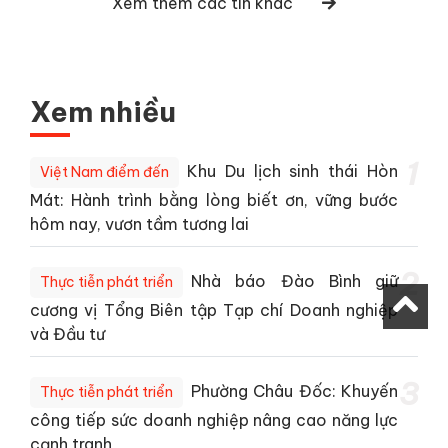
Xem thêm các tin khác
Xem nhiều
1
Khu Du lịch sinh thái Hòn
Việt Nam điểm đến
Mát: Hành trình bằng lòng biết ơn, vững bước
hôm nay, vươn tầm tương lai
2
Nhà báo Đào Bình giữ
Thực tiễn phát triển
cương vị Tổng Biên tập Tạp chí Doanh nghiệp
và Đầu tư
3
Phường Châu Đốc: Khuyến
Thực tiễn phát triển
công tiếp sức doanh nghiệp nâng cao năng lực
cạnh tranh