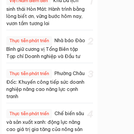
1
Khu Du lịch
Việt Nam điểm đến
sinh thái Hòn Mát: Hành trình bằng
lòng biết ơn, vững bước hôm nay,
vươn tầm tương lai
2
Nhà báo Đào
Thực tiễn phát triển
Bình giữ cương vị Tổng Biên tập
Tạp chí Doanh nghiệp và Đầu tư
3
Phường Châu
Thực tiễn phát triển
Đốc: Khuyến công tiếp sức doanh
nghiệp nâng cao năng lực cạnh
tranh
4
Chế biến sâu
Thực tiễn phát triển
và sản xuất xanh: động lực nâng
cao giá trị gia tăng của nông sản