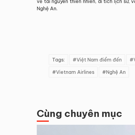
về tài nguyên thiên nhiên, di tích lịch sử,
Nghệ An.
Tags:
Việt Nam điểm đến
Vietnam Airlines
Nghệ An
Cùng chuyên mục