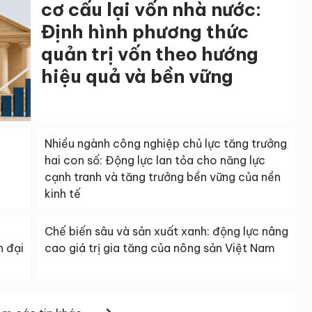
cơ cấu lại vốn nhà nước:
Định hình phương thức
quản trị vốn theo hướng
hiệu quả và bền vững
Nhiều ngành công nghiệp chủ lực tăng trưởng
hai con số: Động lực lan tỏa cho năng lực
cạnh tranh và tăng trưởng bền vững của nền
kinh tế
Chế biến sâu và sản xuất xanh: động lực nâng
n đại
cao giá trị gia tăng của nông sản Việt Nam