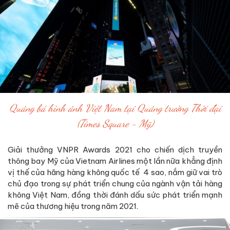
Quảng bá hình ảnh Việt Nam tại Quảng trường Thời đại
(Times Square - Mỹ)
Giải thưởng VNPR Awards 2021 cho chiến dịch truyền
thông bay Mỹ của Vietnam Airlines một lần nữa khẳng định
vị thế của hãng hàng không quốc tế 4 sao, nắm giữ vai trò
chủ đạo trong sự phát triển chung của ngành vận tải hàng
không Việt Nam, đồng thời đánh dấu sức phát triển mạnh
mẽ của thương hiệu trong năm 2021.