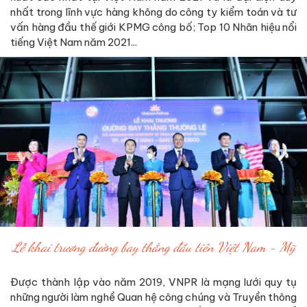
nhất trong lĩnh vực hàng không do công ty kiểm toán và tư
vấn hàng đầu thế giới KPMG công bố; Top 10 Nhãn hiệu nổi
tiếng Việt Nam năm 2021...
Lễ khai trương đường bay thẳng đầu tiên Việt Nam - Mỹ
Được thành lập vào năm 2019, VNPR là mạng lưới quy tụ
những người làm nghề Quan hệ công chúng và Truyền thông