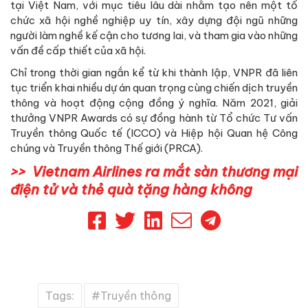
tại Việt Nam, với mục tiêu lâu dài nhằm tạo nên một tổ
chức xã hội nghề nghiệp uy tín, xây dựng đội ngũ những
người làm nghề kế cận cho tương lai, và tham gia vào những
vấn đề cấp thiết của xã hội.
Chỉ trong thời gian ngắn kể từ khi thành lập, VNPR đã liên
tục triển khai nhiều dự án quan trọng cùng chiến dịch truyền
thông và hoạt động cộng đồng ý nghĩa. Năm 2021, giải
thưởng VNPR Awards có sự đồng hành từ Tổ chức Tư vấn
Truyền thông Quốc tế (ICCO) và Hiệp hội Quan hệ Công
chúng và Truyền thông Thế giới (PRCA).
Vietnam Airlines ra mắt sàn thương mại
điện tử và thẻ quà tặng hàng không
Tags:
Truyền thông