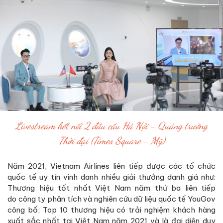
Livestream kết nối 2 đầu cầu Hà Nội - Quảng trường
Thời đại (Times Square - Mỹ)
Năm 2021, Vietnam Airlines liên tiếp được các tổ chức
quốc tế uy tín vinh danh nhiều giải thưởng danh giá như:
Thương hiệu tốt nhất Việt Nam năm thứ ba liên tiếp
do công ty phân tích và nghiên cứu dữ liệu quốc tế YouGov
công bố; Top 10 thương hiệu có trải nghiệm khách hàng
xuất sắc nhất tại Việt Nam năm 2021 và là đại diện duy