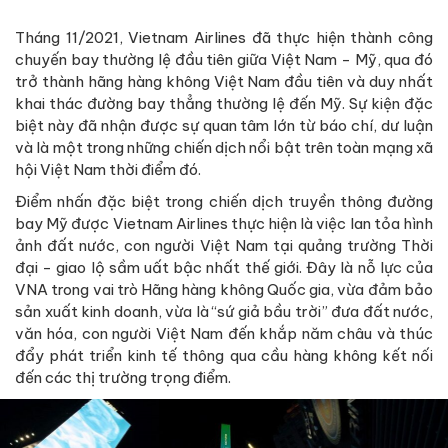
Tháng 11/2021, Vietnam Airlines đã thực hiện thành công
chuyến bay thường lệ đầu tiên giữa Việt Nam - Mỹ, qua đó
trở thành hãng hàng không Việt Nam đầu tiên và duy nhất
khai thác đường bay thẳng thường lệ đến Mỹ. Sự kiện đặc
biệt này đã nhận được sự quan tâm lớn từ báo chí, dư luận
và là một trong những chiến dịch nổi bật trên toàn mạng xã
hội Việt Nam thời điểm đó.
Điểm nhấn đặc biệt trong chiến dịch truyền thông đường
bay Mỹ được Vietnam Airlines thực hiện là việc lan tỏa hình
ảnh đất nước, con người Việt Nam tại quảng trường Thời
đại - giao lộ sầm uất bậc nhất thế giới. Đây là nỗ lực của
VNA trong vai trò Hãng hàng không Quốc gia, vừa đảm bảo
sản xuất kinh doanh, vừa là “sứ giả bầu trời” đưa đất nước,
văn hóa, con người Việt Nam đến khắp năm châu và thúc
đẩy phát triển kinh tế thông qua cầu hàng không kết nối
đến các thị trường trọng điểm.