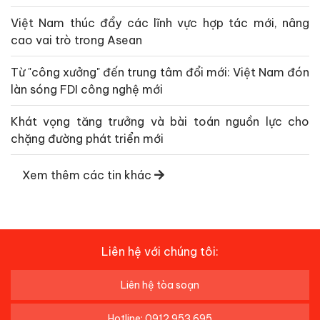
Việt Nam thúc đẩy các lĩnh vực hợp tác mới, nâng
cao vai trò trong Asean
Từ "công xưởng" đến trung tâm đổi mới: Việt Nam đón
làn sóng FDI công nghệ mới
Khát vọng tăng trưởng và bài toán nguồn lực cho
chặng đường phát triển mới
Xem thêm các tin khác
Liên hệ với chúng tôi:
Liên hệ tòa soạn
Hotline: 0912 953 695