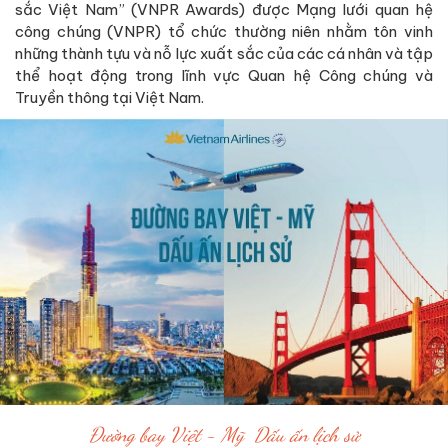
sắc Việt Nam” (VNPR Awards) được Mạng lưới quan hệ
công chúng (VNPR) tổ chức thường niên nhằm tôn vinh
những thành tựu và nỗ lực xuất sắc của các cá nhân và tập
thể hoạt động trong lĩnh vực Quan hệ Công chúng và
Truyền thông tại Việt Nam.
Đường bay Việt - Mỹ Dấu ấn lịch sử