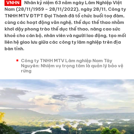
VNHN
Nhân kỷ niệm 63 năm ngày Lâm Nghiệp Việt
Nam (28/11/1959 – 28/11/2022), ngày 28/11, Công ty
TNHH MTV ĐTPT Đại Thành đã tổ chức buổi toạ đàm,
cùng các hoạt động văn nghệ, thể dục thể thao nhằm
khơi dậy phong trào thể dục thể thao, nâng cao sức
khoẻ cho cán bộ, nhân viên và người lao động, tạo mối
liên hệ giao lưu giữa các công ty lâm nghiệp trên địa
bàn tỉnh.
Công ty TNHH MTV Lâm nghiệp Nam Tây
Nguyên: Nhiệm vụ trọng tâm là quản lý bảo vệ
rừng