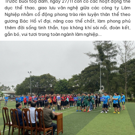
Trước buổi toạ đàm, ngày 27/11 còn có các hoạt động thể
dục thể thao, giao lưu văn nghệ giữa các công ty Lâm
Nghiệp nhằm cổ động phong trào rèn luyện thân thể theo
gương Bác Hồ vĩ đại, nâng cao thể chất, làm phong phú
thêm đời sống tinh thần, tạo không khí sôi nổi, đoàn kết,
gắn bó, vui tươi trong toàn ngành lâm nghiệp…