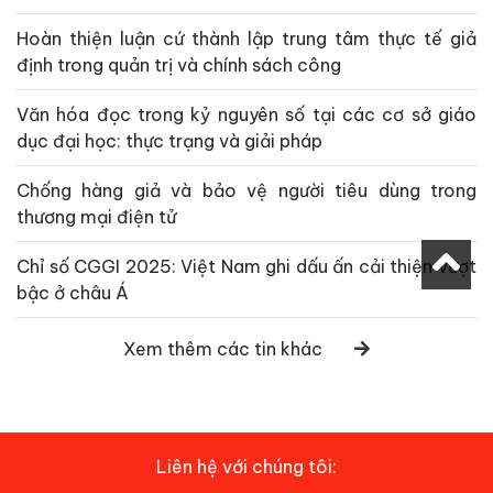
Hoàn thiện luận cứ thành lập trung tâm thực tế giả
định trong quản trị và chính sách công
Văn hóa đọc trong kỷ nguyên số tại các cơ sở giáo
dục đại học: thực trạng và giải pháp
Chống hàng giả và bảo vệ người tiêu dùng trong
thương mại điện tử
Chỉ số CGGI 2025: Việt Nam ghi dấu ấn cải thiện vượt
bậc ở châu Á
Xem thêm các tin khác
Liên hệ với chúng tôi: