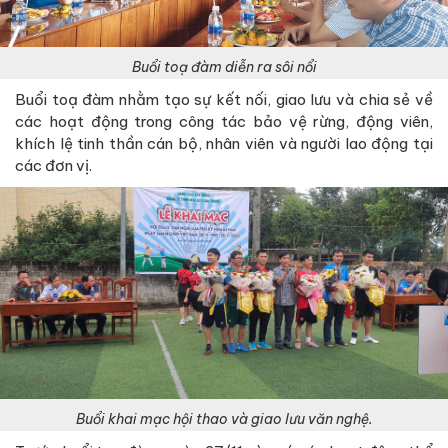
Buổi toạ đàm diễn ra sôi nổi
Buổi toạ đàm nhằm tạo sự kết nối, giao lưu và chia sẻ về
các hoạt động trong công tác bảo vệ rừng, động viên,
khích lệ tinh thần cán bộ, nhân viên và người lao động tại
các đơn vị.
Buổi khai mạc hội thao và giao lưu văn nghệ.