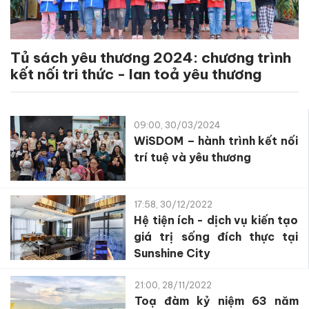
Tủ sách yêu thương 2024: chương trình
kết nối tri thức - lan toả yêu thương
09:00, 30/03/2024
WiSDOM – hành trình kết nối
trí tuệ và yêu thương
17:58, 30/12/2022
Hệ tiện ích - dịch vụ kiến tạo
giá trị sống đích thực tại
Sunshine City
21:00, 28/11/2022
Toạ đàm kỷ niệm 63 năm