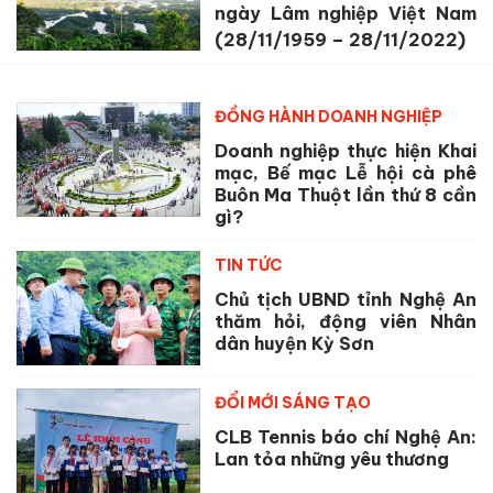
ngày Lâm nghiệp Việt Nam
(28/11/1959 – 28/11/2022)
ĐỒNG HÀNH DOANH NGHIỆP
Doanh nghiệp thực hiện Khai
mạc, Bế mạc Lễ hội cà phê
Buôn Ma Thuột lần thứ 8 cần
gì?
TIN TỨC
Chủ tịch UBND tỉnh Nghệ An
thăm hỏi, động viên Nhân
dân huyện Kỳ Sơn
ĐỔI MỚI SÁNG TẠO
CLB Tennis báo chí Nghệ An:
Lan tỏa những yêu thương