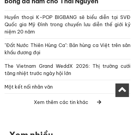
bóng đá nam cho Thái Nguyên
Huyền thoại K-POP BIGBANG sẽ biểu diễn tại SVĐ
Quốc gia Mỹ Đình trong chuyến lưu diễn thế giới kỷ
niệm 20 năm
"Đất Nước Thiên Hùng Ca": Bản hùng ca Việt trên sân
khấu đương đại
The Vietnam Grand WeddX 2026: Thị trường cưới
tăng nhiệt trước ngày hội lớn
Một kết nối nhân văn
Xem thêm các tin khác
Xem nhiều