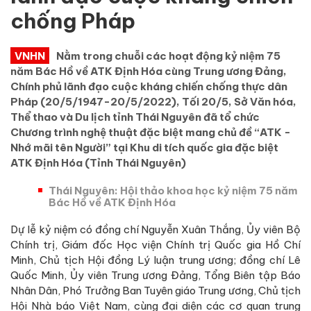
chống Pháp
VNHN
Nằm trong chuỗi các hoạt động kỷ niệm 75
năm Bác Hồ về ATK Định Hóa cùng Trung ương Đảng,
Chính phủ lãnh đạo cuộc kháng chiến chống thực dân
Pháp (20/5/1947-20/5/2022), Tối 20/5, Sở Văn hóa,
Thể thao và Du lịch tỉnh Thái Nguyên đã tổ chức
Chương trình nghệ thuật đặc biệt mang chủ đề “ATK -
Nhớ mãi tên Người” tại Khu di tích quốc gia đặc biệt
ATK Định Hóa (Tỉnh Thái Nguyên)
Thái Nguyên: Hội thảo khoa học kỷ niệm 75 năm
Bác Hồ về ATK Định Hóa
Dự lễ kỷ niệm có đồng chí Nguyễn Xuân Thắng, Ủy viên Bộ
Chính trị, Giám đốc Học viện Chính trị Quốc gia Hồ Chí
Minh, Chủ tịch Hội đồng Lý luận trung ương; đồng chí Lê
Quốc Minh, Ủy viên Trung ương Đảng, Tổng Biên tập Báo
Nhân Dân, Phó Trưởng Ban Tuyên giáo Trung ương, Chủ tịch
Hội Nhà báo Việt Nam, cùng đại diện các cơ quan trung