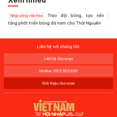
1
Trao đội bóng, tạo nền
Nhịp sống văn hóa
tảng phát triển bóng đá nam cho Thái Nguyên
Liên hệ với chúng tôi:
Liên hệ tòa soạn
Hotline: 0912 953 695
Giới thiệu tòa soạn