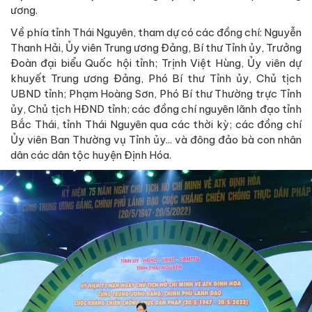
ương.
Về phía tỉnh Thái Nguyên, tham dự có các đồng chí: Nguyễn
Thanh Hải, Ủy viên Trung ương Đảng, Bí thư Tỉnh ủy, Trưởng
Đoàn đại biểu Quốc hội tỉnh; Trịnh Việt Hùng, Ủy viên dự
khuyết Trung ương Đảng, Phó Bí thư Tỉnh ủy, Chủ tịch
UBND tỉnh; Phạm Hoàng Sơn, Phó Bí thư Thường trực Tỉnh
ủy, Chủ tịch HĐND tỉnh; các đồng chí nguyên lãnh đạo tỉnh
Bắc Thái, tỉnh Thái Nguyên qua các thời kỳ; các đồng chí
Ủy viên Ban Thường vụ Tỉnh ủy... và đông đảo bà con nhân
dân các dân tộc huyện Định Hóa.