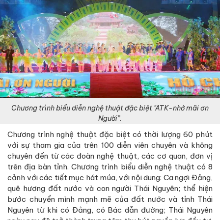
Chương trình biểu diễn nghệ thuật đặc biệt "ATK-nhớ mãi ơn
Người”.
Chương trình nghệ thuật đặc biệt có thời lượng 60 phút
với sự tham gia của trên 100 diễn viên chuyên và không
chuyên đến từ các đoàn nghệ thuật, các cơ quan, đơn vị
trên địa bàn tỉnh. Chương trình biểu diễn nghệ thuật có 8
cảnh với các tiết mục hát múa, với nội dung: Ca ngợi Đảng,
quê hương đất nước và con người Thái Nguyên; thể hiện
bước chuyển mình mạnh mẽ của đất nước và tỉnh Thái
Nguyên từ khi có Đảng, có Bác dẫn đường; Thái Nguyên