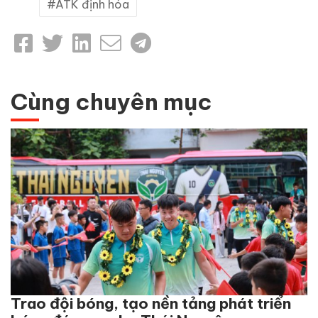
ATK định hóa
Cùng chuyên mục
Trao đội bóng, tạo nền tảng phát triển