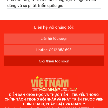
dùng và sự phát triển quốc gia
Liên hệ với chúng tôi:
Liên hệ tòa soạn
Hotline: 0912 953 695
Giới thiệu tòa soạn
DIỄN ĐÀN KHOA HỌC VÀ THỰC TIỄN - TRUYỀN THÔNG
CHÍNH SÁCH TRONG HỘI NHẬP VÀ PHÁT TRIỂN THUỘC VIỆN
CHÍNH SÁCH, PHÁP LUẬT VÀ QUẢN LÝ