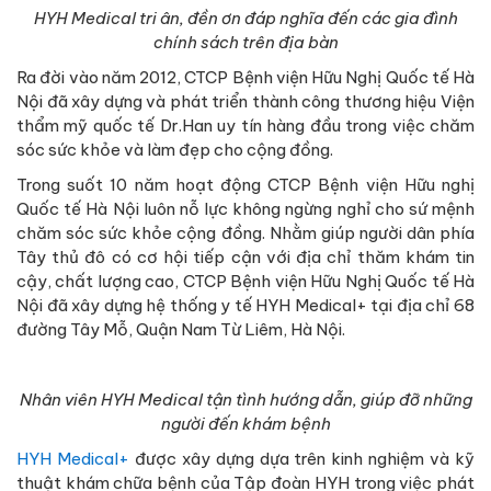
HYH Medical tri ân, đền ơn đáp nghĩa đến các gia đình
chính sách trên địa bàn
Ra đời vào năm 2012, CTCP Bệnh viện Hữu Nghị Quốc tế Hà
Nội đã xây dựng và phát triển thành công thương hiệu Viện
thẩm mỹ quốc tế Dr.Han uy tín hàng đầu trong việc chăm
sóc sức khỏe và làm đẹp cho cộng đồng.
Trong suốt 10 năm hoạt động CTCP Bệnh viện Hữu nghị
Quốc tế Hà Nội luôn nỗ lực không ngừng nghỉ cho sứ mệnh
chăm sóc sức khỏe cộng đồng. Nhằm giúp người dân phía
Tây thủ đô có cơ hội tiếp cận với địa chỉ thăm khám tin
cậy, chất lượng cao, CTCP Bệnh viện Hữu Nghị Quốc tế Hà
Nội đã xây dựng hệ thống y tế HYH Medical+ tại địa chỉ 68
đường Tây Mỗ, Quận Nam Từ Liêm, Hà Nội.
Nhân viên HYH Medical tận tình hướng dẫn, giúp đỡ những
người đến khám bệnh
HYH Medical+
được xây dựng dựa trên kinh nghiệm và kỹ
thuật khám chữa bệnh của Tập đoàn HYH trong việc phát