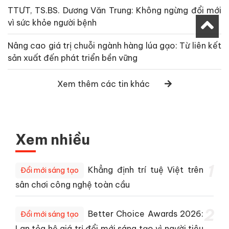
TTƯT, TS.BS. Dương Văn Trung: Không ngừng đổi mới
vì sức khỏe người bệnh
Nâng cao giá trị chuỗi ngành hàng lúa gạo: Từ liên kết
sản xuất đến phát triển bền vững
Xem thêm các tin khác
Xem nhiều
1
Khẳng định trí tuệ Việt trên
Đổi mới sáng tạo
sân chơi công nghệ toàn cầu
2
Better Choice Awards 2026:
Đổi mới sáng tạo
Lan tỏa hệ giá trị đổi mới sáng tạo vì người tiêu