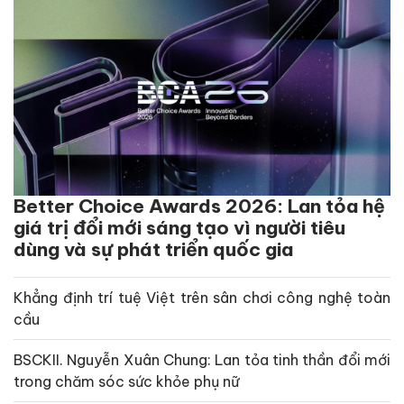
Better Choice Awards 2026: Lan tỏa hệ
giá trị đổi mới sáng tạo vì người tiêu
dùng và sự phát triển quốc gia
Khẳng định trí tuệ Việt trên sân chơi công nghệ toàn
cầu
BSCKII. Nguyễn Xuân Chung: Lan tỏa tinh thần đổi mới
trong chăm sóc sức khỏe phụ nữ