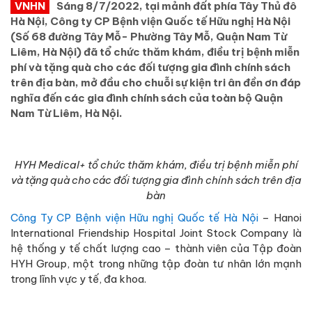
VNHN
Sáng 8/7/2022, tại mảnh đất phía Tây Thủ đô
Hà Nội, Công ty CP Bệnh viện Quốc tế Hữu nghị Hà Nội
(Số 68 đường Tây Mỗ- Phường Tây Mỗ, Quận Nam Từ
Liêm, Hà Nội) đã tổ chức thăm khám, điều trị bệnh miễn
phí và tặng quà cho các đối tượng gia đình chính sách
trên địa bàn, mở đầu cho chuỗi sự kiện tri ân đền ơn đáp
nghĩa đến các gia đình chính sách của toàn bộ Quận
Nam Từ Liêm, Hà Nội.
HYH Medical+ tổ chức thăm khám, điều trị bệnh miễn phí
và tặng quà cho các đối tượng gia đình chính sách trên địa
bàn
Công Ty CP Bệnh viện Hữu nghị Quốc tế Hà Nội
– Hanoi
International Friendship Hospital Joint Stock Company là
hệ thống y tế chất lượng cao – thành viên của Tập đoàn
HYH Group, một trong những tập đoàn tư nhân lớn mạnh
trong lĩnh vực y tế, đa khoa.