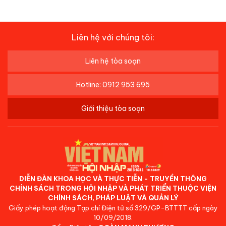
Liên hệ với chúng tôi:
Liên hệ tòa soạn
Hotline: 0912 953 695
Giới thiệu tòa soạn
DIỄN ĐÀN KHOA HỌC VÀ THỰC TIỄN - TRUYỀN THÔNG
CHÍNH SÁCH TRONG HỘI NHẬP VÀ PHÁT TRIỂN THUỘC VIỆN
CHÍNH SÁCH, PHÁP LUẬT VÀ QUẢN LÝ
Giấy phép hoạt động Tạp chí Điện tử số 329/GP-BTTTT cấp ngày
10/09/2018.