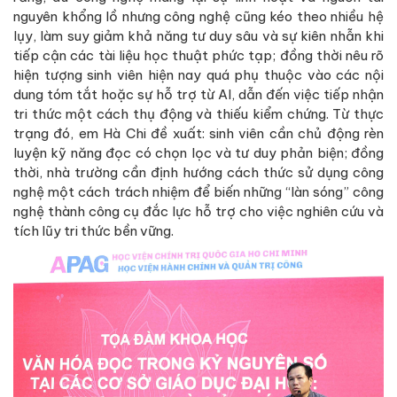
nguyên khổng lồ nhưng công nghệ cũng kéo theo nhiều hệ
lụy, làm suy giảm khả năng tư duy sâu và sự kiên nhẫn khi
tiếp cận các tài liệu học thuật phức tạp; đồng thời nêu rõ
hiện tượng sinh viên hiện nay quá phụ thuộc vào các nội
dung tóm tắt hoặc sự hỗ trợ từ AI, dẫn đến việc tiếp nhận
tri thức một cách thụ động và thiếu kiểm chứng. Từ thực
trạng đó, em Hà Chi đề xuất: sinh viên cần chủ động rèn
luyện kỹ năng đọc có chọn lọc và tư duy phản biện; đồng
thời, nhà trường cần định hướng cách thức sử dụng công
nghệ một cách trách nhiệm để biến những “làn sóng” công
nghệ thành công cụ đắc lực hỗ trợ cho việc nghiên cứu và
tích lũy tri thức bền vững.