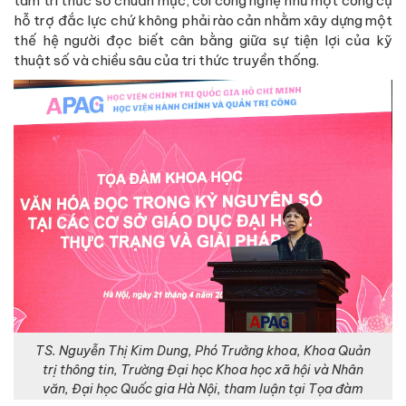
tâm tri thức số chuẩn mực, coi công nghệ như một công cụ
hỗ trợ đắc lực chứ không phải rào cản nhằm xây dựng một
thế hệ người đọc biết cân bằng giữa sự tiện lợi của kỹ
thuật số và chiều sâu của tri thức truyền thống.
TS. Nguyễn Thị Kim Dung, Phó Trưởng khoa, Khoa Quản
trị thông tin, Trường Đại học Khoa học xã hội và Nhân
văn, Đại học Quốc gia Hà Nội, tham luận tại Tọa đàm