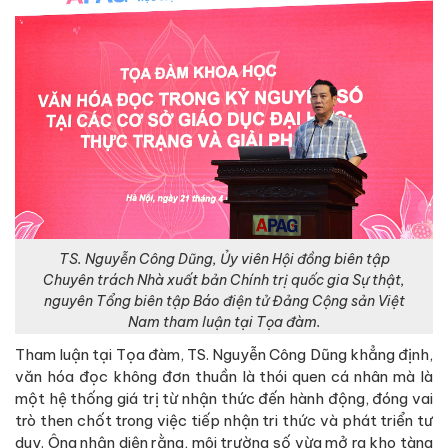
TS. Nguyễn Công Dũng, Ủy viên Hội đồng biên tập
Chuyên trách Nhà xuất bản Chính trị quốc gia Sự thật,
nguyên Tổng biên tập Báo điện tử Đảng Cộng sản Việt
Nam tham luận tại Tọa đàm.
Tham luận tại Tọa đàm, TS. Nguyễn Công Dũng khẳng định,
văn hóa đọc không đơn thuần là thói quen cá nhân mà là
một hệ thống giá trị từ nhận thức đến hành động, đóng vai
trò then chốt trong việc tiếp nhận tri thức và phát triển tư
duy. Ông nhận diện rằng, môi trường số vừa mở ra kho tàng