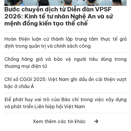
Bước chuyển dịch từ Diễn đàn VPSF
2026: Kinh tế tư nhân Nghệ An và sứ
mệnh đồng kiến tạo thể chế
Hoàn thiện luận cứ thành lập trung tâm thực tế giả
định trong quản trị và chính sách công
Chống hàng giả và bảo vệ người tiêu dùng trong
thương mại điện tử
Chỉ số CGGI 2025: Việt Nam ghi dấu ấn cải thiện vượt
bậc ở châu Á
Để phát huy vai trò của Báo chí trong việc xây dựng
và phát triển Liên hiệp hội Việt Nam
Xem thêm các tin khác