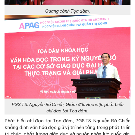
Quang cảnh Tọa đàm.
PGS.TS. Nguyễn Bá Chiến, Giám đốc Học viện phát biểu
chỉ đạo tại Tọa đàm.
Phát biểu chỉ đạo tại Tọa đàm, PGS.TS. Nguyễn Bá Chiến
khẳng định văn hóa đọc giữ vị trí nền tảng trong phát triển
tri thức, chất lượng giáo dục và nguồn nhân lực quốc gia.