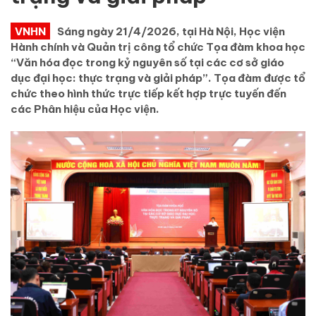
VNHN
Sáng ngày 21/4/2026, tại Hà Nội, Học viện
Hành chính và Quản trị công tổ chức Tọa đàm khoa học
“Văn hóa đọc trong kỷ nguyên số tại các cơ sở giáo
dục đại học: thực trạng và giải pháp”. Tọa đàm được tổ
chức theo hình thức trực tiếp kết hợp trực tuyến đến
các Phân hiệu của Học viện.