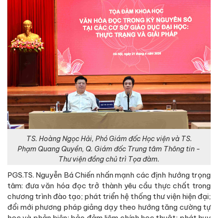
TS. Hoàng Ngọc Hải, Phó Giám đốc Học viện và TS.
Phạm Quang Quyền, Q. Giám đốc Trung tâm Thông tin -
Thư viện đồng chủ trì Tọa đàm.
PGS.TS. Nguyễn Bá Chiến nhấn mạnh các định hướng trọng
tâm: đưa văn hóa đọc trở thành yêu cầu thực chất trong
chương trình đào tạo; phát triển hệ thống thư viện hiện đại;
đổi mới phương pháp giảng dạy theo hướng tăng cường tự
học và phản biện; bảo đảm liêm chính học thuật; phát huy