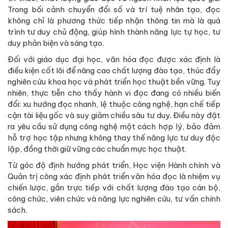
Trong bối cảnh chuyển đổi số và trí tuệ nhân tạo, đọc
không chỉ là phương thức tiếp nhận thông tin mà là quá
trình tư duy chủ động, giúp hình thành năng lực tự học, tư
duy phản biện và sáng tạo.
Đối với giáo dục đại học, văn hóa đọc được xác định là
điều kiện cốt lõi để nâng cao chất lượng đào tạo, thúc đẩy
nghiên cứu khoa học và phát triển học thuật bền vững. Tuy
nhiên, thực tiễn cho thấy hành vi đọc đang có nhiều biến
đổi: xu hướng đọc nhanh, lệ thuộc công nghệ, hạn chế tiếp
cận tài liệu gốc và suy giảm chiều sâu tư duy. Điều này đặt
ra yêu cầu sử dụng công nghệ một cách hợp lý, bảo đảm
hỗ trợ học tập nhưng không thay thế năng lực tư duy độc
lập, đồng thời giữ vững các chuẩn mực học thuật.
Từ góc độ định hướng phát triển, Học viện Hành chính và
Quản trị công xác định phát triển văn hóa đọc là nhiệm vụ
chiến lược, gắn trực tiếp với chất lượng đào tạo cán bộ,
công chức, viên chức và năng lực nghiên cứu, tư vấn chính
sách.