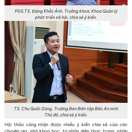
PGS.TS. Đặng Khắc Ánh, Trưởng khoa, Khoa Quản lý
phát triển xã hội, chia sẻ ý kiến.
TS. Chu Quốc Dũng, Trưởng Ban Biên tập Báo An ninh
Thủ đô, chia sẻ ý kiến.
Hội thảo cũng nhận được nhiều ý kiến chia sẻ của các
chuyên gia, nhà khoa học, từ nhận diện thực trạng, phân