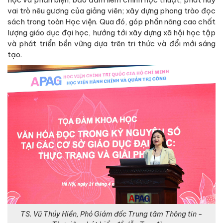
vai trò nêu gương của giảng viên; xây dựng phong trào đọc
sách trong toàn Học viện. Qua đó, góp phần nâng cao chất
lượng giáo dục đại học, hướng tới xây dựng xã hội học tập
và phát triển bền vững dựa trên tri thức và đổi mới sáng
tạo.
TS. Vũ Thúy Hiền, Phó Giám đốc Trung tâm Thông tin -