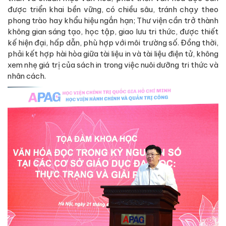
được triển khai bền vững, có chiều sâu, tránh chạy theo
phong trào hay khẩu hiệu ngắn hạn; Thư viện cần trở thành
không gian sáng tạo, học tập, giao lưu tri thức, được thiết
kế hiện đại, hấp dẫn, phù hợp với môi trường số. Đồng thời,
phải kết hợp hài hòa giữa tài liệu in và tài liệu điện tử, không
xem nhẹ giá trị của sách in trong việc nuôi dưỡng tri thức và
nhân cách.