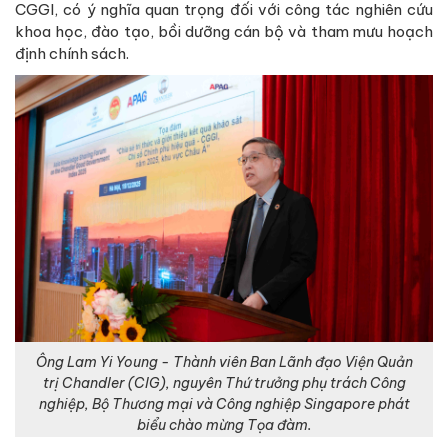
CGGI, có ý nghĩa quan trọng đối với công tác nghiên cứu
khoa học, đào tạo, bồi dưỡng cán bộ và tham mưu hoạch
định chính sách.
Ông Lam Yi Young - Thành viên Ban Lãnh đạo Viện Quản
trị Chandler (CIG), nguyên Thứ trưởng phụ trách Công
nghiệp, Bộ Thương mại và Công nghiệp Singapore phát
biểu chào mừng Tọa đàm.