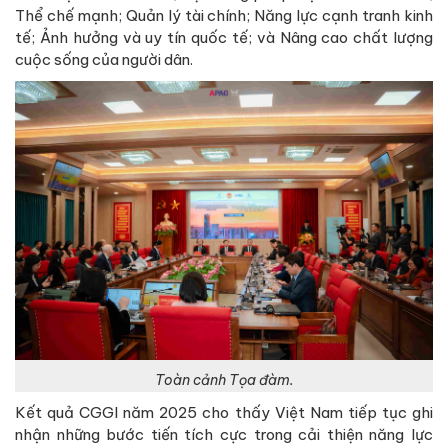
Thể chế mạnh; Quản lý tài chính; Năng lực cạnh tranh kinh
tế; Ảnh hưởng và uy tín quốc tế; và Nâng cao chất lượng
cuộc sống của người dân.
Toàn cảnh Tọa đàm.
Kết quả CGGI năm 2025 cho thấy Việt Nam tiếp tục ghi
nhận những bước tiến tích cực trong cải thiện năng lực