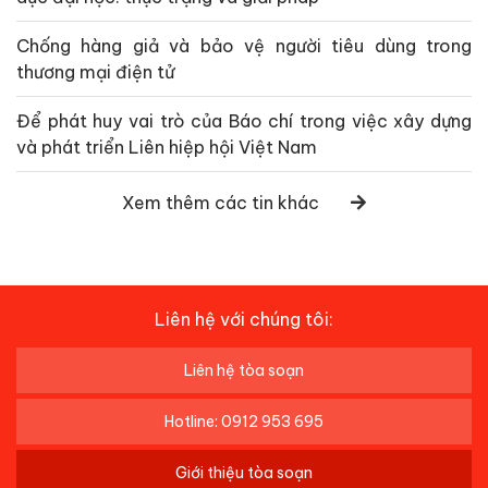
Chống hàng giả và bảo vệ người tiêu dùng trong
thương mại điện tử
Để phát huy vai trò của Báo chí trong việc xây dựng
và phát triển Liên hiệp hội Việt Nam
Xem thêm các tin khác
Liên hệ với chúng tôi:
Liên hệ tòa soạn
Hotline: 0912 953 695
Giới thiệu tòa soạn