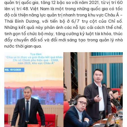
quản trị quốc gia, tăng 12 bậc so với năm 2021, từ vị trí 60
lên vị trí 48. Việt Nam là một trong những quốc gia có tốc
độ cải thiện năng lực quản trị nhanh trong khu vực Châu Á -
Thái Bình Dương, với tiến bộ ở 6/7 trụ cột của Chỉ số.
Những kết quả này phản ánh các nỗ lực cải cách thể chế,
tinh gọn tổ chức bộ máy, tăng cường kỷ luật tài khóa, thúc
đẩy chuyển đổi số và đổi mới sáng tạo trong quản lý nhà
nước thời gian qua.