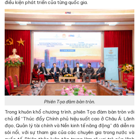
điều kiện phát triển của từng quốc gia.
Phiên Tọa đàm bàn tròn.
Trong khuôn khổ chương trình, phiên Tọa đàm bàn tròn với
chủ đề “Thúc đẩy Chính phủ hiệu suất cao ở Châu Á: Lãnh
đạo, Quản lý tài chính và Nền kinh tế năng động” đã diễn ra
sôi nổi, với sự tham gia của các chuyên gia trong nước và