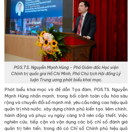
PGS.TS. Nguyễn Mạnh Hùng - Phó Giám đốc Học viện
Chính trị quốc gia Hồ Chí Minh, Phó Chủ tịch Hội đồng Lý
luận Trung ương phát biểu khai mạc.
Phát biểu khai mạc và đề dẫn Tọa đàm, PGS.TS. Nguyễn
Mạnh Hùng nhấn mạnh, trong bối cảnh toàn cầu hóa sâu
rộng và chuyển đổi số mạnh mẽ, yêu cầu nâng cao hiệu quả
quản trị nhà nước, xây dựng chính phủ kiến tạo, liêm chính,
hành động và phục vụ ngày càng trở nên cấp thiết. Việc
nghiên cứu, tiếp cận và vận dụng các bộ chỉ số đánh giá
quản trị tiên tiến, trong đó có Chỉ số Chính phủ hiệu quả