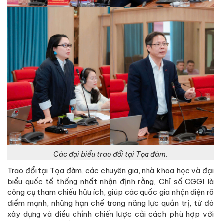
Các đại biểu trao đổi tại Tọa đàm.
Trao đổi tại Tọa đàm, các chuyên gia, nhà khoa học và đại
biểu quốc tế thống nhất nhận định rằng, Chỉ số CGGI là
công cụ tham chiếu hữu ích, giúp các quốc gia nhận diện rõ
điểm mạnh, những hạn chế trong năng lực quản trị, từ đó
xây dựng và điều chỉnh chiến lược cải cách phù hợp với