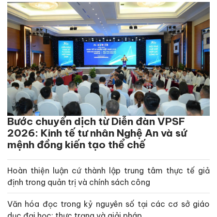
Bước chuyển dịch từ Diễn đàn VPSF
2026: Kinh tế tư nhân Nghệ An và sứ
mệnh đồng kiến tạo thể chế
Hoàn thiện luận cứ thành lập trung tâm thực tế giả
định trong quản trị và chính sách công
Văn hóa đọc trong kỷ nguyên số tại các cơ sở giáo
dục đại học: thực trạng và giải pháp