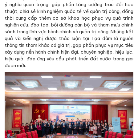
ý nghĩa quan trọng, góp phần tăng cường trao đổi học
thuật, chia sẻ kinh nghiệm quốc tế về quản trị công, đồng
thời cung cấp thêm cơ sở khoa học phục vụ quá trình
nghiên cứu, đào tạo, bồi dưỡng cán bộ và tham mưu chính
sách trong lĩnh vực hành chính và quản trị công. Những kết
quả và kiến nghị được thảo luận tại Tọa đàm là nguồn
thông tin tham khảo có giá trị, góp phần phục vụ mục tiêu
xây dựng nền hành chính hiện đại, chuyên nghiệp, hiệu lực,
hiệu quả, đáp ứng yêu cầu phát triển đất nước trong giai
đoạn mới.