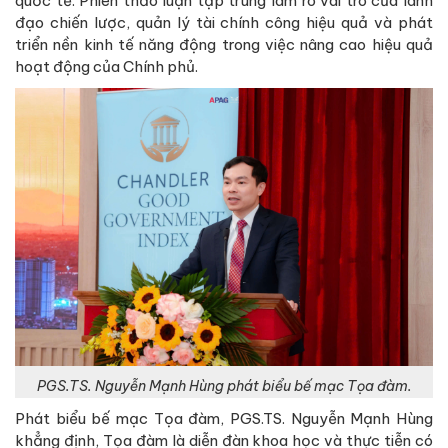
quốc tế. Phiên thảo luận tập trung làm rõ vai trò của lãnh
đạo chiến lược, quản lý tài chính công hiệu quả và phát
triển nền kinh tế năng động trong việc nâng cao hiệu quả
hoạt động của Chính phủ.
PGS.TS. Nguyễn Mạnh Hùng phát biểu bế mạc Tọa đàm.
Phát biểu bế mạc Tọa đàm, PGS.TS. Nguyễn Mạnh Hùng
khẳng định, Tọa đàm là diễn đàn khoa học và thực tiễn có