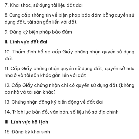
7. Khai thác, sử dụng tài liệu đất đai
8. Cung cấp thông tin về biện pháp bảo đảm bằng quyền sử
dụng đất, tài sản gắn liền với đất
9. Đăng ký biện pháp bảo đảm
II. Lĩnh vực đất đai
10. Thẩm định hồ sơ cấp Giấy chứng nhận quyền sử dụng
đất
11. Cấp Giấy chứng nhận quyền sử dụng đất, quyền sở hữu
nhà ở và tài sản khác gắn liền với đất
12. Cấp Giấy chứng nhận chỉ có quyền sử dụng đất (không
có nhà và tài sản khác)
13. Chứng nhận đăng ký biến động về đất đai
14. Trích lục bản đồ, văn bản, số liệu hồ sơ địa chính
III. Lĩnh vực hộ tịch
15. Đăng ký khai sinh