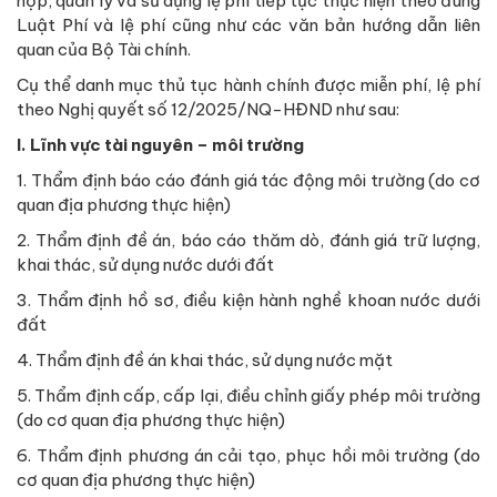
nộp, quản lý và sử dụng lệ phí tiếp tục thực hiện theo đúng
Luật Phí và lệ phí cũng như các văn bản hướng dẫn liên
quan của Bộ Tài chính.
Cụ thể danh mục thủ tục hành chính được miễn phí, lệ phí
theo Nghị quyết số 12/2025/NQ-HĐND như sau:
I. Lĩnh vực tài nguyên – môi trường
1. Thẩm định báo cáo đánh giá tác động môi trường (do cơ
quan địa phương thực hiện)
2. Thẩm định đề án, báo cáo thăm dò, đánh giá trữ lượng,
khai thác, sử dụng nước dưới đất
3. Thẩm định hồ sơ, điều kiện hành nghề khoan nước dưới
đất
4. Thẩm định đề án khai thác, sử dụng nước mặt
5. Thẩm định cấp, cấp lại, điều chỉnh giấy phép môi trường
(do cơ quan địa phương thực hiện)
6. Thẩm định phương án cải tạo, phục hồi môi trường (do
cơ quan địa phương thực hiện)