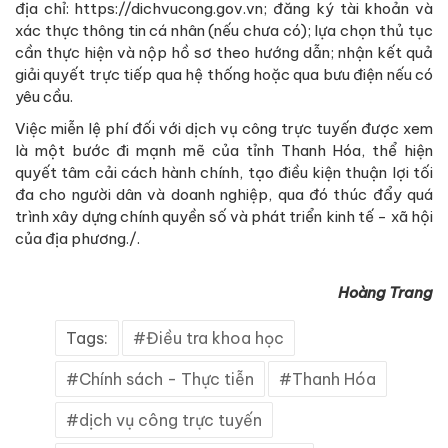
địa chỉ: https://dichvucong.gov.vn; đăng ký tài khoản và
xác thực thông tin cá nhân (nếu chưa có); lựa chọn thủ tục
cần thực hiện và nộp hồ sơ theo hướng dẫn; nhận kết quả
giải quyết trực tiếp qua hệ thống hoặc qua bưu điện nếu có
yêu cầu.
Việc miễn lệ phí đối với dịch vụ công trực tuyến được xem
là một bước đi mạnh mẽ của tỉnh Thanh Hóa, thể hiện
quyết tâm cải cách hành chính, tạo điều kiện thuận lợi tối
đa cho người dân và doanh nghiệp, qua đó thúc đẩy quá
trình xây dựng chính quyền số và phát triển kinh tế - xã hội
của địa phương./.
Hoàng Trang
Tags:
Điều tra khoa học
Chính sách - Thực tiễn
Thanh Hóa
dịch vụ công trực tuyến