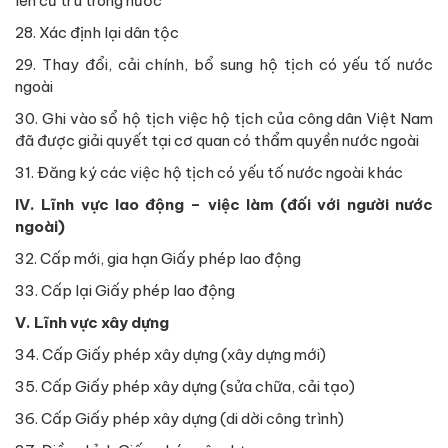
lên cư trú trong nước
28. Xác định lại dân tộc
29. Thay đổi, cải chính, bổ sung hộ tịch có yếu tố nước
ngoài
30. Ghi vào sổ hộ tịch việc hộ tịch của công dân Việt Nam
đã được giải quyết tại cơ quan có thẩm quyền nước ngoài
31. Đăng ký các việc hộ tịch có yếu tố nước ngoài khác
IV. Lĩnh vực lao động – việc làm (đối với người nước
ngoài)
32. Cấp mới, gia hạn Giấy phép lao động
33. Cấp lại Giấy phép lao động
V. Lĩnh vực xây dựng
34. Cấp Giấy phép xây dựng (xây dựng mới)
35. Cấp Giấy phép xây dựng (sửa chữa, cải tạo)
36. Cấp Giấy phép xây dựng (di dời công trình)