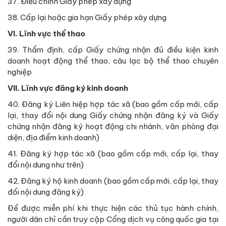
37. Điều chỉnh Giấy phép xây dựng
38. Cấp lại hoặc gia hạn Giấy phép xây dựng
VI. Lĩnh vực thể thao
39. Thẩm định, cấp Giấy chứng nhận đủ điều kiện kinh
doanh hoạt động thể thao, câu lạc bộ thể thao chuyên
nghiệp
VII. Lĩnh vực đăng ký kinh doanh
40. Đăng ký Liên hiệp hợp tác xã (bao gồm cấp mới, cấp
lại, thay đổi nội dung Giấy chứng nhận đăng ký và Giấy
chứng nhận đăng ký hoạt động chi nhánh, văn phòng đại
diện, địa điểm kinh doanh)
41. Đăng ký hợp tác xã (bao gồm cấp mới, cấp lại, thay
đổi nội dung như trên)
42. Đăng ký hộ kinh doanh (bao gồm cấp mới, cấp lại, thay
đổi nội dung đăng ký)
Để được miễn phí khi thực hiện các thủ tục hành chính,
người dân chỉ cần truy cập Cổng dịch vụ công quốc gia tại