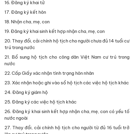
16. Đăng ký khai tử
17. Đăng ký kết hôn
18. Nhận cha, mẹ, con
19. Đăng ký khai sinh kết hợp nhận cha, mẹ, con
20. Thay đổi, cải chính hộ tịch cho người chưa đủ 14 tuổi cư
trú trong nước
21. Bổ sung hộ tịch cho công dân Việt Nam cư trú trong
nước
22. Cấp Giấy xác nhận tình trạng hôn nhân
23. Xác nhận hoặc ghi vào sổ hộ tịch các việc hộ tịch khác
24. Đăng ký giám hộ
25. Đăng ký các việc hộ tịch khác
26. Đăng ký khai sinh kết hợp nhận cha, mẹ, con có yếu tố
nước ngoài
27. Thay đổi, cải chính hộ tịch cho người từ đủ 16 tuổi trở