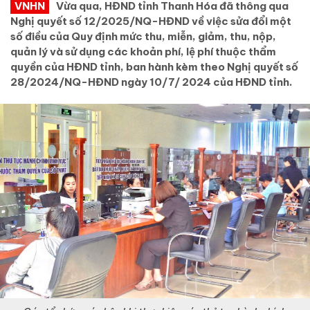
VNHN
Vừa qua, HĐND tỉnh Thanh Hóa đã thông qua
Nghị quyết số 12/2025/NQ-HĐND về việc sửa đổi một
số điều của Quy định mức thu, miễn, giảm, thu, nộp,
quản lý và sử dụng các khoản phí, lệ phí thuộc thẩm
quyền của HĐND tỉnh, ban hành kèm theo Nghị quyết số
28/2024/NQ-HĐND ngày 10/7/ 2024 của HĐND tỉnh.