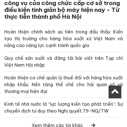
công vụ của công chức cấp cơ sở trong
điều kiện tinh giản bộ máy hiện nay - Từ
thực tiễn thành phố Hà Nội
Hoàn thiện chính sách ưu tiên trong đấu thầu: Kiến
tạo thị trường cho hàng hóa xuất xứ Việt Nam và
nâng cao năng lực cạnh tranh quốc gia
Quy chế sản xuất và đăng tải bài viết trên Tạp chí
Việt Nam Hội nhập
Hoàn thiện cơ chế quản lý thuế đối với hàng hóa xuất
nhập khẩu: Nền tảng thể chế cho hải quan số và
thương mại hiện đại
Kinh tế nhà nước là “lực lượng kiến tạo phát triển”: Sự
chuyển dịch tư duy theo Nghị quyết 79-NQ/TW
Xem thêm các tin khác