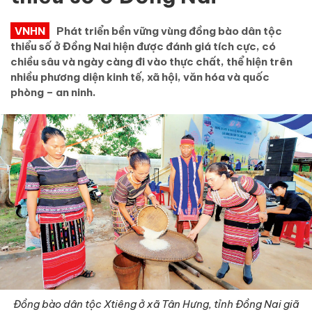
VNHN
Phát triển bền vững vùng đồng bào dân tộc
thiểu số ở Đồng Nai hiện được đánh giá tích cực, có
chiều sâu và ngày càng đi vào thực chất, thể hiện trên
nhiều phương diện kinh tế, xã hội, văn hóa và quốc
phòng – an ninh.
Đồng bào dân tộc Xtiêng ở xã Tân Hưng, tỉnh Đồng Nai giã