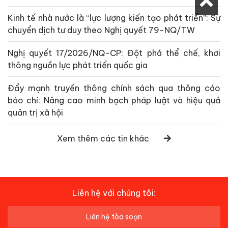
Kinh tế nhà nước là “lực lượng kiến tạo phát triển”: Sự
chuyển dịch tư duy theo Nghị quyết 79-NQ/TW
Nghị quyết 17/2026/NQ-CP: Đột phá thể chế, khơi
thông nguồn lực phát triển quốc gia
Đẩy mạnh truyền thông chính sách qua thông cáo
báo chí: Nâng cao minh bạch pháp luật và hiệu quả
quản trị xã hội
Xem thêm các tin khác
Liên hệ với chúng tôi:
Liên hệ tòa soạn