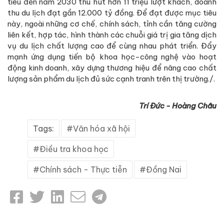
tiêu đến năm 2030 thu hút hơn 11 triệu lượt khách, doanh
thu du lịch đạt gần 12.000 tỷ đồng. Để đạt được mục tiêu
này, ngoài những cơ chế, chính sách, tỉnh cần tăng cường
liên kết, hợp tác, hình thành các chuỗi giá trị gia tăng dịch
vụ du lịch chất lượng cao để cùng nhau phát triển. Đẩy
mạnh ứng dụng tiến bộ khoa học-công nghệ vào hoạt
động kinh doanh, xây dựng thương hiệu để nâng cao chất
lượng sản phẩm du lịch đủ sức cạnh tranh trên thị trường./.
Trí Đức - Hoàng Châu
Tags:
Văn hóa xã hội
Điều tra khoa học
Chính sách - Thực tiễn
Đồng Nai