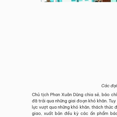
Các đại
Chủ tịch Phan Xuân Dũng chia sẻ, báo ch
đã trải qua những giai đoạn khó khăn. Tuy
lực vượt qua những khó khăn, thách thức đ
giao, xuất bản đều kỳ các ấn phẩm báo 