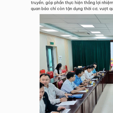
truyền, góp phần thực hiện thắng lợi nhi
quan báo chí còn tận dụng thời cơ, vượt q