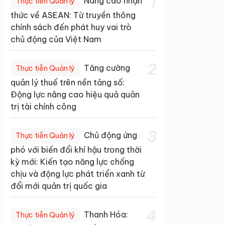
1
Nâng cao nhận
Thực tiễn Quản lý
thức về ASEAN: Từ truyền thông
chính sách đến phát huy vai trò
chủ động của Việt Nam
2
Tăng cường
Thực tiễn Quản lý
quản lý thuế trên nền tảng số:
Động lực nâng cao hiệu quả quản
trị tài chính công
3
Chủ động ứng
Thực tiễn Quản lý
phó với biến đổi khí hậu trong thời
kỳ mới: Kiến tạo năng lực chống
chịu và động lực phát triển xanh từ
đổi mới quản trị quốc gia
4
Thanh Hóa:
Thực tiễn Quản lý