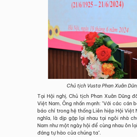
Chủ tịch Vusta Phan Xuân Dũn
Tại Hội nghị, Chủ tịch Phan Xuân Dũng đ
Việt Nam, Ông nhấn mạnh: "Với các cán bộ
báo chí trong hệ thống Liên hiệp Hội Việt
nghĩa, là dịp gặp lại nhau tại ngôi nhà 
Nam như một ngày hội để cùng nhau ôn lạ
đáng tự hào của chúng ta".