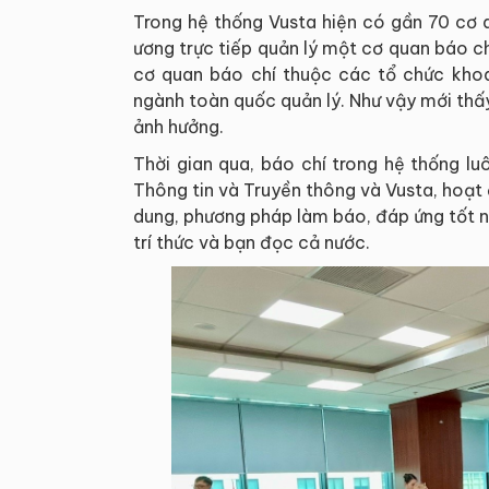
Trong hệ thống Vusta hiện có gần 70 cơ 
ương trực tiếp quản lý một cơ quan báo chí
cơ quan báo chí thuộc các tổ chức khoa
ngành toàn quốc quản lý. Như vậy mới thấ
ảnh hưởng.
Thời gian qua, báo chí trong hệ thống l
Thông tin và Truyền thông và Vusta, hoạt 
dung, phương pháp làm báo, đáp ứng tốt 
trí thức và bạn đọc cả nước.