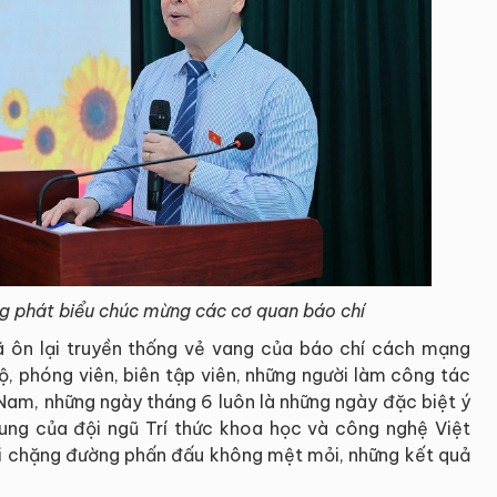
g phát biểu chúc mừng các cơ quan báo chí
ã ôn lại truyền thống vẻ vang của báo chí cách mạng
, phóng viên, biên tập viên, những người làm công tác
 Nam, những ngày tháng 6 luôn là những ngày đặc biệt ý
chung của đội ngũ Trí thức khoa học và công nghệ Việt
i chặng đường phấn đấu không mệt mỏi, những kết quả