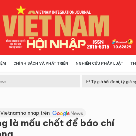
IỆM
CHÍNH SÁCH VÀ PHÁT TRIỂN
NGHIÊN CỨU PHÁP LUẬT
TH
HÓA XÃ HỘI
CHÍNH SÁCH
ews
Tỷ giá hối đoái, tỷ giá n
 TIỄN QUẢN LÝ
VIỆT NAM ĐIỂM ĐẾN
 Vietnamhoinhap trên
ng là mấu chốt để báo chí
ông