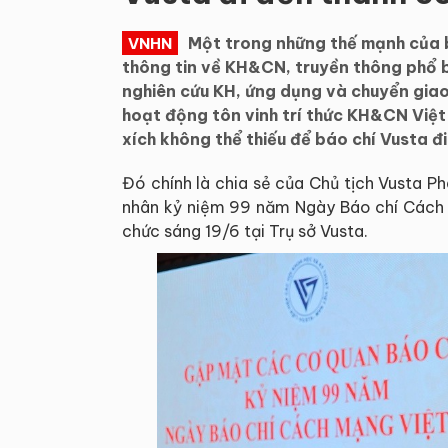
Một trong những thế mạnh của b
VNHN
thông tin về KH&CN, truyền thông phổ 
nghiên cứu KH, ứng dụng và chuyển gia
hoạt động tôn vinh trí thức KH&CN Việt
xích không thể thiếu để báo chí Vusta đ
Đó chính là chia sẻ của Chủ tịch Vusta P
nhân kỷ niệm 99 năm Ngày Báo chí Cách
chức sáng 19/6 tại Trụ sở Vusta.