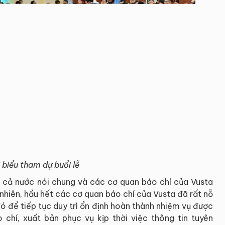
 biểu tham dự buổi lễ
í cả nước nói chung và các cơ quan báo chí của Vusta
 nhiên, hầu hết các cơ quan báo chí của Vusta đã rất nỗ
ó để tiếp tục duy trì ổn định hoàn thành nhiệm vụ được
chí, xuất bản phục vụ kịp thời việc thông tin tuyên