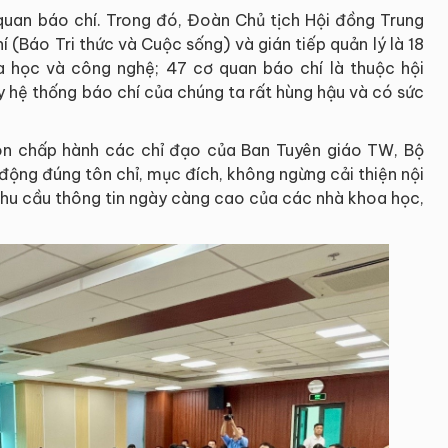
quan báo chí. Trong đó, Đoàn Chủ tịch Hội đồng Trung
 (Báo Tri thức và Cuộc sống) và gián tiếp quản lý là 18
 học và công nghệ; 47 cơ quan báo chí là thuộc hội
y hệ thống báo chí của chúng ta rất hùng hậu và có sức
uôn chấp hành các chỉ đạo của Ban Tuyên giáo TW, Bộ
động đúng tôn chỉ, mục đích, không ngừng cải thiện nội
nhu cầu thông tin ngày càng cao của các nhà khoa học,