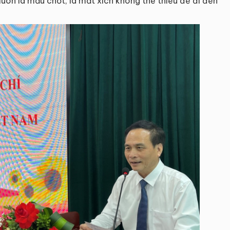
luôn là mấu chốt, là mắt xích không thể thiếu để đi đến