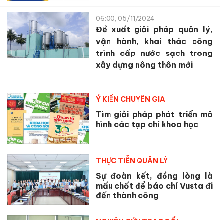
06:00, 05/11/2024
Đề xuất giải pháp quản lý,
vận hành, khai thác công
trình cấp nước sạch trong
xây dựng nông thôn mới
Ý KIẾN CHUYÊN GIA
Tìm giải pháp phát triển mô
hình các tạp chí khoa học
THỰC TIỄN QUẢN LÝ
Sự đoàn kết, đồng lòng là
mấu chốt để báo chí Vusta đi
đến thành công