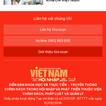
KH&CN Việt Nam
Liên hệ với chúng tôi:
Liên hệ tòa soạn
Hotline: 0912 953 695
Giới thiệu tòa soạn
DIỄN ĐÀN KHOA HỌC VÀ THỰC TIỄN - TRUYỀN THÔNG
CHÍNH SÁCH TRONG HỘI NHẬP VÀ PHÁT TRIỂN THUỘC VIỆN
CHÍNH SÁCH, PHÁP LUẬT VÀ QUẢN LÝ
Giấy phép hoạt động Tạp chí Điện tử số 329/GP-BTTTT cấp ngày
10/09/2018.