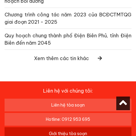
hoạch bồi dưỡng
Chương trình công tác năm 2023 của BCĐCTMTQG
giai đoạn 2021 - 2025
Quy hoạch chung thành phố Điện Biên Phủ, tỉnh Điện
Biên đến năm 2045
Xem thêm các tin khác
Liên hệ với chúng tôi:
Liên hệ tòa soạn
Hotline: 0912 953 695
Giới thiệu tòa soạn