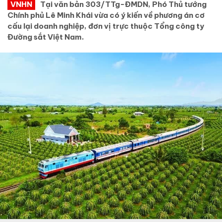
VNHN
Tại văn bản 303/TTg-ĐMDN, Phó Thủ tướng
Chính phủ Lê Minh Khái vừa có ý kiến về phương án cơ
cấu lại doanh nghiệp, đơn vị trực thuộc Tổng công ty
Đường sắt Việt Nam.