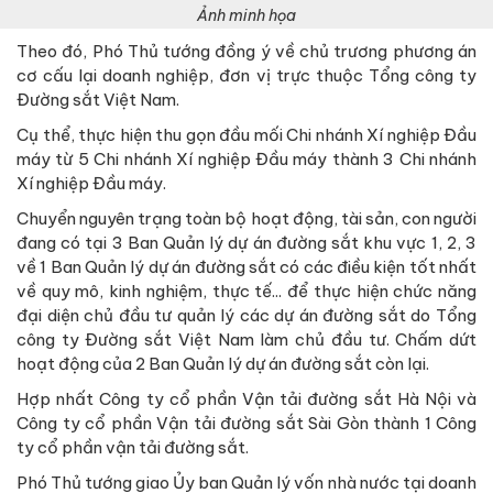
Ảnh minh họa
Theo đó, Phó Thủ tướng đồng ý về chủ trương phương án
cơ cấu lại doanh nghiệp, đơn vị trực thuộc Tổng công ty
Đường sắt Việt Nam.
Cụ thể, thực hiện thu gọn đầu mối Chi nhánh Xí nghiệp Đầu
máy từ 5 Chi nhánh Xí nghiệp Đầu máy thành 3 Chi nhánh
Xí nghiệp Đầu máy.
Chuyển nguyên trạng toàn bộ hoạt động, tài sản, con người
đang có tại 3 Ban Quản lý dự án đường sắt khu vực 1, 2, 3
về 1 Ban Quản lý dự án đường sắt có các điều kiện tốt nhất
về quy mô, kinh nghiệm, thực tế... để thực hiện chức năng
đại diện chủ đầu tư quản lý các dự án đường sắt do Tổng
công ty Đường sắt Việt Nam làm chủ đầu tư. Chấm dứt
hoạt động của 2 Ban Quản lý dự án đường sắt còn lại.
Hợp nhất Công ty cổ phần Vận tải đường sắt Hà Nội và
Công ty cổ phần Vận tải đường sắt Sài Gòn thành 1 Công
ty cổ phần vận tải đường sắt.
Phó Thủ tướng giao Ủy ban Quản lý vốn nhà nước tại doanh