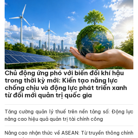
Chủ động ứng phó với biến đổi khí hậu
trong thời kỳ mới: Kiến tạo năng lực
chống chịu và động lực phát triển xanh
từ đổi mới quản trị quốc gia
Tăng cường quản lý thuế trên nền tảng số: Động lực
nâng cao hiệu quả quản trị tài chính công
Nâng cao nhận thức về ASEAN: Từ truyền thông chính