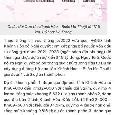
Chiều dài Cao tốc Khánh Hòa - Buôn Ma Thuột là 117,5
km. Đồ họa: Hồ Trang.
Theo thông tin vào tháng 5/2022 vừa qua, HĐND tỉnh
Khánh Hòa có Nghị quyết cam kết phân bổ nguồn vốn đầu
tư công giai đoạn 2021-2025 (ngân sách địa phương) để
tham gia thực dự án dự kiến 348 tỷ đồng. Ngày 16.6, Quốc
hội ra Nghị quyết số 58 thông qua chủ trương đầu tư Dự án
xây dựng đường bộ cao tốc Khánh Hòa - Buôn Ma Thuột
giai đoạn 1 với 3 dự án thành phần.
Dự án thành phần 1, đoạn qua địa bàn tỉnh Khánh Hòa từ
Km0+000 đến Km32+000 với chiều dài 32km, quy mô 4
làn xe, tổng mức khoảng 5.632 tỉ; dự án thành phần 2, đoạn
qua địa bàn 2 tỉnh Khánh Hòa, Đắk Lắk từ Km32+000 -
Km69+500 với chiều dài 37,5km, quy mô 4 làn xe hạn chế,
tổng mức khoảng 9.818 tỉ; dự án thành phần 3, đoạn qua