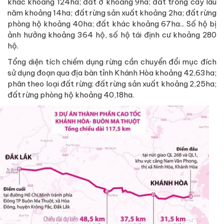
khác khoảng 124ha; đất ở khoảng 9ha; đất trồng cây lâu
năm khoảng 14ha; đất rừng sản xuất khoảng 2ha; đất rừng
phòng hộ khoảng 40ha; đất khác khoảng 67ha... Số hộ bị
ảnh hưởng khoảng 364 hộ, số hộ tái định cư khoảng 280
hộ.
Tổng diện tích chiếm dụng rừng cần chuyển đổi mục đích
sử dụng đoạn qua địa bàn tỉnh Khánh Hòa khoảng 42,63ha;
phân theo loại đất rừng: đất rừng sản xuất khoảng 2,25ha;
đất rừng phòng hộ khoảng 40,18ha.