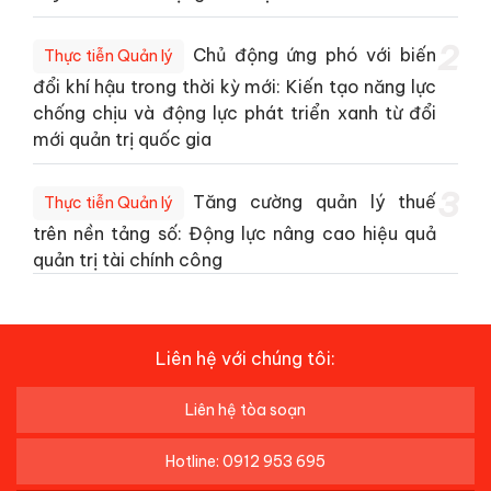
2
Chủ động ứng phó với biến
Thực tiễn Quản lý
đổi khí hậu trong thời kỳ mới: Kiến tạo năng lực
chống chịu và động lực phát triển xanh từ đổi
mới quản trị quốc gia
3
Tăng cường quản lý thuế
Thực tiễn Quản lý
trên nền tảng số: Động lực nâng cao hiệu quả
quản trị tài chính công
Liên hệ với chúng tôi:
Liên hệ tòa soạn
Hotline: 0912 953 695