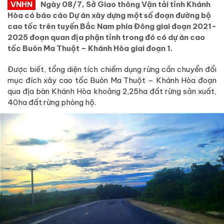
VNHN
Ngày 08/7, Sở Giao thông Vận tải tỉnh Khánh
Hòa có báo cáo Dự án xây dựng một số đoạn đường bộ
cao tốc trên tuyến Bắc Nam phía Đông giai đoạn 2021-
2025 đoạn quan địa phận tỉnh trong đó có dự án cao
tốc Buôn Ma Thuột – Khánh Hòa giai đoạn 1.
Được biết, tổng diện tích chiếm dụng rừng cần chuyển đổi
mục đích xây cao tốc Buôn Ma Thuột – Khánh Hòa đoạn
qua địa bàn Khánh Hòa khoảng 2,25ha đất rừng sản xuất,
40ha đất rừng phòng hộ.