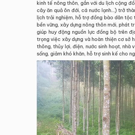
kinh tế nông thôn, gắn với du lịch cộng đ
cây ăn quả ôn đới, cá nước lạnh…) trở th
lịch trải nghiệm, hỗ trợ đồng bào dân tộc
bền vững, xây dựng nông thôn mới, phát tr
giúp huy động nguồn lực đồng bộ trên địa
trọng việc xây dựng và hoàn thiện cơ sở hạ
thông, thủy lợi, điện, nước sinh hoạt, nhà 
sống, giảm khó khăn, hỗ trợ sinh kế cho ng