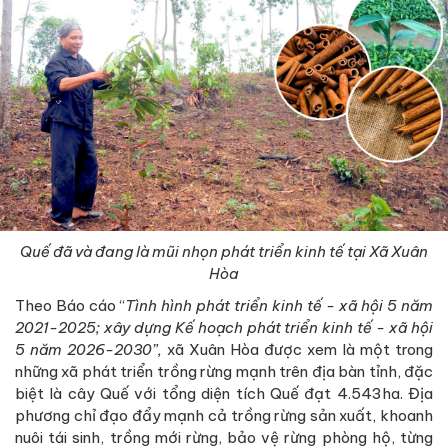
Quế đã và đang là mũi nhọn phát triển kinh tế tại Xã Xuân
Hòa
Theo Báo cáo “
Tình hình phát triển kinh tế - xã hội 5 năm
2021-2025; xây dựng Kế hoạch phát triển kinh tế - xã hội
5 năm 2026-2030”,
xã Xuân Hòa được xem là một trong
những xã phát triển trồng rừng mạnh trên địa bàn tỉnh, đặc
biệt là cây Quế với tổng diện tích Quế đạt 4.543ha. Địa
phương chỉ đạo đẩy mạnh cả trồng rừng sản xuất, khoanh
nuôi tái sinh, trồng mới rừng, bảo vệ rừng phòng hộ, từng