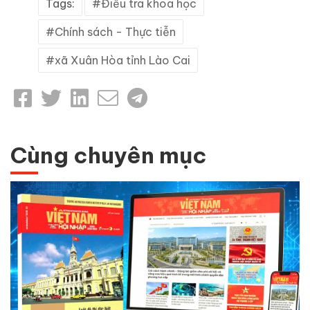
Tags:
Điều tra khoa học
Chính sách - Thực tiễn
xã Xuân Hòa tỉnh Lào Cai
Cùng chuyên mục