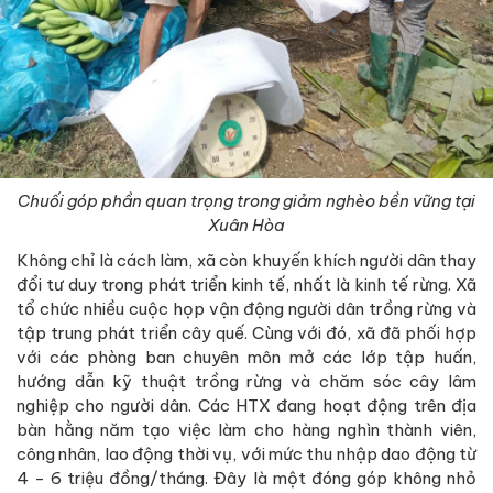
Chuối góp phần quan trọng trong giảm nghèo bền vững tại
Xuân Hòa
Không chỉ là cách làm, xã còn khuyến khích người dân thay
đổi tư duy trong phát triển kinh tế, nhất là kinh tế rừng. Xã
tổ chức nhiều cuộc họp vận động người dân trồng rừng và
tập trung phát triển cây quế. Cùng với đó, xã đã phối hợp
với các phòng ban chuyên môn mở các lớp tập huấn,
hướng dẫn kỹ thuật trồng rừng và chăm sóc cây lâm
nghiệp cho người dân. Các HTX đang hoạt động trên địa
bàn hằng năm tạo việc làm cho hàng nghìn thành viên,
công nhân, lao động thời vụ, với mức thu nhập dao động từ
4 - 6 triệu đồng/tháng. Đây là một đóng góp không nhỏ