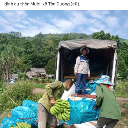
định cư thôn Mười, xã Tân Dương (cũ).