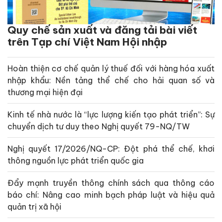
Quy chế sản xuất và đăng tải bài viết
trên Tạp chí Việt Nam Hội nhập
Hoàn thiện cơ chế quản lý thuế đối với hàng hóa xuất
nhập khẩu: Nền tảng thể chế cho hải quan số và
thương mại hiện đại
Kinh tế nhà nước là “lực lượng kiến tạo phát triển”: Sự
chuyển dịch tư duy theo Nghị quyết 79-NQ/TW
Nghị quyết 17/2026/NQ-CP: Đột phá thể chế, khơi
thông nguồn lực phát triển quốc gia
Đẩy mạnh truyền thông chính sách qua thông cáo
báo chí: Nâng cao minh bạch pháp luật và hiệu quả
quản trị xã hội