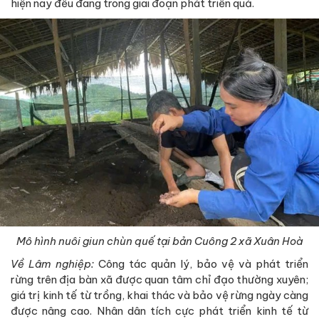
hiện nay đều đang trong giai đoạn phát triển quả.
Mô hình nuôi giun chùn quế tại bản Cuông 2 xã Xuân Hoà
Về
Lâm nghiệp:
Công tác quản lý, bảo vệ và phát triển
rừng trên địa bàn xã được quan tâm chỉ đạo thường xuyên;
giá trị kinh tế từ trồng, khai thác và bảo vệ rừng ngày càng
được nâng cao. Nhân dân tích cực phát triển kinh tế từ