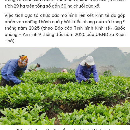
tích 29 ha trên tổng số gần 60 ha chuối của xã.
Việc tích cực tổ chức các mô hình liên kết kinh tế đã góp
phần vào những thành quả phát triển chung của xã trong 9
tháng năm 2025 (theo Báo cáo Tình hình Kinh tế- Quốc
phòng – An ninh 9 tháng đầu năm 2025 của UBND xã Xuân
Hoà):