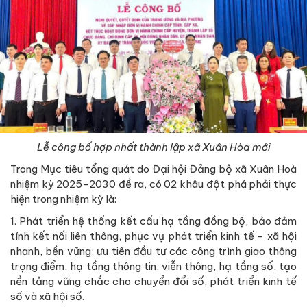
Lễ công bố hợp nhất thành lập xã Xuân Hòa mới
Trong Mục tiêu tổng quát do Đại hội Đảng bộ xã Xuân Hoà
nhiệm kỳ 2025-2030 đề ra, có 02 khâu đột phá phải thực
hiện trong nhiệm kỳ là:
1. Phát triển hệ thống kết cấu hạ tầng đồng bộ, bảo đảm
tính kết nối liên thông, phục vụ phát triển kinh tế - xã hội
nhanh, bền vững; ưu tiên đầu tư các công trình giao thông
trọng điểm, hạ tầng thông tin, viễn thông, hạ tầng số, tạo
nền tảng vững chắc cho chuyển đổi số, phát triển kinh tế
số và xã hội số.