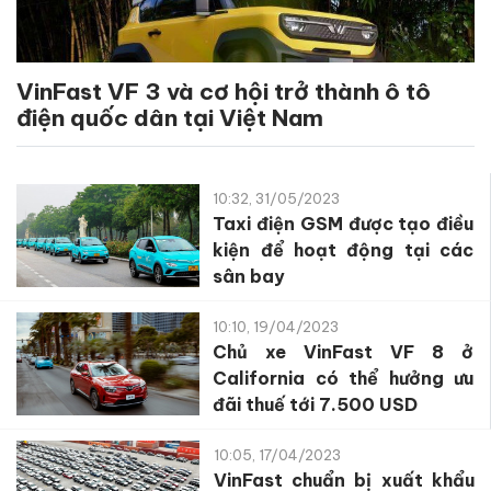
VinFast VF 3 và cơ hội trở thành ô tô
điện quốc dân tại Việt Nam
10:32, 31/05/2023
Taxi điện GSM được tạo điều
kiện để hoạt động tại các
sân bay
10:10, 19/04/2023
Chủ xe VinFast VF 8 ở
California có thể hưởng ưu
đãi thuế tới 7.500 USD
10:05, 17/04/2023
VinFast chuẩn bị xuất khẩu