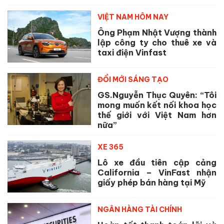
VIỆT NAM HÔM NAY
Ông Phạm Nhật Vượng thành
lập công ty cho thuê xe và
taxi điện Vinfast
ĐỔI MỚI SÁNG TẠO
GS.Nguyễn Thục Quyên: “Tôi
mong muốn kết nối khoa học
thế giới với Việt Nam hơn
nữa”
XE 365
Lô xe đầu tiên cập cảng
California – VinFast nhận
giấy phép bán hàng tại Mỹ
NGÂN HÀNG TÀI CHÍNH