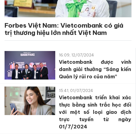
Forbes Việt Nam: Vietcombank có giá
trị thương hiệu lớn nhất Việt Nam
16:09, 12/07/2024
Vietcombank được vinh
danh giải thưởng “Sáng kiến
Quản lý rủi ro của năm”
15:41, 01/07/2024
Vietcombank triển khai xác
thực bằng sinh trắc học đối
với một số loại giao dịch
trực tuyến từ ngày
01/7/2024