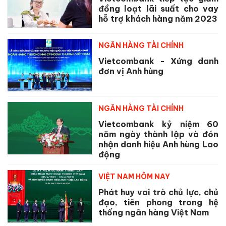
đồng loạt lãi suất cho vay
hỗ trợ khách hàng năm 2023
NGÂN HÀNG TÀI CHÍNH
Vietcombank - Xứng danh
đơn vị Anh hùng
NGÂN HÀNG TÀI CHÍNH
Vietcombank kỷ niệm 60
năm ngày thành lập và đón
nhận danh hiệu Anh hùng Lao
động
VIỆT NAM HÔM NAY
Phát huy vai trò chủ lực, chủ
đạo, tiên phong trong hệ
thống ngân hàng Việt Nam