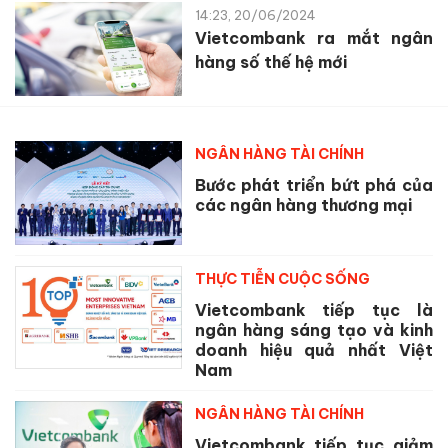
14:23, 20/06/2024
Vietcombank ra mắt ngân
hàng số thế hệ mới
NGÂN HÀNG TÀI CHÍNH
Bước phát triển bứt phá của
các ngân hàng thương mại
THỰC TIỄN CUỘC SỐNG
Vietcombank tiếp tục là
ngân hàng sáng tạo và kinh
doanh hiệu quả nhất Việt
Nam
NGÂN HÀNG TÀI CHÍNH
Vietcombank tiếp tục giảm