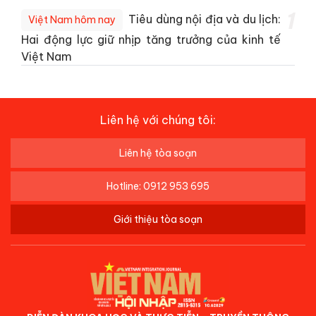
1
Tiêu dùng nội địa và du lịch:
Việt Nam hôm nay
Hai động lực giữ nhịp tăng trưởng của kinh tế
Việt Nam
Liên hệ với chúng tôi:
Liên hệ tòa soạn
Hotline: 0912 953 695
Giới thiệu tòa soạn