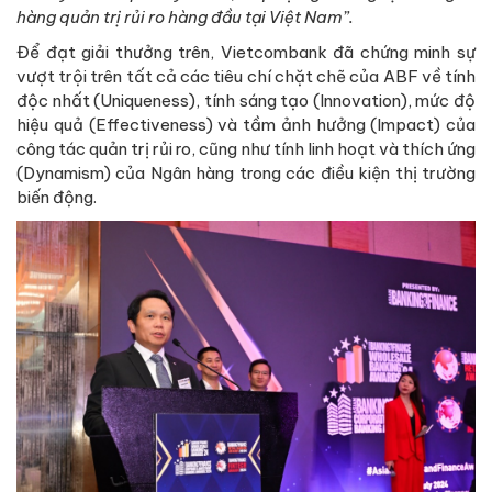
hàng quản trị rủi ro hàng đầu tại Việt Nam”
.
Để đạt giải thưởng trên, Vietcombank đã chứng minh sự
vượt trội trên tất cả các tiêu chí chặt chẽ của ABF về tính
độc nhất (Uniqueness), tính sáng tạo (Innovation), mức độ
hiệu quả (Effectiveness) và tầm ảnh hưởng (Impact) của
công tác quản trị rủi ro, cũng như tính linh hoạt và thích ứng
(Dynamism) của Ngân hàng trong các điều kiện thị trường
biến động.