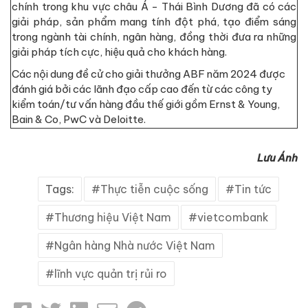
chính trong khu vực châu Á - Thái Bình Dương đã có các
giải pháp, sản phẩm mang tính đột phá, tạo điểm sáng
trong ngành tài chính, ngân hàng, đồng thời đưa ra những
giải pháp tích cực, hiệu quả cho khách hàng.
Các nội dung đề cử cho giải thưởng ABF năm 2024 được
đánh giá bởi các lãnh đạo cấp cao đến từ các công ty
kiểm toán/tư vấn hàng đầu thế giới gồm Ernst & Young,
Bain & Co, PwC và Deloitte.
Lưu Ánh
Tags:
Thực tiễn cuộc sống
Tin tức
Thương hiệu Việt Nam
vietcombank
Ngân hàng Nhà nước Việt Nam
lĩnh vực quản trị rủi ro