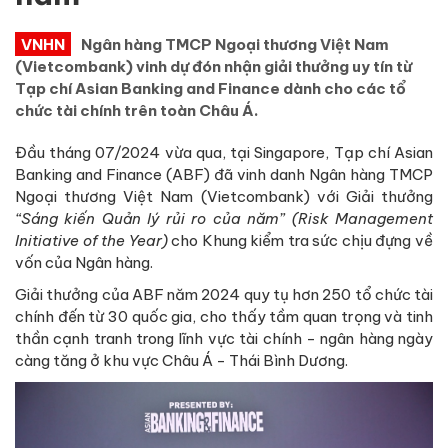
VNHN
Ngân hàng TMCP Ngoại thương Việt Nam
(Vietcombank) vinh dự đón nhận giải thưởng uy tín từ
Tạp chí Asian Banking and Finance dành cho các tổ
chức tài chính trên toàn Châu Á.
Đầu tháng 07/2024 vừa qua, tại Singapore, Tạp chí Asian
Banking and Finance (ABF) đã vinh danh Ngân hàng TMCP
Ngoại thương Việt Nam (Vietcombank) với Giải thưởng
“Sáng kiến Quản lý rủi ro của năm” (Risk Management
Initiative of the Year)
cho Khung kiểm tra sức chịu đựng về
vốn của Ngân hàng.
Giải thưởng của ABF năm 2024 quy tụ hơn 250 tổ chức tài
chính đến từ 30 quốc gia, cho thấy tầm quan trọng và tinh
thần cạnh tranh trong lĩnh vực tài chính - ngân hàng ngày
càng tăng ở khu vực Châu Á - Thái Bình Dương.