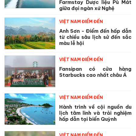
Farmstay Dược liệu Pù Mát
giữa đại ngàn xứ Nghệ
VIỆT NAM ĐIỂM ĐẾN
Anh Sơn - Điểm đến hấp dẫn
từ chiều sâu lịch sử đến sắc
màu lễ hội
VIỆT NAM ĐIỂM ĐẾN
Fansipan có cửa hàng
Starbucks cao nhất châu Á
VIỆT NAM ĐIỂM ĐẾN
Hành trình về cội nguồn du
lịch tâm linh và trải nghiệm
hấp dẫn tại biển Quỳnh
VIỆT NAM ĐIỂM ĐẾN