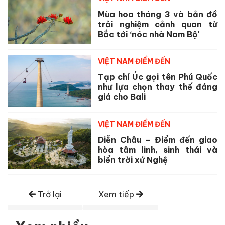
Mùa hoa tháng 3 và bản đồ
trải nghiệm cảnh quan từ
Bắc tới ‘nóc nhà Nam Bộ'
VIỆT NAM ĐIỂM ĐẾN
Tạp chí Úc gọi tên Phú Quốc
như lựa chọn thay thế đáng
giá cho Bali
VIỆT NAM ĐIỂM ĐẾN
Diễn Châu – Điểm đến giao
hòa tâm linh, sinh thái và
biển trời xứ Nghệ
Trở lại
Xem tiếp