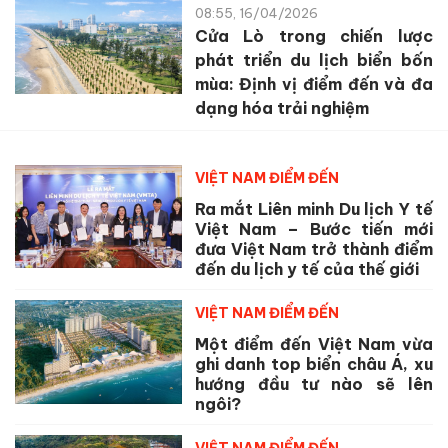
08:55, 16/04/2026
Cửa Lò trong chiến lược
phát triển du lịch biển bốn
mùa: Định vị điểm đến và đa
dạng hóa trải nghiệm
VIỆT NAM ĐIỂM ĐẾN
Ra mắt Liên minh Du lịch Y tế
Việt Nam – Bước tiến mới
đưa Việt Nam trở thành điểm
đến du lịch y tế của thế giới
VIỆT NAM ĐIỂM ĐẾN
Một điểm đến Việt Nam vừa
ghi danh top biển châu Á, xu
hướng đầu tư nào sẽ lên
ngôi?
VIỆT NAM ĐIỂM ĐẾN