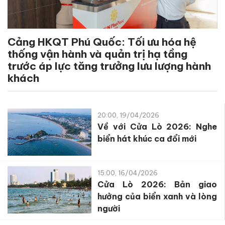
Cảng HKQT Phú Quốc: Tối ưu hóa hệ
thống vận hành và quản trị hạ tầng
trước áp lực tăng trưởng lưu lượng hành
khách
20:00, 19/04/2026
Về với Cửa Lò 2026: Nghe
biển hát khúc ca đổi mới
15:00, 16/04/2026
Cửa Lò 2026: Bản giao
hưởng của biển xanh và lòng
người